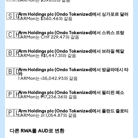
1 ARMon는 $396.13와 같음
Arm Holdings plc (Ondo Tokenized)에서 싱가포르 달러
🇸🇬
1 ARMon는 $360.46와 같음
Arm Holdings plc (Ondo Tokenized)에서 스위스 프랑
🇨🇭
1 ARMon는 CHF 229.47와 같음
Arm Holdings plc (Ondo Tokenized)에서 브라질 헤알
🇧🇷
1 ARMon는 R$1,447.31와 같음
Arm Holdings plc (Ondo Tokenized)에서 방글라데시 타
🇧🇩
카
1 ARMon는 ৳35,042.93와 같음
Arm Holdings plc (Ondo Tokenized)에서 필리핀 페소
🇵🇭
1 ARMon는 ₱17,236.36와 같음
Arm Holdings plc (Ondo Tokenized)에서 폴란드 즐로티
🇵🇱
1 ARMon는 zł 1,054.87와 같음
다른 RWA를 AUD로 변환