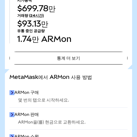
시가총액
$699.78만
거래량
(24시간)
$93.13만
유통 중인 공급량
1.74만
ARMon
통계 더 보기
통계 더 보기
MetaMask에서 ARMon 사용 방법
ARMon 구매
몇 번의 탭으로 시작하세요.
ARMon 판매
ARMon을(를) 현금으로 교환하세요.
ARMon 스왑