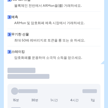
블록체인 전반에서 ARMon을(를) 거래하세요.
예측
ARMon 및 암호화폐 예측 시장에서 거래하세요.
무기한 선물
최대 50배 레버리지로 토큰을 롱 또는 숏 하세요.
스테이킹
암호화폐를 운용하여 소극적 소득을 얻으세요.
거래
15분
30분
1시간
4시간
1일