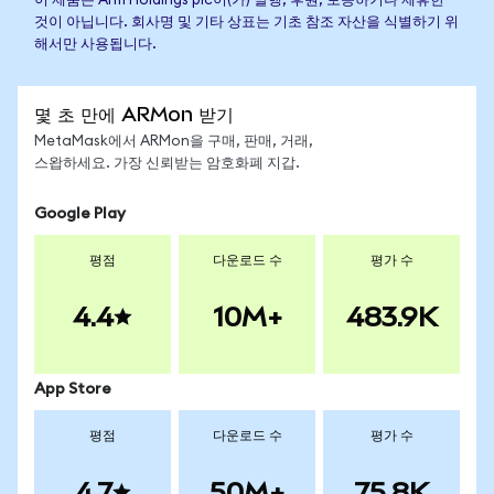
이 제품은 Arm Holdings plc이(가) 발행, 후원, 보증하거나 제휴한
것이 아닙니다. 회사명 및 기타 상표는 기초 참조 자산을 식별하기 위
해서만 사용됩니다.
몇 초 만에 ARMon 받기
MetaMask에서 ARMon을 구매, 판매, 거래,
스왑하세요. 가장 신뢰받는 암호화폐 지갑.
Google Play
평점
다운로드 수
평가 수
4.4
10M+
483.9K
App Store
평점
다운로드 수
평가 수
4.7
50M+
75.8K