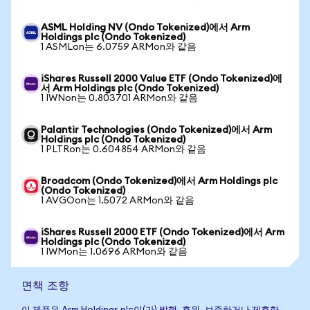
ASML Holding NV (Ondo Tokenized)에서 Arm
Holdings plc (Ondo Tokenized)
1 ASMLon는 6.0759 ARMon와 같음
iShares Russell 2000 Value ETF (Ondo Tokenized)에
서 Arm Holdings plc (Ondo Tokenized)
1 IWNon는 0.803701 ARMon와 같음
Palantir Technologies (Ondo Tokenized)에서 Arm
Holdings plc (Ondo Tokenized)
1 PLTRon는 0.604854 ARMon와 같음
Broadcom (Ondo Tokenized)에서 Arm Holdings plc
(Ondo Tokenized)
1 AVGOon는 1.5072 ARMon와 같음
iShares Russell 2000 ETF (Ondo Tokenized)에서 Arm
Holdings plc (Ondo Tokenized)
1 IWMon는 1.0696 ARMon와 같음
면책 조항