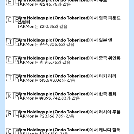
Arm Holdings plc (Ondo Tokenized)에서 유로
🇪🇺
1 ARMon는 €246.75와 같음
Arm Holdings plc (Ondo Tokenized)에서 영국 파운드
🇬🇧
스털링
1 ARMon는 £210.85와 같음
Arm Holdings plc (Ondo Tokenized)에서 일본 엔
🇯🇵
1 ARMon는 ¥44,806.6와 같음
Arm Holdings plc (Ondo Tokenized)에서 중국 위안화
🇨🇳
1 ARMon는 ¥1,915.75와 같음
Arm Holdings plc (Ondo Tokenized)에서 터키 리라
🇹🇷
1 ARMon는 ₺13,543.06와 같음
Arm Holdings plc (Ondo Tokenized)에서 한국 원화
🇰🇷
1 ARMon는 ₩399,742.83와 같음
Arm Holdings plc (Ondo Tokenized)에서 러시아 루블
🇷🇺
1 ARMon는 ₽23,168.78와 같음
Arm Holdings plc (Ondo Tokenized)에서 캐나다 달러
🇨🇦