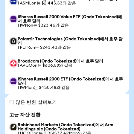
1 ASMLon는 $2,445.33와 같음
iShares Russell 2000 Value ETF (Ondo Tokenized)에
서 호주 달러
1 IWNon는 $323.46와 같음
Palantir Technologies (Ondo Tokenized)에서 호주 달
러
1 PLTRon는 $243.43와 같음
Broadcom (Ondo Tokenized)에서 호주 달러
1 AVGOon는 $606.58와 같음
iShares Russell 2000 ETF (Ondo Tokenized)에서 호주
달러
1 IWMon는 $430.48와 같음
더 많은 변환 살펴보기
고급 자산 전환
Robinhood Markets (Ondo Tokenized)에서 Arm
Holdings plc (Ondo Tokenized)
1 HOODon는 0.331377 ARMon와 같음