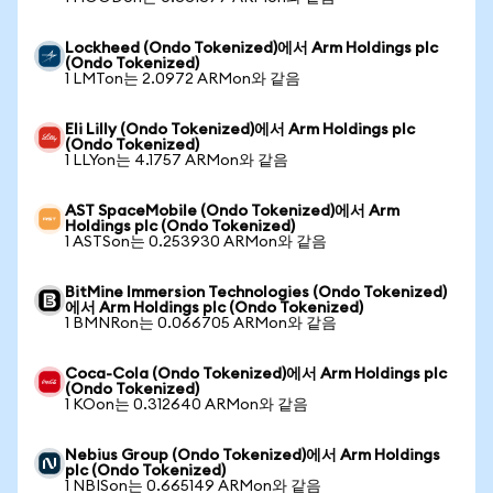
Lockheed (Ondo Tokenized)에서 Arm Holdings plc
(Ondo Tokenized)
1 LMTon는 2.0972 ARMon와 같음
Eli Lilly (Ondo Tokenized)에서 Arm Holdings plc
(Ondo Tokenized)
1 LLYon는 4.1757 ARMon와 같음
AST SpaceMobile (Ondo Tokenized)에서 Arm
Holdings plc (Ondo Tokenized)
1 ASTSon는 0.253930 ARMon와 같음
BitMine Immersion Technologies (Ondo Tokenized)
에서 Arm Holdings plc (Ondo Tokenized)
1 BMNRon는 0.066705 ARMon와 같음
Coca-Cola (Ondo Tokenized)에서 Arm Holdings plc
(Ondo Tokenized)
1 KOon는 0.312640 ARMon와 같음
Nebius Group (Ondo Tokenized)에서 Arm Holdings
plc (Ondo Tokenized)
1 NBISon는 0.665149 ARMon와 같음