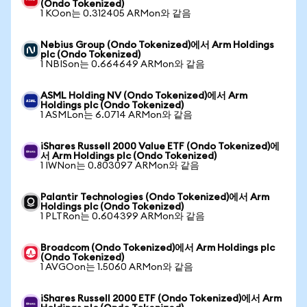
(Ondo Tokenized)
1 KOon는 0.312405 ARMon와 같음
Nebius Group (Ondo Tokenized)에서 Arm Holdings
plc (Ondo Tokenized)
1 NBISon는 0.664649 ARMon와 같음
ASML Holding NV (Ondo Tokenized)에서 Arm
Holdings plc (Ondo Tokenized)
1 ASMLon는 6.0714 ARMon와 같음
iShares Russell 2000 Value ETF (Ondo Tokenized)에
서 Arm Holdings plc (Ondo Tokenized)
1 IWNon는 0.803097 ARMon와 같음
Palantir Technologies (Ondo Tokenized)에서 Arm
Holdings plc (Ondo Tokenized)
1 PLTRon는 0.604399 ARMon와 같음
Broadcom (Ondo Tokenized)에서 Arm Holdings plc
(Ondo Tokenized)
1 AVGOon는 1.5060 ARMon와 같음
iShares Russell 2000 ETF (Ondo Tokenized)에서 Arm