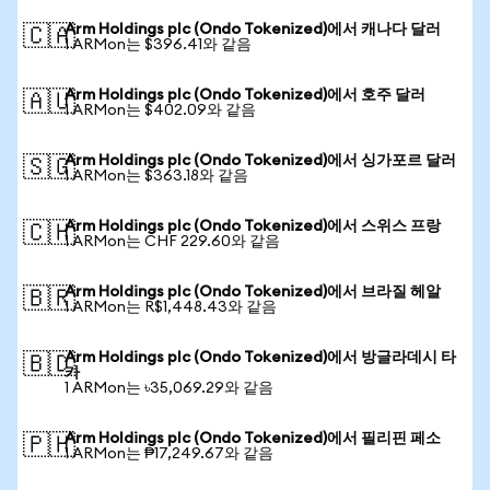
Arm Holdings plc (Ondo Tokenized)에서 캐나다 달러
🇨🇦
1 ARMon는 $396.41와 같음
Arm Holdings plc (Ondo Tokenized)에서 호주 달러
🇦🇺
1 ARMon는 $402.09와 같음
Arm Holdings plc (Ondo Tokenized)에서 싱가포르 달러
🇸🇬
1 ARMon는 $363.18와 같음
Arm Holdings plc (Ondo Tokenized)에서 스위스 프랑
🇨🇭
1 ARMon는 CHF 229.60와 같음
Arm Holdings plc (Ondo Tokenized)에서 브라질 헤알
🇧🇷
1 ARMon는 R$1,448.43와 같음
Arm Holdings plc (Ondo Tokenized)에서 방글라데시 타
🇧🇩
카
1 ARMon는 ৳35,069.29와 같음
Arm Holdings plc (Ondo Tokenized)에서 필리핀 페소
🇵🇭
1 ARMon는 ₱17,249.67와 같음