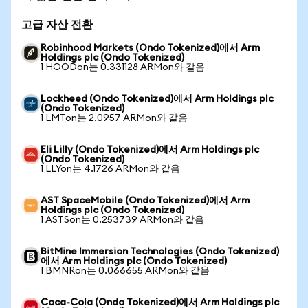
고급 자산 전환
Robinhood Markets (Ondo Tokenized)에서 Arm
Holdings plc (Ondo Tokenized)
1 HOODon는 0.331128 ARMon와 같음
Lockheed (Ondo Tokenized)에서 Arm Holdings plc
(Ondo Tokenized)
1 LMTon는 2.0957 ARMon와 같음
Eli Lilly (Ondo Tokenized)에서 Arm Holdings plc
(Ondo Tokenized)
1 LLYon는 4.1726 ARMon와 같음
AST SpaceMobile (Ondo Tokenized)에서 Arm
Holdings plc (Ondo Tokenized)
1 ASTSon는 0.253739 ARMon와 같음
BitMine Immersion Technologies (Ondo Tokenized)
에서 Arm Holdings plc (Ondo Tokenized)
1 BMNRon는 0.066655 ARMon와 같음
Coca-Cola (Ondo Tokenized)에서 Arm Holdings plc