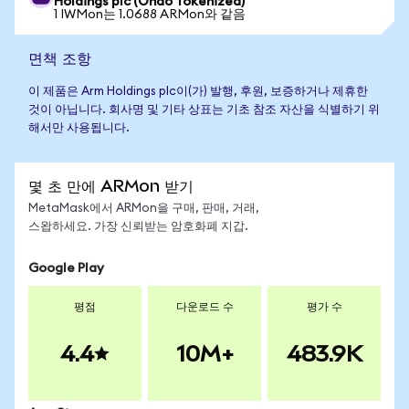
Holdings plc (Ondo Tokenized)
1 IWMon는 1.0688 ARMon와 같음
면책 조항
이 제품은 Arm Holdings plc이(가) 발행, 후원, 보증하거나 제휴한
것이 아닙니다. 회사명 및 기타 상표는 기초 참조 자산을 식별하기 위
해서만 사용됩니다.
몇 초 만에 ARMon 받기
MetaMask에서 ARMon을 구매, 판매, 거래,
스왑하세요. 가장 신뢰받는 암호화폐 지갑.
Google Play
평점
다운로드 수
평가 수
4.4
10M+
483.9K