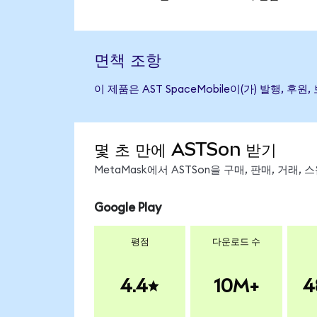
면책 조항
이 제품은 AST SpaceMobile이(가) 발행
몇 초 만에 ASTSon 받기
MetaMask에서 ASTSon을 구매, 판매, 거래
Google Play
평점
다운로드 수
4.4
10M+
4