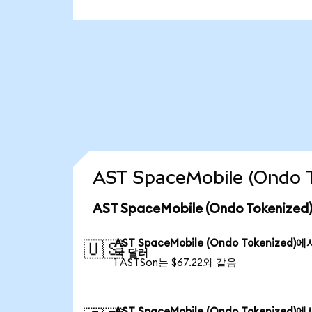
AST SpaceMobile (Ond
AST SpaceMobile (Ondo Tokeni
AST SpaceMobile (Ondo Tokenized)
🇺🇸
국 달러
1 ASTSon는 $67.22와 같음
AST SpaceMobile (Ondo Tokenized)