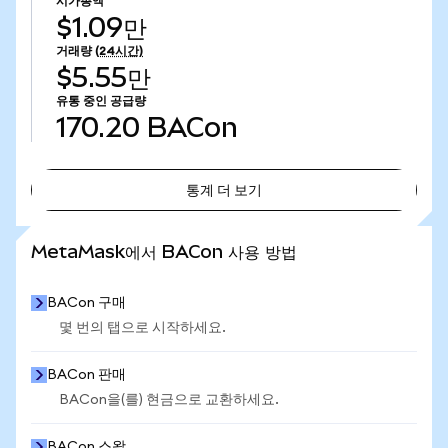
시가총액
$1.09만
거래량
(24시간)
$5.55만
유통 중인 공급량
170.20
BACon
통계 더 보기
통계 더 보기
MetaMask에서 BACon 사용 방법
BACon 구매
몇 번의 탭으로 시작하세요.
BACon 판매
BACon을(를) 현금으로 교환하세요.
BACon 스왑