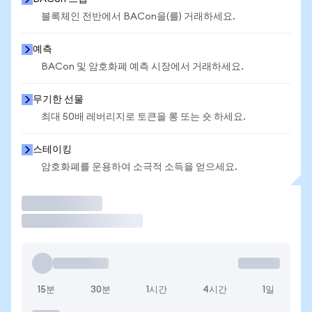
블록체인 전반에서 BACon을(를) 거래하세요.
예측
BACon 및 암호화폐 예측 시장에서 거래하세요.
무기한 선물
최대 50배 레버리지로 토큰을 롱 또는 숏 하세요.
스테이킹
암호화폐를 운용하여 소극적 소득을 얻으세요.
거래
15분
30분
1시간
4시간
1일