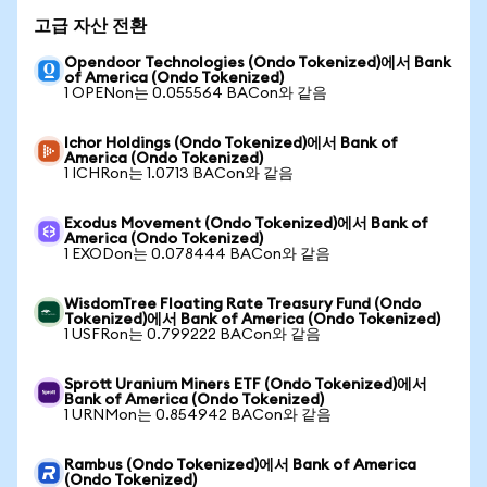
고급 자산 전환
Opendoor Technologies (Ondo Tokenized)에서 Bank
of America (Ondo Tokenized)
1 OPENon는 0.055564 BACon와 같음
Ichor Holdings (Ondo Tokenized)에서 Bank of
America (Ondo Tokenized)
1 ICHRon는 1.0713 BACon와 같음
Exodus Movement (Ondo Tokenized)에서 Bank of
America (Ondo Tokenized)
1 EXODon는 0.078444 BACon와 같음
WisdomTree Floating Rate Treasury Fund (Ondo
Tokenized)에서 Bank of America (Ondo Tokenized)
1 USFRon는 0.799222 BACon와 같음
Sprott Uranium Miners ETF (Ondo Tokenized)에서
Bank of America (Ondo Tokenized)
1 URNMon는 0.854942 BACon와 같음
Rambus (Ondo Tokenized)에서 Bank of America
(Ondo Tokenized)