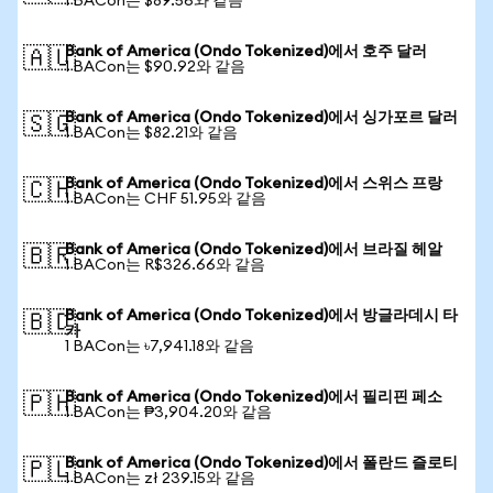
1 BACon는 $89.56와 같음
Bank of America (Ondo Tokenized)에서 호주 달러
🇦🇺
1 BACon는 $90.92와 같음
Bank of America (Ondo Tokenized)에서 싱가포르 달러
🇸🇬
1 BACon는 $82.21와 같음
Bank of America (Ondo Tokenized)에서 스위스 프랑
🇨🇭
1 BACon는 CHF 51.95와 같음
Bank of America (Ondo Tokenized)에서 브라질 헤알
🇧🇷
1 BACon는 R$326.66와 같음
Bank of America (Ondo Tokenized)에서 방글라데시 타
🇧🇩
카
1 BACon는 ৳7,941.18와 같음
Bank of America (Ondo Tokenized)에서 필리핀 페소
🇵🇭
1 BACon는 ₱3,904.20와 같음
Bank of America (Ondo Tokenized)에서 폴란드 즐로티
🇵🇱
1 BACon는 zł 239.15와 같음