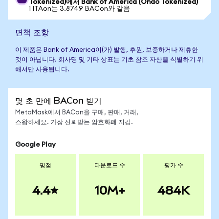
Tokenized)에서 Bank of America (Ondo Tokenized)
1 ITAon는 3.8749 BACon와 같음
면책 조항
이 제품은 Bank of America이(가) 발행, 후원, 보증하거나 제휴한
것이 아닙니다. 회사명 및 기타 상표는 기초 참조 자산을 식별하기 위
해서만 사용됩니다.
몇 초 만에 BACon 받기
MetaMask에서 BACon을 구매, 판매, 거래,
스왑하세요. 가장 신뢰받는 암호화폐 지갑.
Google Play
평점
다운로드 수
평가 수
4.4
10M+
484K