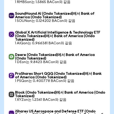
1 RMBSon는 1.5865 BACon와 같음
SoundHound AI (Ondo Tokenized)에서 Bank of
America (Ondo Tokenized)
1 SOUNon는 0.124202 BACon와 같음
Global X Artificial Intelligence & Technology ETF
(Ondo Tokenized)에서 Bank of America (Ondo
Tokenized)
1 AIQon는 0.966381 BACon와 같음
Deere (Ondo Tokenized)에서 Bank of America
(Ondo Tokenized)
1 DEon는 9.8423 BACon와 같음
ProShares Short QQQ (Ondo Tokenized)에서 Bank
of America (Ondo Tokenized)
1 PSQon는 0.400778 BACon와 같음
Block (Ondo Tokenized)에서 Bank of America (Ondo
Tokenized)
1 XYZon는 1.2361 BACon와 같음
iShares US Aerospace and Defense ETF (Ondo