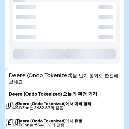
Deere (Ondo Tokenized)을 인기 통화로 환전해
보세요
Deere (Ondo Tokenized) 오늘의 환전 가격
Deere (Ondo Tokenized)에서 미국 달러
🇺🇸
1 DEon는 $632.37와 같음
Deere (Ondo Tokenized)에서 유로
🇪🇺
1 DEon는 €546.98와 같음