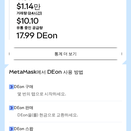
$1.14만
거래량
(24시간)
$10.10
유통 중인 공급량
17.99
DEon
통계 더 보기
통계 더 보기
MetaMask에서 DEon 사용 방법
DEon 구매
몇 번의 탭으로 시작하세요.
DEon 판매
DEon을(를) 현금으로 교환하세요.
DEon 스왑