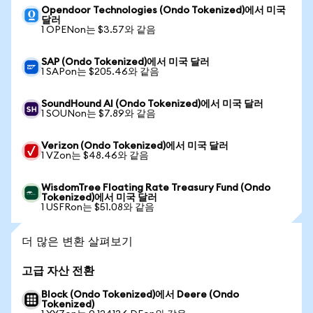
Opendoor Technologies (Ondo Tokenized)에서 미국
달러
1 OPENon는 $3.57와 같음
SAP (Ondo Tokenized)에서 미국 달러
1 SAPon는 $205.46와 같음
SoundHound AI (Ondo Tokenized)에서 미국 달러
1 SOUNon는 $7.89와 같음
Verizon (Ondo Tokenized)에서 미국 달러
1 VZon는 $48.46와 같음
WisdomTree Floating Rate Treasury Fund (Ondo
Tokenized)에서 미국 달러
1 USFRon는 $51.08와 같음
더 많은 변환 살펴보기
고급 자산 전환
Block (Ondo Tokenized)에서 Deere (Ondo
Tokenized)