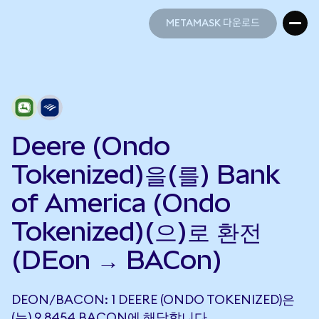
METAMASK 다운로드
METAMASK 다운로드
Deere (Ondo
Tokenized)을(를) Bank
of America (Ondo
Tokenized)(으)로 환전
(DEon → BACon)
DEON/BACON: 1 DEERE (ONDO TOKENIZED)은
(는) 9.8454 BACON에 해당합니다