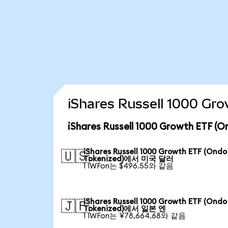
iShares Russell 1000 
iShares Russell 1000 Growth ETF
iShares Russell 1000 Growth ETF (Ondo
🇺🇸
Tokenized)에서 미국 달러
1 IWFon는 $496.55와 같음
iShares Russell 1000 Growth ETF (Ondo
🇯🇵
Tokenized)에서 일본 엔
1 IWFon는 ¥78,664.68와 같음