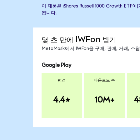
이 제품은 iShares Russell 1000 Gro
됩니다.
몇 초 만에 IWFon 받기
MetaMask에서 IWFon을 구매, 판매, 거래,
Google Play
평점
다운로드 수
4.4
10M+
4