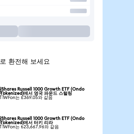
 통화로 환전해 보세요
iShares Russell 1000 Growth ETF (Ondo

Tokenized)에서 영국 파운드 스털링
1 IWFon는 £369.05와 같음
iShares Russell 1000 Growth ETF (Ondo

Tokenized)에서 터키 리라
1 IWFon는 ₺23,667.96와 같음