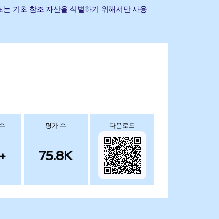
 기타 상표는 기초 참조 자산을 식별하기 위해서만 사용
 수
평가 수
다운로드
+
75.8K