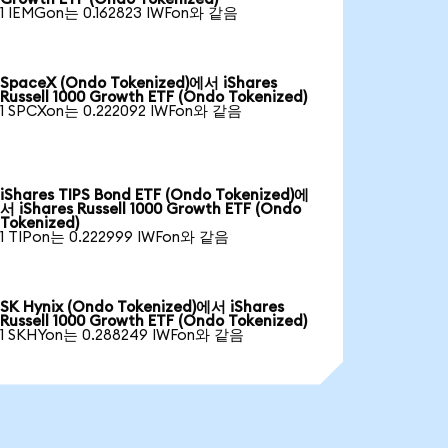
1 IEMGon는 0.162823 IWFon와 같음
SpaceX (Ondo Tokenized)에서 iShares
Russell 1000 Growth ETF (Ondo Tokenized)
1 SPCXon는 0.222092 IWFon와 같음
iShares TIPS Bond ETF (Ondo Tokenized)에
서 iShares Russell 1000 Growth ETF (Ondo
Tokenized)
1 TIPon는 0.222999 IWFon와 같음
SK Hynix (Ondo Tokenized)에서 iShares
Russell 1000 Growth ETF (Ondo Tokenized)
1 SKHYon는 0.288249 IWFon와 같음