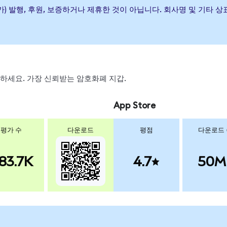
wth ETF이(가) 발행, 후원, 보증하거나 제휴한 것이 아닙니다. 회사명 및
 스왑하세요. 가장 신뢰받는 암호화폐 지갑.
App Store
평가 수
다운로드
평점
다운로드
83.7K
4.7
50M