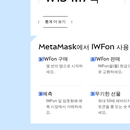
통계 더 보기
통계 더 보기
MetaMask에서 IWFon 사용
IWFon 구매
IWFon 판매
몇 번의 탭으로 시작하
IWFon을(를) 현금
세요.
로 교환하세요.
예측
무기한 선물
IWFon 및 암호화폐 예
최대 50배 레버리
측 시장에서 거래하세
토큰을 롱 또는 숏 
요.
세요.