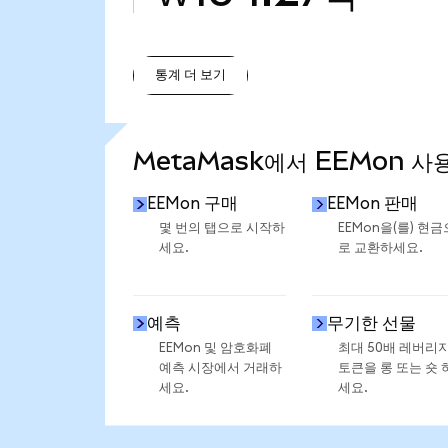
통계 더 보기
통계 더 보기
MetaMask에서 EEMon 사
EEMon 구매
EEMon 판매
몇 번의 탭으로 시작하
EEMon을(를) 현금
세요.
로 교환하세요.
예측
무기한 선물
EEMon 및 암호화폐
최대 50배 레버리
예측 시장에서 거래하
토큰을 롱 또는 숏 
세요.
세요.