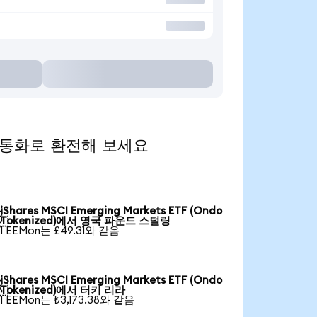
 인기 통화로 환전해 보세요
iShares MSCI Emerging Markets ETF (Ondo

Tokenized)에서 영국 파운드 스털링
1 EEMon는 £49.31와 같음
iShares MSCI Emerging Markets ETF (Ondo

Tokenized)에서 터키 리라
1 EEMon는 ₺3,173.38와 같음