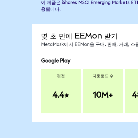
이 제품은 iShares MSCI Emerging Ma
용됩니다.
몇 초 만에 EEMon 받기
MetaMask에서 EEMon을 구매, 판매, 거래,
Google Play
평점
다운로드 수
4.4
10M+
4