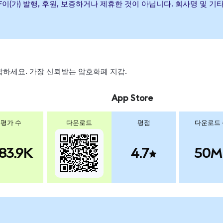
rkets ETF이(가) 발행, 후원, 보증하거나 제휴한 것이 아닙니다. 회사명
 스왑하세요. 가장 신뢰받는 암호화폐 지갑.
App Store
평가 수
다운로드
평점
다운로드
83.9K
4.7
50M