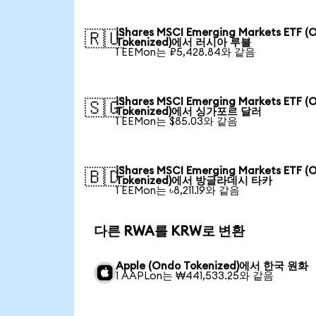
iShares MSCI Emerging Markets ETF (
🇷🇺
Tokenized)에서 러시아 루블
1 EEMon는 ₽5,428.84와 같음
iShares MSCI Emerging Markets ETF (
🇸🇬
Tokenized)에서 싱가포르 달러
1 EEMon는 $85.03와 같음
iShares MSCI Emerging Markets ETF (
🇧🇩
Tokenized)에서 방글라데시 타카
1 EEMon는 ৳8,211.19와 같음
다른 RWA를 KRW로 변환
Apple (Ondo Tokenized)에서 한국 원화
1 AAPLon는 ₩441,533.25와 같음