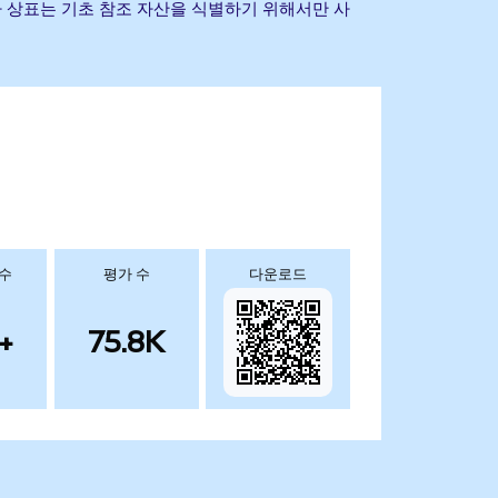
 및 기타 상표는 기초 참조 자산을 식별하기 위해서만 사
 수
평가 수
다운로드
+
75.8K