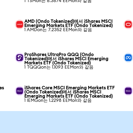
1 TSMon는 6.3874 EEMon와 같음
AMD (Ondo Tokenized)에서 iShares MSCI
Emerging Markets ETF (Ondo Tokenized)
1 AMDon는 7.2352 EEMon와 같음
ProShares UltraPro QQQ (Ondo
Tokenized)에서 iShares MSCI Emerging
Markets ETF (Ondo Tokenized)
1 TQQQon는 1.1093 EEMon와 같음
es
iShares Core MSCI Emerging Markets ETF
(Ondo Tokenized)에서 iShares MSCI
Emerging Markets ETF (Ondo Tokenized)
1 IEMGon는 1.2298 EEMon와 같음