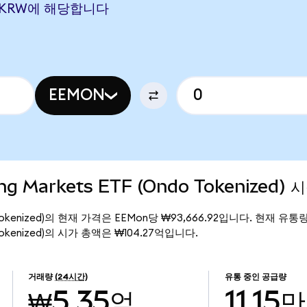
177 KRW에 해당합니다
EEMON
ng Markets ETF (Ondo Tokenized) 
ndo Tokenized)의 현재 가격은 EEMon당 ₩93,666.92입니다. 현재 유통량
do Tokenized)의 시가 총액은 ₩104.27억입니다.
거래량
(24시간)
유통 중인 공급량
₩5.35억
11.15만