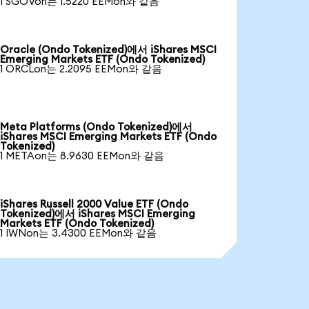
1 SGOVon는 1.5220 EEMon와 같음
Oracle (Ondo Tokenized)에서 iShares MSCI
Emerging Markets ETF (Ondo Tokenized)
1 ORCLon는 2.2095 EEMon와 같음
Meta Platforms (Ondo Tokenized)에서
iShares MSCI Emerging Markets ETF (Ondo
Tokenized)
1 METAon는 8.9630 EEMon와 같음
iShares Russell 2000 Value ETF (Ondo
Tokenized)에서 iShares MSCI Emerging
Markets ETF (Ondo Tokenized)
1 IWNon는 3.4300 EEMon와 같음