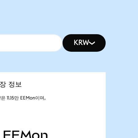
KRW
시장 정보
은 11.15만 EEMon이며,
EEMon