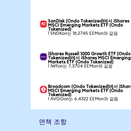
SanDisk (Ondo Tokenized)에서 iShares
MSCI Emerging Markets ETF (Ondo
Tokenized)
1 SNDKon는 18.2745 EEMon와 같음
iShares Russell 1000 Growth ETF (Ondo
Tokenized)에서 iShares MSCI Emerging
Markets ETF (Ondo Tokenized)
1 IWFon는 7.3704 EEMon와 같음
Broadcom (Ondo Tokenized)에서 iShar
MSCI Emerging Markets ETF (Ondo
Tokenized)
1 AVGOon는 6.4322 EEMon와 같음
면책 조항