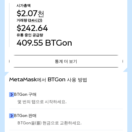
시가총액
$2.07천
거래량
(24시간)
$242.64
유통 중인 공급량
409.55
BTGon
통계 더 보기
통계 더 보기
MetaMask에서 BTGon 사용 방법
BTGon 구매
몇 번의 탭으로 시작하세요.
BTGon 판매
BTGon을(를) 현금으로 교환하세요.