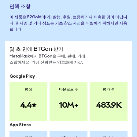
면책 조항
이 제품은 B2Gold이(가) 발행, 후원, 보증하거나 제휴한 것이 아닙니
다. 회사명 및 기타 상표는 기초 참조 자산을 식별하기 위해서만 사용
됩니다.
몇 초 만에 BTGon 받기
MetaMask에서 BTGon을 구매, 판매, 거래,
스왑하세요. 가장 신뢰받는 암호화폐 지갑.
Google Play
평점
다운로드 수
평가 수
4.4
10M+
483.9K
App Store