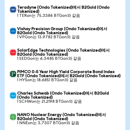
Teradyne (Ondo Tokenized)에서 B2Gold (Ondo
Tokenized)
1 TERon는 75.3386 BTGon와 같음
Vishay Precision Group (Ondo Tokenized)에서
B2Gold (Ondo Tokenized)
1 VPGon는 13.9782 BTGon와 같음
SolarEdge Technologies (Ondo Tokenized)에서
B2Gold (Ondo Tokenized)
1 SEDGon는 6.3485 BTGon와 같음
PIMCO 0-5 Year High Yield Corporate Bond Index
ETF (Ondo Tokenized)에서 B2Gold (Ondo Tokenized)
1 HYSon는 18.6851 BTGon와 같음
Charles Schwab (Ondo Tokenized)에서 B2Gold
(Ondo Tokenized)
1 SCHWon는 21.2198 BTGon와 같음
NANO Nuclear Energy (Ondo Tokenized)에서
B2Gold (Ondo Tokenized)
1 NNEon는 3.7307 BTGon와 같음