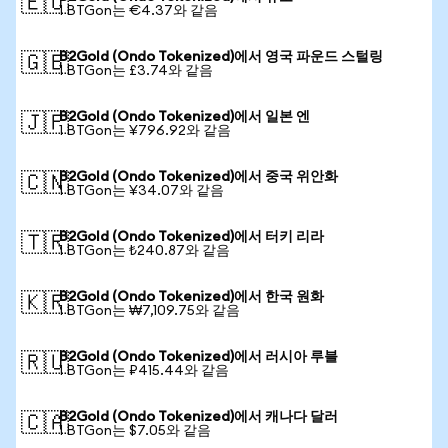
🇪🇺
1 BTGon는 €4.37와 같음
B2Gold (Ondo Tokenized)에서 영국 파운드 스털링
🇬🇧
1 BTGon는 £3.74와 같음
B2Gold (Ondo Tokenized)에서 일본 엔
🇯🇵
1 BTGon는 ¥796.92와 같음
B2Gold (Ondo Tokenized)에서 중국 위안화
🇨🇳
1 BTGon는 ¥34.07와 같음
B2Gold (Ondo Tokenized)에서 터키 리라
🇹🇷
1 BTGon는 ₺240.87와 같음
B2Gold (Ondo Tokenized)에서 한국 원화
🇰🇷
1 BTGon는 ₩7,109.75와 같음
B2Gold (Ondo Tokenized)에서 러시아 루블
🇷🇺
1 BTGon는 ₽415.44와 같음
B2Gold (Ondo Tokenized)에서 캐나다 달러
🇨🇦
1 BTGon는 $7.05와 같음