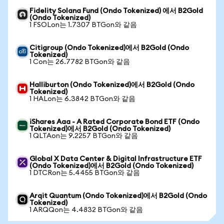
Fidelity Solana Fund (Ondo Tokenized) 에서 B2Gold
(Ondo Tokenized)
1 FSOLon는 1.7307 BTGon와 같음
Citigroup (Ondo Tokenized)에서 B2Gold (Ondo
Tokenized)
1 Con는 26.7782 BTGon와 같음
Halliburton (Ondo Tokenized)에서 B2Gold (Ondo
Tokenized)
1 HALon는 6.3842 BTGon와 같음
iShares Aaa - A Rated Corporate Bond ETF (Ondo
Tokenized)에서 B2Gold (Ondo Tokenized)
1 QLTAon는 9.2257 BTGon와 같음
Global X Data Center & Digital Infrastructure ETF
(Ondo Tokenized)에서 B2Gold (Ondo Tokenized)
1 DTCRon는 5.4455 BTGon와 같음
Arqit Quantum (Ondo Tokenized)에서 B2Gold (Ondo
Tokenized)
1 ARQQon는 4.4832 BTGon와 같음