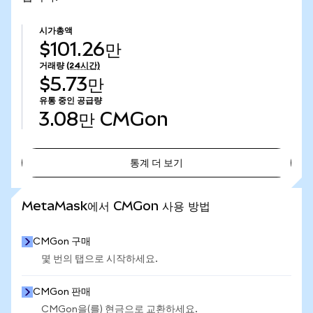
시가총액
$101.26만
거래량
(24시간)
$5.73만
유통 중인 공급량
3.08만
CMGon
통계 더 보기
통계 더 보기
MetaMask에서 CMGon 사용 방법
CMGon 구매
몇 번의 탭으로 시작하세요.
CMGon 판매
CMGon을(를) 현금으로 교환하세요.