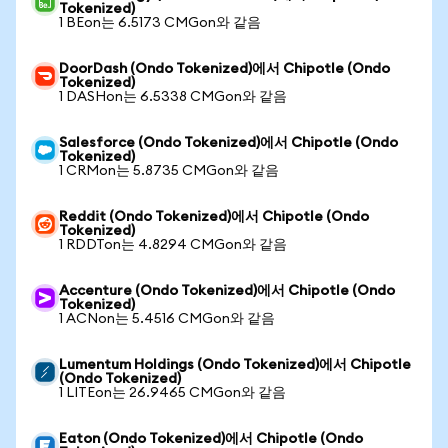
Tokenized)
1 BEon는 6.5173 CMGon와 같음
DoorDash (Ondo Tokenized)에서 Chipotle (Ondo
Tokenized)
1 DASHon는 6.5338 CMGon와 같음
Salesforce (Ondo Tokenized)에서 Chipotle (Ondo
Tokenized)
1 CRMon는 5.8735 CMGon와 같음
Reddit (Ondo Tokenized)에서 Chipotle (Ondo
Tokenized)
1 RDDTon는 4.8294 CMGon와 같음
Accenture (Ondo Tokenized)에서 Chipotle (Ondo
Tokenized)
1 ACNon는 5.4516 CMGon와 같음
Lumentum Holdings (Ondo Tokenized)에서 Chipotle
(Ondo Tokenized)
1 LITEon는 26.9465 CMGon와 같음
Eaton (Ondo Tokenized)에서 Chipotle (Ondo