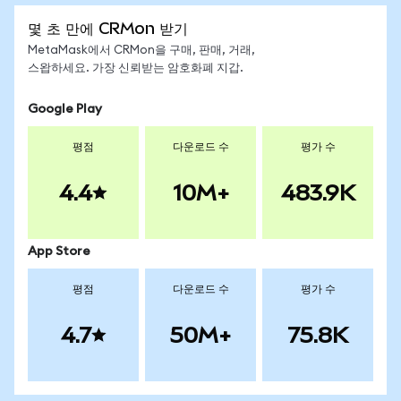
몇 초 만에 CRMon 받기
MetaMask에서 CRMon을 구매, 판매, 거래,
스왑하세요. 가장 신뢰받는 암호화폐 지갑.
Google Play
평점
다운로드 수
평가 수
4.4
10M+
483.9K
App Store
평점
다운로드 수
평가 수
4.7
50M+
75.8K