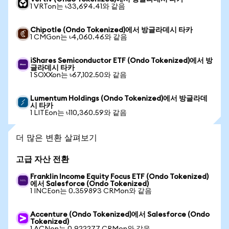
1 VRTon는 ৳33,694.41와 같음
Chipotle (Ondo Tokenized)에서 방글라데시 타카
1 CMGon는 ৳4,060.46와 같음
iShares Semiconductor ETF (Ondo Tokenized)에서 방
글라데시 타카
1 SOXXon는 ৳67,102.50와 같음
Lumentum Holdings (Ondo Tokenized)에서 방글라데
시 타카
1 LITEon는 ৳110,360.59와 같음
더 많은 변환 살펴보기
고급 자산 전환
Franklin Income Equity Focus ETF (Ondo Tokenized)
에서 Salesforce (Ondo Tokenized)
1 INCEon는 0.359893 CRMon와 같음
Accenture (Ondo Tokenized)에서 Salesforce (Ondo
Tokenized)