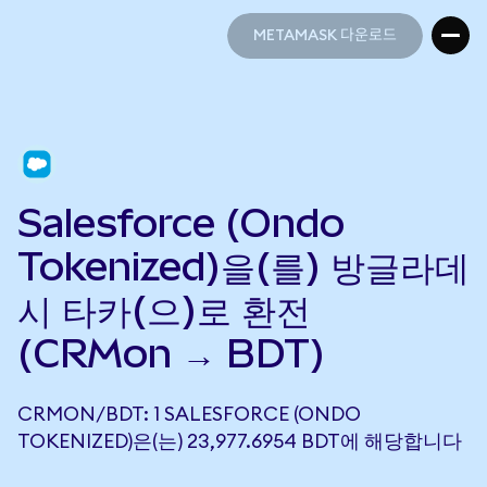
METAMASK 다운로드
METAMASK 다운로드
Salesforce (Ondo
Tokenized)을(를) 방글라데
시 타카(으)로 환전
(CRMon → BDT)
CRMON/BDT: 1 SALESFORCE (ONDO
TOKENIZED)은(는) 23,977.6954 BDT에 해당합니다