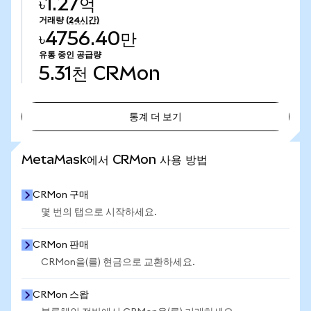
৳1.27억
거래량
(24시간)
৳4756.40만
유통 중인 공급량
5.31천
CRMon
통계 더 보기
통계 더 보기
MetaMask에서 CRMon 사용 방법
CRMon 구매
몇 번의 탭으로 시작하세요.
CRMon 판매
CRMon을(를) 현금으로 교환하세요.
CRMon 스왑