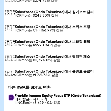
1 CRMon는 $274.92와 같음
Salesforce (Ondo Tokenized)에서 싱가포르 달러
🇸🇬
1 CRMon는 $248.30와 같음
Salesforce (Ondo Tokenized)에서 스위스 프랑
🇨🇭
1 CRMon는 CHF 156.99와 같음
Salesforce (Ondo Tokenized)에서 브라질 헤알
🇧🇷
1 CRMon는 R$990.34와 같음
Salesforce (Ondo Tokenized)에서 필리핀 페소
🇵🇭
1 CRMon는 ₱11,794.19와 같음
Salesforce (Ondo Tokenized)에서 폴란드 즐로티
🇵🇱
1 CRMon는 zł 721.78와 같음
다른 RWA를 BDT로 변환
Franklin Income Equity Focus ETF (Ondo Tokenized)
에서 방글라데시 타카
1 INCEon는 ৳8,629.40와 같음