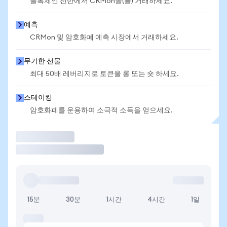
블록체인 전반에서 CRMon을(를) 거래하세요.
예측
CRMon 및 암호화폐 예측 시장에서 거래하세요.
무기한 선물
최대 50배 레버리지로 토큰을 롱 또는 숏 하세요.
스테이킹
암호화폐를 운용하여 소극적 소득을 얻으세요.
거래
15분
30분
1시간
4시간
1일