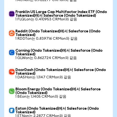
1 ACNon는 0.922277 CRMon와 같음
Franklin US Large Cap Multifactor Index ETF (Ondo
Tokenized)에서 Salesforce (Ondo Tokenized)
1 FLQLon는 0.410953 CRMon와 같음
Reddit (Ondo Tokenized)에서 Salesforce (Ondo
Tokenized)
1 RDDTon는 0.839716 CRMon와 같음
Corning (Ondo Tokenized)에서 Salesforce (Ondo
Tokenized)
1 GLWon는 0.862724 CRMon와 같음
DoorDash (Ondo Tokenized)에서 Salesforce (Ondo
Tokenized)
1 DASHon는 1.1147 CRMon와 같음
Bloom Energy (Ondo Tokenized)에서 Salesforce
(Ondo Tokenized)
1 BEon는 1.1405 CRMon와 같음
Eaton (Ondo Tokenized)에서 Salesforce (Ondo
Tokenized)
1 ETNon는 2.2877 CRMon와 같음