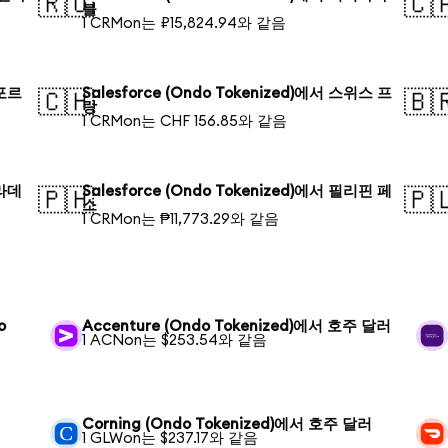
🇷🇺
🇨
블
1 CRMon는 ₽15,824.94와 같음
가포르
Salesforce (Ondo Tokenized)에서 스위스 프
🇨🇭
🇧
랑
1 CRMon는 CHF 156.85와 같음
글라데
Salesforce (Ondo Tokenized)에서 필리핀 페
🇵🇭
🇵
소
1 CRMon는 ₱11,773.29와 같음
o
Accenture (Ondo Tokenized)에서 호주 달러
1 ACNon는 $253.54와 같음
Corning (Ondo Tokenized)에서 호주 달러
1 GLWon는 $237.17와 같음