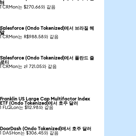

러
1 CRMon는 $270.66와 같음
Salesforce (Ondo Tokenized)에서 브라질 헤

알
1 CRMon는 R$988.58와 같음
Salesforce (Ondo Tokenized)에서 폴란드 즐

로티
1 CRMon는 zł 721.05와 같음
Franklin US Large Cap Multifactor Index
ETF (Ondo Tokenized)에서 호주 달러
1 FLQLon는 $112.98와 같음
DoorDash (Ondo Tokenized)에서 호주 달러
1 DASHon는 $306.45와 같음