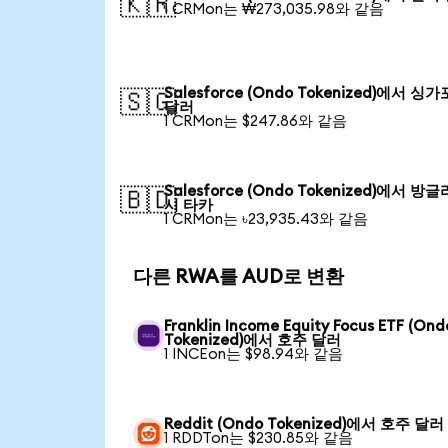
🇰🇷
1 CRMon는 ₩273,035.98와 같음
Salesforce (Ondo Tokenized)에서 싱
🇸🇬
달러
1 CRMon는 $247.86와 같음
Salesforce (Ondo Tokenized)에서 방
🇧🇩
시 타카
1 CRMon는 ৳23,935.43와 같음
다른 RWA를 AUD로 변환
Franklin Income Equity Focus ETF (Ond
Tokenized)에서 호주 달러
1 INCEon는 $98.94와 같음
Reddit (Ondo Tokenized)에서 호주 달러
1 RDDTon는 $230.85와 같음