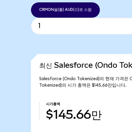
CRMON을(를) AUD(으)로 스왑
최신 Salesforce (Ondo To
Salesforce (Ondo Tokenized)의 현재 가격은
Tokenized)의 시가 총액은 $145.66만입니다.
시가총액
$145.66만