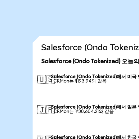
Salesforce (Ondo Tok
Salesforce (Ondo Tokenized) 오
Salesforce (Ondo Tokenized)에서 미국
🇺🇸
1 CRMon는 $193.94와 같음
Salesforce (Ondo Tokenized)에서 일본
🇯🇵
1 CRMon는 ¥30,604.21와 같음
Salesforce (Ondo Tokenized)에서 한국