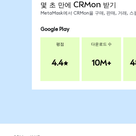
몇 초 만에 CRMon 받기
MetaMask에서 CRMon을 구매, 판매, 거래,
Google Play
평점
다운로드 수
4.4
10M+
4