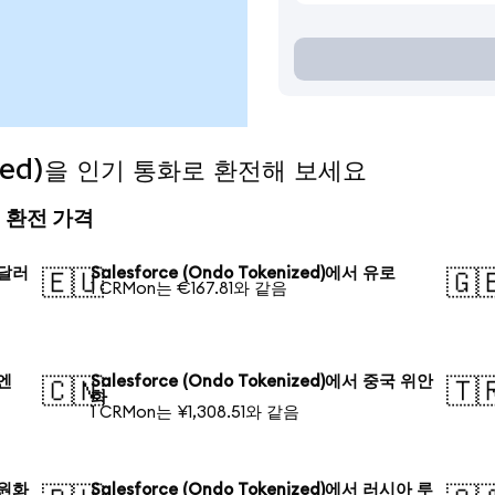
enized)을 인기 통화로 환전해 보세요
늘의 환전 가격
 달러
Salesforce (Ondo Tokenized)에서 유로
🇪🇺
🇬
1 CRMon는 €167.81와 같음
 엔
Salesforce (Ondo Tokenized)에서 중국 위안
🇨🇳
🇹
화
1 CRMon는 ¥1,308.51와 같음
 원화
Salesforce (Ondo Tokenized)에서 러시아 루