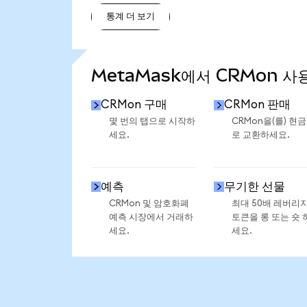
통계 더 보기
통계 더 보기
MetaMask에서 CRMon 사
CRMon 구매
CRMon 판매
몇 번의 탭으로 시작하
CRMon을(를) 현
세요.
로 교환하세요.
예측
무기한 선물
CRMon 및 암호화폐
최대 50배 레버리
예측 시장에서 거래하
토큰을 롱 또는 숏 
세요.
세요.