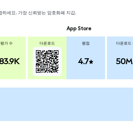
 스왑하세요. 가장 신뢰받는 암호화폐 지갑.
App Store
평가 수
다운로드
평점
다운로드
83.9K
4.7
50M