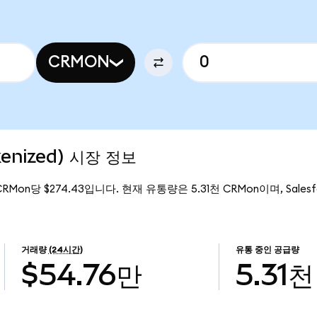
CRMON
kenized) 시장 정보
 CRMon당 $274.43입니다. 현재 유통량은 5.31천 CRMon이며, Salesfo
거래량
(24시간)
유통 중인 공급량
$54.76만
5.31천