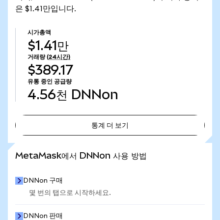
은 $1.41만입니다.
시가총액
$1.41만
거래량
(24시간)
$389.17
유통 중인 공급량
4.56천
DNNon
통계 더 보기
통계 더 보기
MetaMask에서 DNNon 사용 방법
DNNon 구매
몇 번의 탭으로 시작하세요.
DNNon 판매