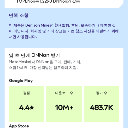
1 OPENon는 1.2290 DNNon와 같음
면책 조항
이 제품은 Denison Mines이(가) 발행, 후원, 보증하거나 제휴한 것
이 아닙니다. 회사명 및 기타 상표는 기초 참조 자산을 식별하기 위해
서만 사용됩니다.
몇 초 만에 DNNon 받기
MetaMask에서 DNNon을 구매, 판매, 거래,
스왑하세요. 가장 신뢰받는 암호화폐 지갑.
Google Play
평점
다운로드 수
평가 수
4.4
10M+
483.7K
App Store