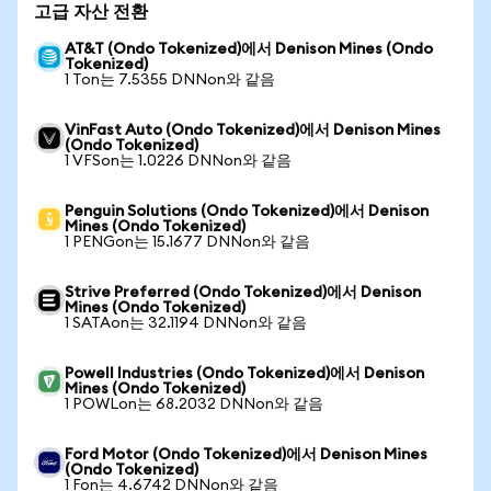
고급 자산 전환
AT&T (Ondo Tokenized)에서 Denison Mines (Ondo
Tokenized)
1 Ton는 7.5355 DNNon와 같음
VinFast Auto (Ondo Tokenized)에서 Denison Mines
(Ondo Tokenized)
1 VFSon는 1.0226 DNNon와 같음
Penguin Solutions (Ondo Tokenized)에서 Denison
Mines (Ondo Tokenized)
1 PENGon는 15.1677 DNNon와 같음
Strive Preferred (Ondo Tokenized)에서 Denison
Mines (Ondo Tokenized)
1 SATAon는 32.1194 DNNon와 같음
Powell Industries (Ondo Tokenized)에서 Denison
Mines (Ondo Tokenized)
1 POWLon는 68.2032 DNNon와 같음
Ford Motor (Ondo Tokenized)에서 Denison Mines
(Ondo Tokenized)
1 Fon는 4.6742 DNNon와 같음