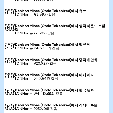
Denison Mines (Ondo Tokenized)에서 유로
🇪🇺
1 DNNon는 €2.69와 같음
Denison Mines (Ondo Tokenized)에서 영국 파운드 스털
🇬🇧
링
1 DNNon는 £2.30와 같음
Denison Mines (Ondo Tokenized)에서 일본 엔
🇯🇵
1 DNNon는 ¥489.35와 같음
Denison Mines (Ondo Tokenized)에서 중국 위안화
🇨🇳
1 DNNon는 ¥20.92와 같음
Denison Mines (Ondo Tokenized)에서 터키 리라
🇹🇷
1 DNNon는 ₺147.54와 같음
Denison Mines (Ondo Tokenized)에서 한국 원화
🇰🇷
1 DNNon는 ₩4,412.65와 같음
Denison Mines (Ondo Tokenized)에서 러시아 루블
🇷🇺
1 DNNon는 ₽252.10와 같음