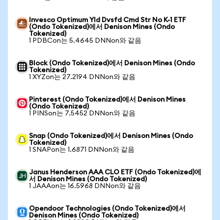
Invesco Optimum Yld Dvsfd Cmd Str No K-1 ETF
(Ondo Tokenized)에서 Denison Mines (Ondo
Tokenized)
1 PDBCon는 5.4645 DNNon와 같음
Block (Ondo Tokenized)에서 Denison Mines (Ondo
Tokenized)
1 XYZon는 27.2194 DNNon와 같음
Pinterest (Ondo Tokenized)에서 Denison Mines
(Ondo Tokenized)
1 PINSon는 7.5452 DNNon와 같음
Snap (Ondo Tokenized)에서 Denison Mines (Ondo
Tokenized)
1 SNAPon는 1.6871 DNNon와 같음
Janus Henderson AAA CLO ETF (Ondo Tokenized)에
서 Denison Mines (Ondo Tokenized)
1 JAAAon는 16.5968 DNNon와 같음
Opendoor Technologies (Ondo Tokenized)에서
Denison Mines (Ondo Tokenized)