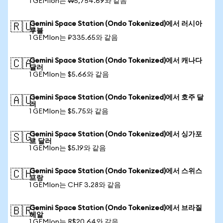
1 GEMIon는 ₩5,754.69와 같음
Gemini Space Station (Ondo Tokenized)에서 러시아
🇷🇺
루블
1 GEMIon는 ₽335.65와 같음
Gemini Space Station (Ondo Tokenized)에서 캐나다
🇨🇦
달러
1 GEMIon는 $5.66와 같음
Gemini Space Station (Ondo Tokenized)에서 호주 달
🇦🇺
러
1 GEMIon는 $5.75와 같음
Gemini Space Station (Ondo Tokenized)에서 싱가포
🇸🇬
르 달러
1 GEMIon는 $5.19와 같음
Gemini Space Station (Ondo Tokenized)에서 스위스
🇨🇭
프랑
1 GEMIon는 CHF 3.28와 같음
Gemini Space Station (Ondo Tokenized)에서 브라질
🇧🇷
헤알
1 GEMIon는 R$20.64와 같음