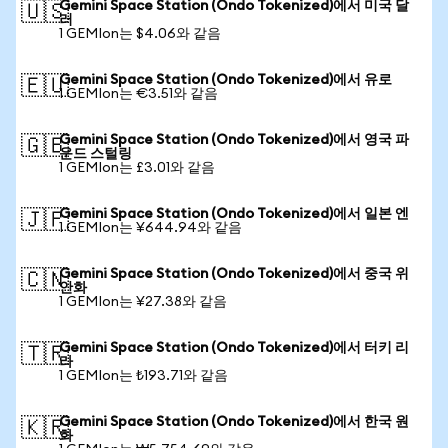
Gemini Space Station (Ondo Tokenized)에서 미국 달
🇺🇸
러
1 GEMIon는 $4.06와 같음
Gemini Space Station (Ondo Tokenized)에서 유로
🇪🇺
1 GEMIon는 €3.51와 같음
Gemini Space Station (Ondo Tokenized)에서 영국 파
🇬🇧
운드 스털링
1 GEMIon는 £3.01와 같음
Gemini Space Station (Ondo Tokenized)에서 일본 엔
🇯🇵
1 GEMIon는 ¥644.94와 같음
Gemini Space Station (Ondo Tokenized)에서 중국 위
🇨🇳
안화
1 GEMIon는 ¥27.38와 같음
Gemini Space Station (Ondo Tokenized)에서 터키 리
🇹🇷
라
1 GEMIon는 ₺193.71와 같음
Gemini Space Station (Ondo Tokenized)에서 한국 원
🇰🇷
화