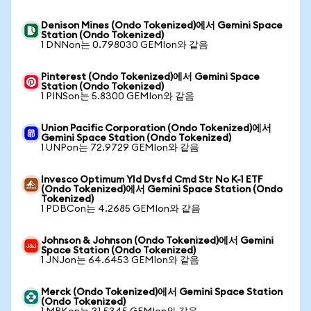
Denison Mines (Ondo Tokenized)에서 Gemini Space
Station (Ondo Tokenized)
1 DNNon는 0.798030 GEMIon와 같음
Pinterest (Ondo Tokenized)에서 Gemini Space
Station (Ondo Tokenized)
1 PINSon는 5.8300 GEMIon와 같음
Union Pacific Corporation (Ondo Tokenized)에서
Gemini Space Station (Ondo Tokenized)
1 UNPon는 72.9729 GEMIon와 같음
Invesco Optimum Yld Dvsfd Cmd Str No K-1 ETF
(Ondo Tokenized)에서 Gemini Space Station (Ondo
Tokenized)
1 PDBCon는 4.2685 GEMIon와 같음
Johnson & Johnson (Ondo Tokenized)에서 Gemini
Space Station (Ondo Tokenized)
1 JNJon는 64.6453 GEMIon와 같음
Merck (Ondo Tokenized)에서 Gemini Space Station
(Ondo Tokenized)