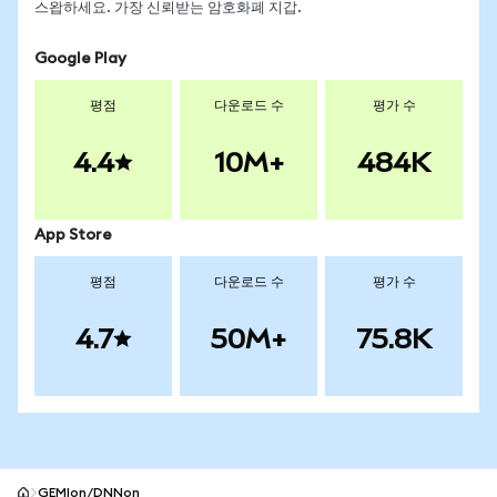
스왑하세요. 가장 신뢰받는 암호화폐 지갑.
Google Play
평점
다운로드 수
평가 수
4.4
10M+
484K
App Store
평점
다운로드 수
평가 수
4.7
50M+
75.8K
GEMIon/DNNon