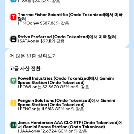
1 Ton는 $24.33와 같음
Thermo Fisher Scientific (Ondo Tokenized)에서 미국
달러
1 TMOon는 $587.88와 같음
Strive Preferred (Ondo Tokenized)에서 미국 달러
1 SATAon는 $99.11와 같음
더 많은 변환 살펴보기
고급 자산 전환
Powell Industries (Ondo Tokenized)에서 Gemini
Space Station (Ondo Tokenized)
1 POWLon는 52.8670 GEMIon와 같음
Penguin Solutions (Ondo Tokenized)에서 Gemini
Space Station (Ondo Tokenized)
1 PENGon는 11.5813 GEMIon와 같음
Janus Henderson AAA CLO ETF (Ondo Tokenized)에
서 Gemini Space Station (Ondo Tokenized)
1 JAAAon는 12.6724 GEMIon와 같음