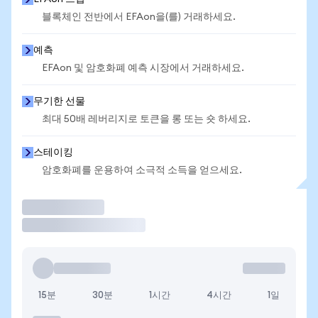
블록체인 전반에서 EFAon을(를) 거래하세요.
예측
EFAon 및 암호화폐 예측 시장에서 거래하세요.
무기한 선물
최대 50배 레버리지로 토큰을 롱 또는 숏 하세요.
스테이킹
암호화폐를 운용하여 소극적 소득을 얻으세요.
거래
15분
30분
1시간
4시간
1일