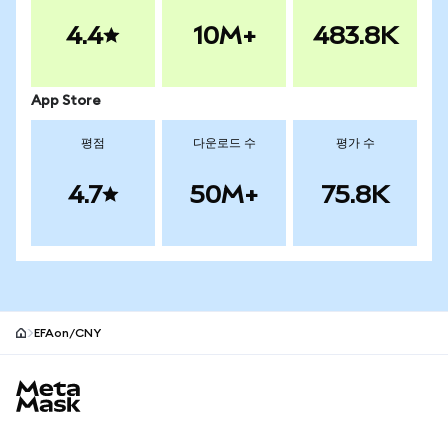
4.4
10M+
483.8K
App Store
평점
다운로드 수
평가 수
4.7
50M+
75.8K
EFAon/CNY
MetaMask 사이트 바닥글