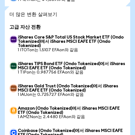
더 많은 변환 살펴보기
고급 자산 전환
iShares Core S&P Total US Stock Market ETF (Ondo
Tokenized)에서 iShares MSCI EAFE ETF (Ondo
Tokenized)
1 ITOTon는 1.5107 EFAon와 같음
iShares TIPS Bond ETF (Ondo Tokenized)에서 iShares
MSCI EAFE ETF (Ondo Tokenized)
1 TIPon는 0.987756 EFAon와 같음
iShares Gold Trust (Ondo Tokenized)에서 iShares
MSCI EAFE ETF (Ondo Tokenized)
1 IAUon는 0.725727 EFAon와 같음
Amazon (Ondo Tokenized)에서 iShares MSCI EAFE
ETF (Ondo Tokenized)
1 AMZNon는 2.4480 EFAon와 같음
Coinbase (Ondo Tokenized)에서 iShares MSCI EAFE