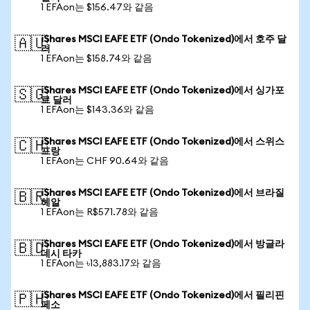
1 EFAon는 $156.47와 같음
iShares MSCI EAFE ETF (Ondo Tokenized)에서 호주 달
🇦🇺
러
1 EFAon는 $158.74와 같음
iShares MSCI EAFE ETF (Ondo Tokenized)에서 싱가포
🇸🇬
르 달러
1 EFAon는 $143.36와 같음
iShares MSCI EAFE ETF (Ondo Tokenized)에서 스위스
🇨🇭
프랑
1 EFAon는 CHF 90.64와 같음
iShares MSCI EAFE ETF (Ondo Tokenized)에서 브라질
🇧🇷
헤알
1 EFAon는 R$571.78와 같음
iShares MSCI EAFE ETF (Ondo Tokenized)에서 방글라
🇧🇩
데시 타카
1 EFAon는 ৳13,883.17와 같음
iShares MSCI EAFE ETF (Ondo Tokenized)에서 필리핀
🇵🇭
페소