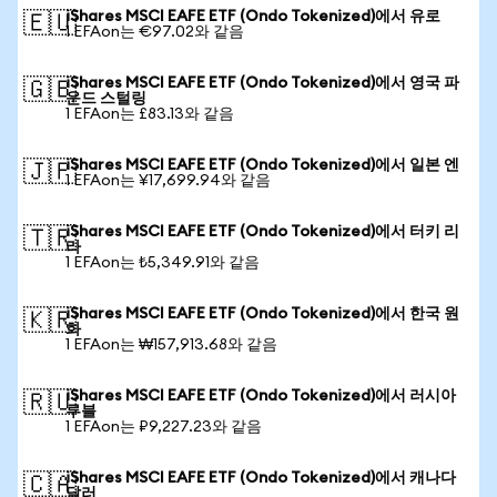
iShares MSCI EAFE ETF (Ondo Tokenized)에서 유로
🇪🇺
1 EFAon는 €97.02와 같음
iShares MSCI EAFE ETF (Ondo Tokenized)에서 영국 파
🇬🇧
운드 스털링
1 EFAon는 £83.13와 같음
iShares MSCI EAFE ETF (Ondo Tokenized)에서 일본 엔
🇯🇵
1 EFAon는 ¥17,699.94와 같음
iShares MSCI EAFE ETF (Ondo Tokenized)에서 터키 리
🇹🇷
라
1 EFAon는 ₺5,349.91와 같음
iShares MSCI EAFE ETF (Ondo Tokenized)에서 한국 원
🇰🇷
화
1 EFAon는 ₩157,913.68와 같음
iShares MSCI EAFE ETF (Ondo Tokenized)에서 러시아
🇷🇺
루블
1 EFAon는 ₽9,227.23와 같음
iShares MSCI EAFE ETF (Ondo Tokenized)에서 캐나다
🇨🇦
달러