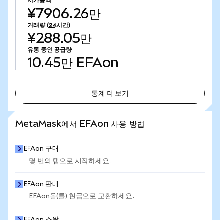
시가총액
¥7906.26만
거래량
(24시간)
¥288.05만
유통 중인 공급량
10.45만
EFAon
통계 더 보기
통계 더 보기
MetaMask에서 EFAon 사용 방법
EFAon 구매
몇 번의 탭으로 시작하세요.
EFAon 판매
EFAon을(를) 현금으로 교환하세요.
EFAon 스왑