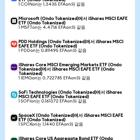
ETF (Ondo Tokenized)
1 COINon는 1.3435 EFAon와 같음
Microsoft (Ondo Tokenized)에서 iShares MSCI EAFE
ETF (Ondo Tokenized)
1 MSFTon는 4.4716 EFAon와 같음
PDD Holdings (Ondo Tokenized)에서 iShares MSCI
EAFE ETF (Ondo Tokenized)
1 PDDon는 0.811495 EFAon와 같음
iShares Core MSCI Emerging Markets ETF (Ondo
Tokenized)에서 iShares MSCI EAFE ETF (Ondo
Tokenized)
1 IEMGon는 0.722785 EFAon와 같음
SoFi Technologies (Ondo Tokenized)에서 iShares
MSCI EAFE ETF (Ondo Tokenized)
1 SOFIon는 0.161372 EFAon와 같음
SpaceX (Ondo Tokenized)에서 iShares MSCI EAFE
ETF (Ondo Tokenized)
1 SPCXon는 1.1440 EFAon와 같음
iShares Core US Aggregate Bond ETF (Ondo