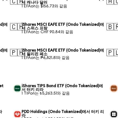
🇨🇦
🇦
서 캐나다 달러
1 EFAon는 $156.73와 같음
ed)에
iShares MSCI EAFE ETF (Ondo Tokenized)에
🇨🇭
🇧
서 스위스 프랑
1 EFAon는 CHF 90.84와 같음
ed)에
iShares MSCI EAFE ETF (Ondo Tokenized)에
🇵🇭
🇵
서 필리핀 페소
1 EFAon는 ₱6,821.81와 같음
et
iShares TIPS Bond ETF (Ondo Tokenized)에
서 터키 리라
1 TIPon는 ₺5,263.51와 같음
라
PDD Holdings (Ondo Tokenized)에서 터키 리
라