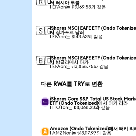
🇷🇺
서 러시아 루블
1 EFAon는 ₽9,169.53와 같음
iShares MSCI EAFE ETF (Ondo Tokeniz
🇸🇬
서 싱가포르 달러
1 EFAon는 $143.63와 같음
iShares MSCI EAFE ETF (Ondo Tokeniz
🇧🇩
서 방글라데시 타카
1 EFAon는 ৳13,858.75와 같음
다른 RWA를 TRY로 변환
iShares Core S&P Total US Stock Mark
ETF (Ondo Tokenized)에서 터키 리라
1 ITOTon는 ₺8,068.23와 같음
Amazon (Ondo Tokenized)에서 터키 리
1 AMZNon는 ₺13,117.97와 같음