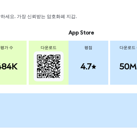
 스왑하세요. 가장 신뢰받는 암호화폐 지갑.
App Store
평가 수
다운로드
평점
다운로드
484K
4.7
50M