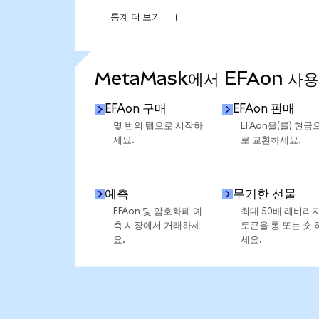
통계 더 보기
통계 더 보기
MetaMask에서 EFAon 사
EFAon 구매
EFAon 판매
몇 번의 탭으로 시작하
EFAon을(를) 현금
세요.
로 교환하세요.
예측
무기한 선물
EFAon 및 암호화폐 예
최대 50배 레버리
측 시장에서 거래하세
토큰을 롱 또는 숏 
요.
세요.