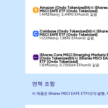
Amazon (Ondo Tokenized)에서 iShares
MSCI EAFE ETF (Ondo Tokenized)
1 AMZNon는 2.4490 EFAon와 같음
Coinbase (Ondo Tokenized)에서 iShare
MSCI EAFE ETF (Ondo Tokenized)
1 COINon는 1.3892 EFAon와 같음
iShares Core MSCI Emerging Markets 
(Ondo Tokenized)에서 iShares MSCI EA
ETF (Ondo Tokenized)
1 IEMGon는 0.725564 EFAon와 같음
면책 조항
이 제품은 iShares MSCI EAFE ETF이(