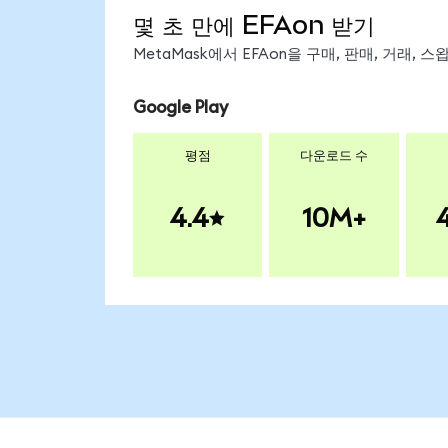
몇 초 만에 EFAon 받기
MetaMask에서 EFAon을 구매, 판매, 거래,
Google Play
평점
다운로드 수
4.4
10M+