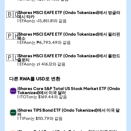
iShares MSCI EAFE ETF (Ondo Tokenized)에서 방글라
🇧🇩
데시 타카
1 EFAon는 ৳13,851.81와 같음
iShares MSCI EAFE ETF (Ondo Tokenized)에서 필리핀
🇵🇭
페소
1 EFAon는 ₱6,793.49와 같음
iShares MSCI EAFE ETF (Ondo Tokenized)에서 폴란드
🇵🇱
즐로티
1 EFAon는 zł 416.12와 같음
다른 RWA를 USD로 변환
iShares Core S&P Total US Stock Market ETF (Ondo
Tokenized)에서 미국 달러
1 ITOTon는 $169.44와 같음
iShares TIPS Bond ETF (Ondo Tokenized)에서 미국 달
러
1 TIPon는 $110.79와 같음