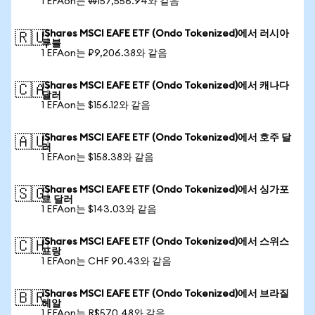
1 EFAon는 ₩157,556.94와 같음
iShares MSCI EAFE ETF (Ondo Tokenized)에서 러시아
🇷🇺
루블
1 EFAon는 ₽9,206.38와 같음
iShares MSCI EAFE ETF (Ondo Tokenized)에서 캐나다
🇨🇦
달러
1 EFAon는 $156.12와 같음
iShares MSCI EAFE ETF (Ondo Tokenized)에서 호주 달
🇦🇺
러
1 EFAon는 $158.38와 같음
iShares MSCI EAFE ETF (Ondo Tokenized)에서 싱가포
🇸🇬
르 달러
1 EFAon는 $143.03와 같음
iShares MSCI EAFE ETF (Ondo Tokenized)에서 스위스
🇨🇭
프랑
1 EFAon는 CHF 90.43와 같음
iShares MSCI EAFE ETF (Ondo Tokenized)에서 브라질
🇧🇷
헤알
1 EFAon는 R$570.48와 같음