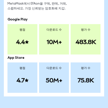
MetaMask에서 EFAon을 구매, 판매, 거래,
스왑하세요. 가장 신뢰받는 암호화폐 지갑.
Google Play
평점
다운로드 수
평가 수
4.4
10M+
483.8K
App Store
평점
다운로드 수
평가 수
4.7
50M+
75.8K