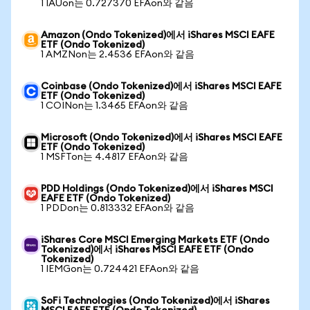
1 IAUon는 0.727370 EFAon와 같음
Amazon (Ondo Tokenized)에서 iShares MSCI EAFE
ETF (Ondo Tokenized)
1 AMZNon는 2.4536 EFAon와 같음
Coinbase (Ondo Tokenized)에서 iShares MSCI EAFE
ETF (Ondo Tokenized)
1 COINon는 1.3465 EFAon와 같음
Microsoft (Ondo Tokenized)에서 iShares MSCI EAFE
ETF (Ondo Tokenized)
1 MSFTon는 4.4817 EFAon와 같음
PDD Holdings (Ondo Tokenized)에서 iShares MSCI
EAFE ETF (Ondo Tokenized)
1 PDDon는 0.813332 EFAon와 같음
iShares Core MSCI Emerging Markets ETF (Ondo
Tokenized)에서 iShares MSCI EAFE ETF (Ondo
Tokenized)
1 IEMGon는 0.724421 EFAon와 같음
SoFi Technologies (Ondo Tokenized)에서 iShares