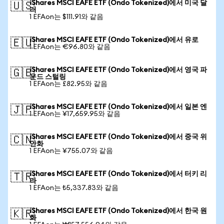
iShares MSCI EAFE ETF (Ondo Tokenized)에서 미국 달
🇺🇸
러
1 EFAon는 $111.91와 같음
iShares MSCI EAFE ETF (Ondo Tokenized)에서 유로
🇪🇺
1 EFAon는 €96.80와 같음
iShares MSCI EAFE ETF (Ondo Tokenized)에서 영국 파
🇬🇧
운드 스털링
1 EFAon는 £82.95와 같음
iShares MSCI EAFE ETF (Ondo Tokenized)에서 일본 엔
🇯🇵
1 EFAon는 ¥17,659.95와 같음
iShares MSCI EAFE ETF (Ondo Tokenized)에서 중국 위
🇨🇳
안화
1 EFAon는 ¥755.07와 같음
iShares MSCI EAFE ETF (Ondo Tokenized)에서 터키 리
🇹🇷
라
1 EFAon는 ₺5,337.83와 같음
iShares MSCI EAFE ETF (Ondo Tokenized)에서 한국 원
🇰🇷
화