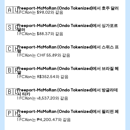
Freeport-McMoRan (Ondo Tokenized)에서 호주 달러
🇦🇺
1 FCXon는 $98.02와 같음
Freeport-McMoRan (Ondo Tokenized)에서 싱가포르
🇸🇬
달러
1 FCXon는 $88.37와 같음
Freeport-McMoRan (Ondo Tokenized)에서 스위스 프
🇨🇭
랑
1 FCXon는 CHF 55.89와 같음
Freeport-McMoRan (Ondo Tokenized)에서 브라질 헤
🇧🇷
알
1 FCXon는 R$352.54와 같음
Freeport-McMoRan (Ondo Tokenized)에서 방글라데
🇧🇩
시 타카
1 FCXon는 ৳8,537.20와 같음
Freeport-McMoRan (Ondo Tokenized)에서 필리핀 페
🇵🇭
소
1 FCXon는 ₱4,200.47와 같음