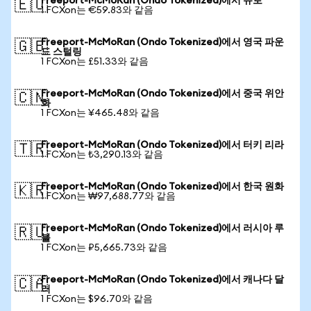
Freeport-McMoRan (Ondo Tokenized)에서 유로
🇪🇺
1 FCXon는 €59.83와 같음
Freeport-McMoRan (Ondo Tokenized)에서 영국 파운
🇬🇧
드 스털링
1 FCXon는 £51.33와 같음
Freeport-McMoRan (Ondo Tokenized)에서 중국 위안
🇨🇳
화
1 FCXon는 ¥465.48와 같음
Freeport-McMoRan (Ondo Tokenized)에서 터키 리라
🇹🇷
1 FCXon는 ₺3,290.13와 같음
Freeport-McMoRan (Ondo Tokenized)에서 한국 원화
🇰🇷
1 FCXon는 ₩97,688.77와 같음
Freeport-McMoRan (Ondo Tokenized)에서 러시아 루
🇷🇺
블
1 FCXon는 ₽5,665.73와 같음
Freeport-McMoRan (Ondo Tokenized)에서 캐나다 달
🇨🇦
러
1 FCXon는 $96.70와 같음