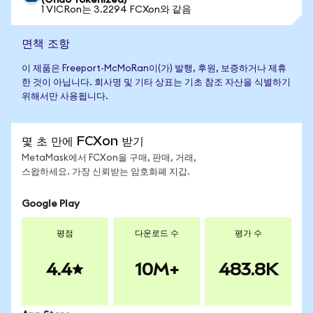
(Ondo Tokenized)
1 VICRon는 3.2294 FCXon와 같음
면책 조항
이 제품은 Freeport-McMoRan이(가) 발행, 후원, 보증하거나 제휴
한 것이 아닙니다. 회사명 및 기타 상표는 기초 참조 자산을 식별하기
위해서만 사용됩니다.
몇 초 만에 FCXon 받기
MetaMask에서 FCXon을 구매, 판매, 거래,
스왑하세요. 가장 신뢰받는 암호화폐 지갑.
Google Play
평점
다운로드 수
평가 수
4.4
10M+
483.8K