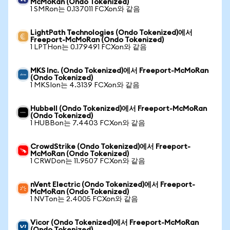
McMoRan (Ondo Tokenized)
1 SMRon는 0.137011 FCXon와 같음
LightPath Technologies (Ondo Tokenized)에서
Freeport-McMoRan (Ondo Tokenized)
1 LPTHon는 0.179491 FCXon와 같음
MKS Inc. (Ondo Tokenized)에서 Freeport-McMoRan
(Ondo Tokenized)
1 MKSIon는 4.3139 FCXon와 같음
Hubbell (Ondo Tokenized)에서 Freeport-McMoRan
(Ondo Tokenized)
1 HUBBon는 7.4403 FCXon와 같음
CrowdStrike (Ondo Tokenized)에서 Freeport-
McMoRan (Ondo Tokenized)
1 CRWDon는 11.9507 FCXon와 같음
nVent Electric (Ondo Tokenized)에서 Freeport-
McMoRan (Ondo Tokenized)
1 NVTon는 2.4005 FCXon와 같음
Vicor (Ondo Tokenized)에서 Freeport-McMoRan