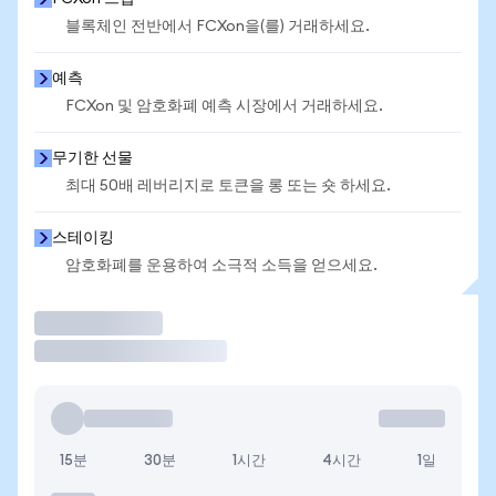
블록체인 전반에서 FCXon을(를) 거래하세요.
예측
FCXon 및 암호화폐 예측 시장에서 거래하세요.
무기한 선물
최대 50배 레버리지로 토큰을 롱 또는 숏 하세요.
스테이킹
암호화폐를 운용하여 소극적 소득을 얻으세요.
거래
15분
30분
1시간
4시간
1일