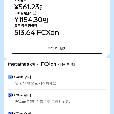
시가총액
¥561.23만
거래량
(24시간)
¥1154.30만
유통 중인 공급량
513.64
FCXon
통계 더 보기
통계 더 보기
MetaMask에서 FCXon 사용 방법
FCXon 구매
몇 번의 탭으로 시작하세요.
FCXon 판매
FCXon을(를) 현금으로 교환하세요.
FCXon 스왑