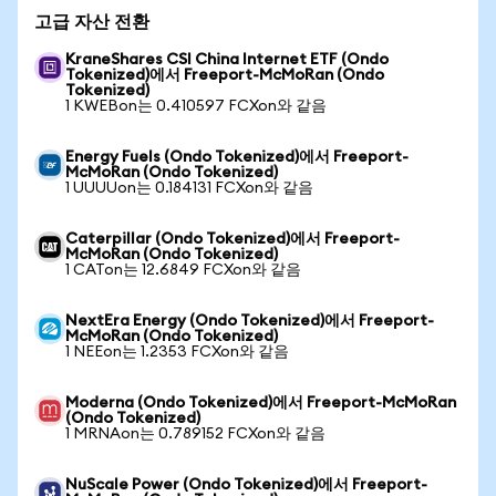
고급 자산 전환
KraneShares CSI China Internet ETF (Ondo
Tokenized)에서 Freeport-McMoRan (Ondo
Tokenized)
1 KWEBon는 0.410597 FCXon와 같음
Energy Fuels (Ondo Tokenized)에서 Freeport-
McMoRan (Ondo Tokenized)
1 UUUUon는 0.184131 FCXon와 같음
Caterpillar (Ondo Tokenized)에서 Freeport-
McMoRan (Ondo Tokenized)
1 CATon는 12.6849 FCXon와 같음
NextEra Energy (Ondo Tokenized)에서 Freeport-
McMoRan (Ondo Tokenized)
1 NEEon는 1.2353 FCXon와 같음
Moderna (Ondo Tokenized)에서 Freeport-McMoRan
(Ondo Tokenized)
1 MRNAon는 0.789152 FCXon와 같음
NuScale Power (Ondo Tokenized)에서 Freeport-