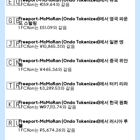
Freeport-McMoRan (Ondo Tokenized)에서 유로
🇪🇺
1 FCXon는 €59.64와 같음
Freeport-McMoRan (Ondo Tokenized)에서 영국 파운
🇬🇧
드 스털링
1 FCXon는 £51.09와 같음
Freeport-McMoRan (Ondo Tokenized)에서 일본 엔
🇯🇵
1 FCXon는 ¥10,865.31와 같음
Freeport-McMoRan (Ondo Tokenized)에서 중국 위안
🇨🇳
화
1 FCXon는 ¥465.36와 같음
Freeport-McMoRan (Ondo Tokenized)에서 터키 리라
🇹🇷
1 FCXon는 ₺3,289.53와 같음
Freeport-McMoRan (Ondo Tokenized)에서 한국 원화
🇰🇷
1 FCXon는 ₩97,113.74와 같음
Freeport-McMoRan (Ondo Tokenized)에서 러시아 루
🇷🇺
블
1 FCXon는 ₽5,674.26와 같음