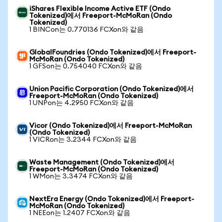
iShares Flexible Income Active ETF (Ondo
Tokenized)에서 Freeport-McMoRan (Ondo
Tokenized)
1 BINCon는 0.770136 FCXon와 같음
GlobalFoundries (Ondo Tokenized)에서 Freeport-
McMoRan (Ondo Tokenized)
1 GFSon는 0.754040 FCXon와 같음
Union Pacific Corporation (Ondo Tokenized)에서
Freeport-McMoRan (Ondo Tokenized)
1 UNPon는 4.2950 FCXon와 같음
Vicor (Ondo Tokenized)에서 Freeport-McMoRan
(Ondo Tokenized)
1 VICRon는 3.2344 FCXon와 같음
Waste Management (Ondo Tokenized)에서
Freeport-McMoRan (Ondo Tokenized)
1 WMon는 3.3474 FCXon와 같음
NextEra Energy (Ondo Tokenized)에서 Freeport-
McMoRan (Ondo Tokenized)
1 NEEon는 1.2407 FCXon와 같음