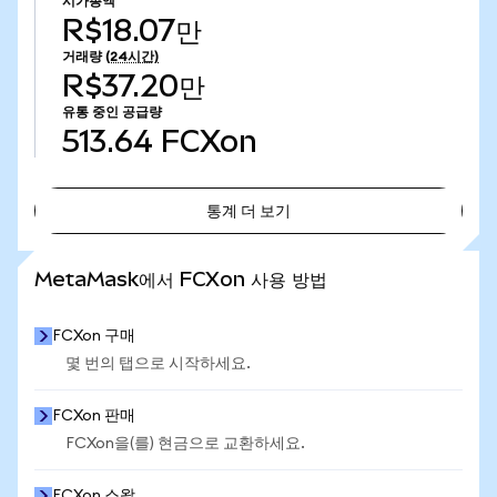
시가총액
R$18.07만
거래량
(24시간)
R$37.20만
유통 중인 공급량
513.64
FCXon
통계 더 보기
통계 더 보기
MetaMask에서 FCXon 사용 방법
FCXon 구매
몇 번의 탭으로 시작하세요.
FCXon 판매
FCXon을(를) 현금으로 교환하세요.
FCXon 스왑