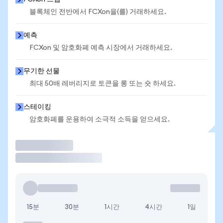
블록체인 전반에서 FCXon을(를) 거래하세요.
예측
FCXon 및 암호화폐 예측 시장에서 거래하세요.
무기한 선물
최대 50배 레버리지로 토큰을 롱 또는 숏 하세요.
스테이킹
암호화폐를 운용하여 소극적 소득을 얻으세요.
거래
15분
30분
1시간
4시간
1일