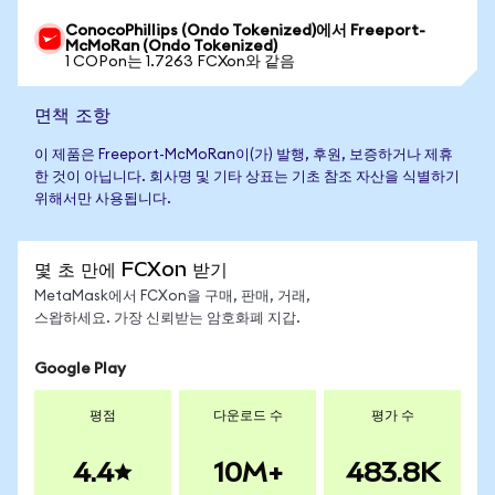
ConocoPhillips (Ondo Tokenized)에서 Freeport-
McMoRan (Ondo Tokenized)
1 COPon는 1.7263 FCXon와 같음
면책 조항
이 제품은 Freeport-McMoRan이(가) 발행, 후원, 보증하거나 제휴
한 것이 아닙니다. 회사명 및 기타 상표는 기초 참조 자산을 식별하기
위해서만 사용됩니다.
몇 초 만에 FCXon 받기
MetaMask에서 FCXon을 구매, 판매, 거래,
스왑하세요. 가장 신뢰받는 암호화폐 지갑.
Google Play
평점
다운로드 수
평가 수
4.4
10M+
483.8K