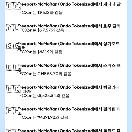
Freeport-McMoRan (Ondo Tokenized)에서 캐나다 달
🇨🇦
러
1 FCXon는 $96.12와 같음
Freeport-McMoRan (Ondo Tokenized)에서 호주 달러
🇦🇺
1 FCXon는 $97.57와 같음
Freeport-McMoRan (Ondo Tokenized)에서 싱가포르
🇸🇬
달러
1 FCXon는 $88.16와 같음
Freeport-McMoRan (Ondo Tokenized)에서 스위스 프
🇨🇭
랑
1 FCXon는 CHF 55.70와 같음
Freeport-McMoRan (Ondo Tokenized)에서 방글라데
🇧🇩
시 타카
1 FCXon는 ৳8,535.84와 같음
Freeport-McMoRan (Ondo Tokenized)에서 필리핀 페
🇵🇭
소
1 FCXon는 ₱4,191.92와 같음
Freeport-McMoRan (Ondo Tokenized)에서 폴란드 즐