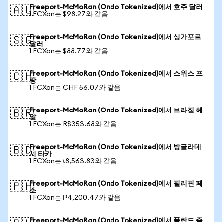
Freeport-McMoRan (Ondo Tokenized)에서 호주 달러
🇦🇺
1 FCXon는 $98.27와 같음
Freeport-McMoRan (Ondo Tokenized)에서 싱가포르
🇸🇬
달러
1 FCXon는 $88.77와 같음
Freeport-McMoRan (Ondo Tokenized)에서 스위스 프
🇨🇭
랑
1 FCXon는 CHF 56.07와 같음
Freeport-McMoRan (Ondo Tokenized)에서 브라질 헤
🇧🇷
알
1 FCXon는 R$353.68와 같음
Freeport-McMoRan (Ondo Tokenized)에서 방글라데
🇧🇩
시 타카
1 FCXon는 ৳8,563.83와 같음
Freeport-McMoRan (Ondo Tokenized)에서 필리핀 페
🇵🇭
소
1 FCXon는 ₱4,200.47와 같음
Freeport-McMoRan (Ondo Tokenized)에서 폴란드 즐