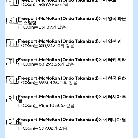
Freeport-McMoRan (Ondo Tokenized)에서 유로
🇪🇺
1 FCXon는 €59.99와 같음
Freeport-McMoRan (Ondo Tokenized)에서 영국 파운
🇬🇧
드 스털링
1 FCXon는 £51.39와 같음
Freeport-McMoRan (Ondo Tokenized)에서 일본 엔
🇯🇵
1 FCXon는 ¥10,948.13와 같음
Freeport-McMoRan (Ondo Tokenized)에서 터키 리라
🇹🇷
1 FCXon는 ₺3,293.56와 같음
Freeport-McMoRan (Ondo Tokenized)에서 한국 원화
🇰🇷
1 FCXon는 ₩98,426.41와 같음
Freeport-McMoRan (Ondo Tokenized)에서 러시아 루
🇷🇺
블
1 FCXon는 ₽5,640.50와 같음
Freeport-McMoRan (Ondo Tokenized)에서 캐나다 달
🇨🇦
러
1 FCXon는 $97.02와 같음