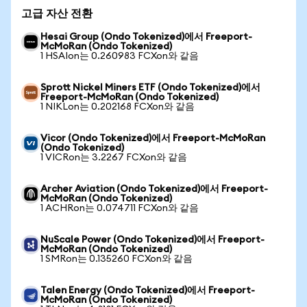
고급 자산 전환
Hesai Group (Ondo Tokenized)에서 Freeport-
McMoRan (Ondo Tokenized)
1 HSAIon는 0.260983 FCXon와 같음
Sprott Nickel Miners ETF (Ondo Tokenized)에서
Freeport-McMoRan (Ondo Tokenized)
1 NIKLon는 0.202168 FCXon와 같음
Vicor (Ondo Tokenized)에서 Freeport-McMoRan
(Ondo Tokenized)
1 VICRon는 3.2267 FCXon와 같음
Archer Aviation (Ondo Tokenized)에서 Freeport-
McMoRan (Ondo Tokenized)
1 ACHRon는 0.074711 FCXon와 같음
NuScale Power (Ondo Tokenized)에서 Freeport-
McMoRan (Ondo Tokenized)
1 SMRon는 0.135260 FCXon와 같음
Talen Energy (Ondo Tokenized)에서 Freeport-
McMoRan (Ondo Tokenized)