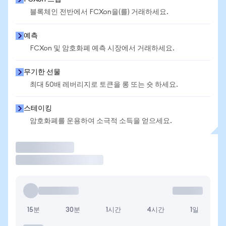
블록체인 전반에서 FCXon을(를) 거래하세요.
예측
FCXon 및 암호화폐 예측 시장에서 거래하세요.
무기한 선물
최대 50배 레버리지로 토큰을 롱 또는 숏 하세요.
스테이킹
암호화폐를 운용하여 소극적 소득을 얻으세요.
거래
15분
30분
1시간
4시간
1일