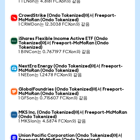
1 TLNon는 4.8181 FCXon와 같음
CrowdStrike (Ondo Tokenized)에서 Freeport-
McMoRan (Ondo Tokenized)
1 CRWDon는 12.3038 FCXon와 같음
iShares Flexible Income Active ETF (Ondo
Tokenized)에서 Freeport-McMoRan (Ondo
Tokenized)
1 BINCon는 0.767197 FCXon와 같음
NextEra Energy (Ondo Tokenized)에서 Freeport-
McMoRan (Ondo Tokenized)
1 NEEon는 1.2478 FCXon와 같음
GlobalFoundries (Ondo Tokenized)에서 Freeport-
McMoRan (Ondo Tokenized)
1 GFSon는 0.715607 FCXon와 같음
MKS Inc. (Ondo Tokenized)에서 Freeport-McMoRan
(Ondo Tokenized)
1 MKSIon는 4.5874 FCXon와 같음
Union Pacific Corporation (Ondo Tokenized)에서