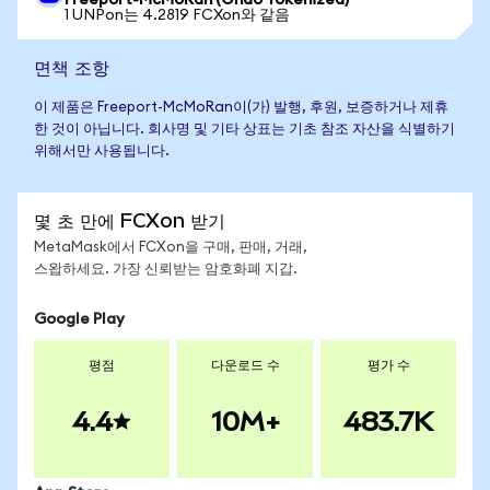
Freeport-McMoRan (Ondo Tokenized)
1 UNPon는 4.2819 FCXon와 같음
면책 조항
이 제품은 Freeport-McMoRan이(가) 발행, 후원, 보증하거나 제휴
한 것이 아닙니다. 회사명 및 기타 상표는 기초 참조 자산을 식별하기
위해서만 사용됩니다.
몇 초 만에 FCXon 받기
MetaMask에서 FCXon을 구매, 판매, 거래,
스왑하세요. 가장 신뢰받는 암호화폐 지갑.
Google Play
평점
다운로드 수
평가 수
4.4
10M+
483.7K