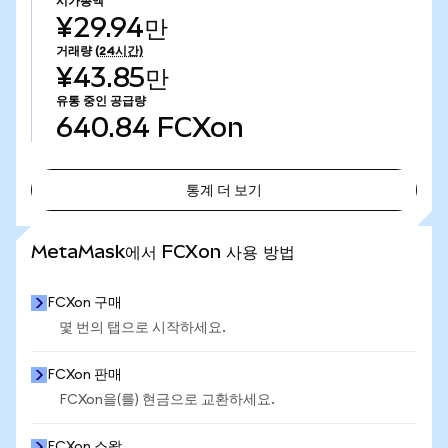
시가총액
¥29.94만
거래량
(24시간)
¥43.85만
유통 중인 공급량
640.84
FCXon
통계 더 보기
통계 더 보기
MetaMask에서 FCXon 사용 방법
FCXon 구매
몇 번의 탭으로 시작하세요.
FCXon 판매
FCXon을(를) 현금으로 교환하세요.
FCXon 스왑