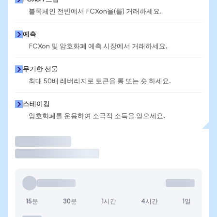
블록체인 전반에서 FCXon을(를) 거래하세요.
예측
FCXon 및 암호화폐 예측 시장에서 거래하세요.
무기한 선물
최대 50배 레버리지로 토큰을 롱 또는 숏 하세요.
스테이킹
암호화폐를 운용하여 소극적 소득을 얻으세요.
거래
15분
30분
1시간
4시간
1일