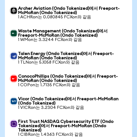
Archer Aviation (Ondo Tokenized)에서 Freeport-
McMoRan (Ondo Tokenized)
1 ACHRon는 0.080845 FCXon와 같음
Waste Management (Ondo Tokenized)에서
Freeport-McMoRan (Ondo Tokenized)
1 WMon는 3.3244 FCXon와 같음
Talen Energy (Ondo Tokenized)에서 Freeport-
McMoRan (Ondo Tokenized)
1 TLNon는 5.1058 FCXon와 같음
ConocoPhillips (Ondo Tokenized)에서 Freeport-
McMoRan (Ondo Tokenized)
1 COPon는 1.7135 FCXon와 같음
Vicor (Ondo Tokenized)에서 Freeport-McMoRan
(Ondo Tokenized)
1 VICRon는 3.2304 FCXon와 같음
First Trust NASDAQ Cybersecurity ETF (Ondo
Tokenized)에서 Freeport-McMoRan (Ondo
Tokenized)
1 CIBRon는 1.4363 FCXon와 같음