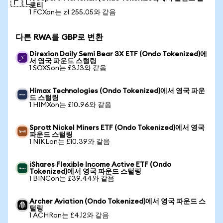
🇵🇱
로티
1 FCXon는 zł 255.05와 같음
다른 RWA를 GBP로 변환
Direxion Daily Semi Bear 3X ETF (Ondo Tokenized)에
서 영국 파운드 스털링
1 SOXSon는 £3.13와 같음
Himax Technologies (Ondo Tokenized)에서 영국 파운
드 스털링
1 HIMXon는 £10.96와 같음
Sprott Nickel Miners ETF (Ondo Tokenized)에서 영국
파운드 스털링
1 NIKLon는 £10.39와 같음
iShares Flexible Income Active ETF (Ondo
Tokenized)에서 영국 파운드 스털링
1 BINCon는 £39.44와 같음
Archer Aviation (Ondo Tokenized)에서 영국 파운드 스
털링
1 ACHRon는 £4.12와 같음