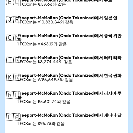
Freeport-McMoRan (Ondo Tokenized)에서 유로
🇪🇺
1 FCXon는 €59.66와 같음
Freeport-McMoRan (Ondo Tokenized)에서 일본 엔
🇯🇵
1 FCXon는 ¥10,833.34와 같음
Freeport-McMoRan (Ondo Tokenized)에서 중국 위안
🇨🇳
화
1 FCXon는 ¥463.19와 같음
Freeport-McMoRan (Ondo Tokenized)에서 터키 리라
🇹🇷
1 FCXon는 ₺3,274.44와 같음
Freeport-McMoRan (Ondo Tokenized)에서 한국 원화
🇰🇷
1 FCXon는 ₩96,649.8와 같음
Freeport-McMoRan (Ondo Tokenized)에서 러시아 루
🇷🇺
블
1 FCXon는 ₽5,601.74와 같음
Freeport-McMoRan (Ondo Tokenized)에서 캐나다 달
🇨🇦
러
1 FCXon는 $95.78와 같음