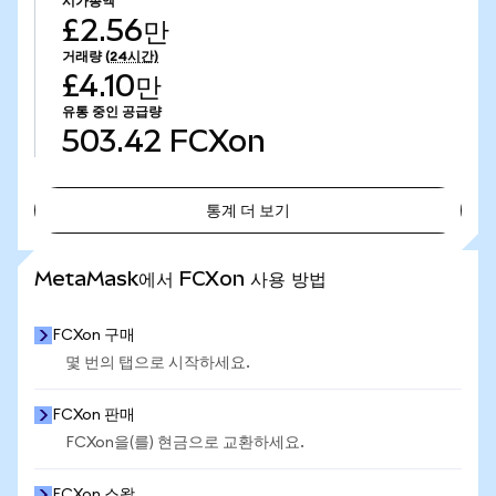
시가총액
£2.56만
거래량
(24시간)
£4.10만
유통 중인 공급량
503.42
FCXon
통계 더 보기
통계 더 보기
MetaMask에서 FCXon 사용 방법
FCXon 구매
몇 번의 탭으로 시작하세요.
FCXon 판매
FCXon을(를) 현금으로 교환하세요.
FCXon 스왑