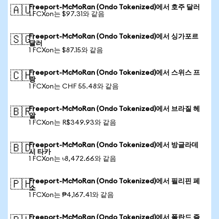
Freeport-McMoRan (Ondo Tokenized)에서 호주 달러
🇦🇺
1 FCXon는 $97.31와 같음
Freeport-McMoRan (Ondo Tokenized)에서 싱가포르
🇸🇬
달러
1 FCXon는 $87.15와 같음
Freeport-McMoRan (Ondo Tokenized)에서 스위스 프
🇨🇭
랑
1 FCXon는 CHF 55.48와 같음
Freeport-McMoRan (Ondo Tokenized)에서 브라질 헤
🇧🇷
알
1 FCXon는 R$349.93와 같음
Freeport-McMoRan (Ondo Tokenized)에서 방글라데
🇧🇩
시 타카
1 FCXon는 ৳8,472.66와 같음
Freeport-McMoRan (Ondo Tokenized)에서 필리핀 페
🇵🇭
소
1 FCXon는 ₱4,167.41와 같음
Freeport-McMoRan (Ondo Tokenized)에서 폴란드 즐