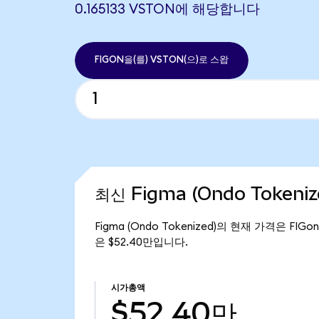
0.165133 VSTON에 해당합니다
FIGON을(를) VSTON(으)로 스왑
최신 Figma (Ondo Tokeni
Figma (Ondo Tokenized)의 현재 가격은 FIG
은 $52.40만입니다.
시가총액
$52.40만