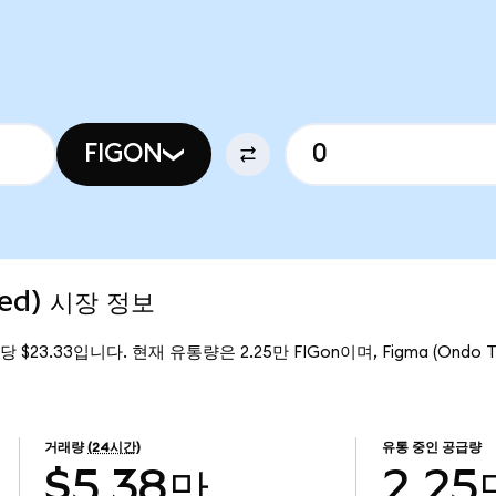
FIGON
zed) 시장 정보
on당 $23.33입니다. 현재 유통량은 2.25만 FIGon이며, Figma (Ondo 
거래량
(24시간)
유통 중인 공급량
$5.38만
2.25