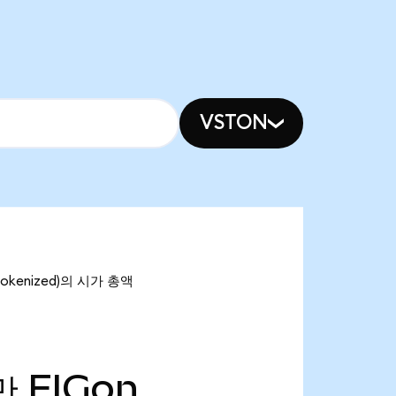
VSTON
Tokenized)의 시가 총액
만
FIGon