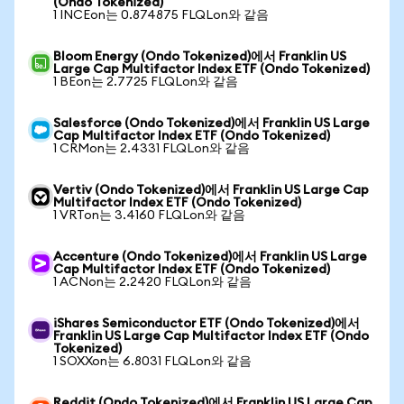
(Ondo Tokenized)
1 INCEon는 0.874875 FLQLon와 같음
Bloom Energy (Ondo Tokenized)에서 Franklin US
Large Cap Multifactor Index ETF (Ondo Tokenized)
1 BEon는 2.7725 FLQLon와 같음
Salesforce (Ondo Tokenized)에서 Franklin US Large
Cap Multifactor Index ETF (Ondo Tokenized)
1 CRMon는 2.4331 FLQLon와 같음
Vertiv (Ondo Tokenized)에서 Franklin US Large Cap
Multifactor Index ETF (Ondo Tokenized)
1 VRTon는 3.4160 FLQLon와 같음
Accenture (Ondo Tokenized)에서 Franklin US Large
Cap Multifactor Index ETF (Ondo Tokenized)
1 ACNon는 2.2420 FLQLon와 같음
iShares Semiconductor ETF (Ondo Tokenized)에서
Franklin US Large Cap Multifactor Index ETF (Ondo
Tokenized)
1 SOXXon는 6.8031 FLQLon와 같음
Reddit (Ondo Tokenized)에서 Franklin US Large Cap