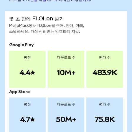
몇 초 만에 FLQLon 받기
MetaMask에서 FLQLon을 구매, 판매, 거래,
스왑하세요. 가장 신뢰받는 암호화폐 지갑.
Google Play
평점
다운로드 수
평가 수
4.4
10M+
483.9K
App Store
평점
다운로드 수
평가 수
4.7
50M+
75.8K