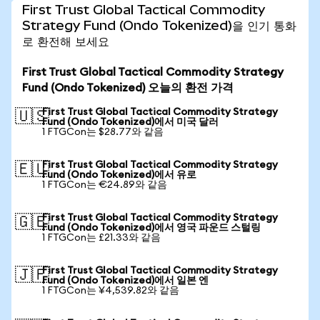
First Trust Global Tactical Commodity
Strategy Fund (Ondo Tokenized)을 인기 통화
로 환전해 보세요
First Trust Global Tactical Commodity Strategy
Fund (Ondo Tokenized) 오늘의 환전 가격
First Trust Global Tactical Commodity Strategy
🇺🇸
Fund (Ondo Tokenized)에서 미국 달러
1 FTGCon는 $28.77와 같음
First Trust Global Tactical Commodity Strategy
🇪🇺
Fund (Ondo Tokenized)에서 유로
1 FTGCon는 €24.89와 같음
First Trust Global Tactical Commodity Strategy
🇬🇧
Fund (Ondo Tokenized)에서 영국 파운드 스털링
1 FTGCon는 £21.33와 같음
First Trust Global Tactical Commodity Strategy
🇯🇵
Fund (Ondo Tokenized)에서 일본 엔
1 FTGCon는 ¥4,539.82와 같음