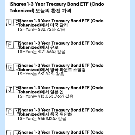
iShares 1-3 Year Treasury Bond ETF (Ondo
Tokenized) 오늘의 환전 가격
iShares 1-3 Year Treasury Bond ETF (Ondo
🇺🇸
Tokenized)에서 미국 달러
1 SHYon는 $82.72와 같음
iShares 1-3 Year Treasury Bond ETF (Ondo
🇪🇺
Tokenized)에서 유로
1 SHYon는 €71.56와 같음
iShares 1-3 Year Treasury Bond ETF (Ondo
🇬🇧
Tokenized)에서 영국 파운드 스털링
1 SHYon는 £61.32와 같음
iShares 1-3 Year Treasury Bond ETF (Ondo
🇯🇵
Tokenized)에서 일본 엔
1 SHYon는 ¥13,053.76와 같음
iShares 1-3 Year Treasury Bond ETF (Ondo
🇨🇳
Tokenized)에서 중국 위안화
1 SHYon는 ¥558.13와 같음
iShares 1-3 Year Treasury Bond ETF (Ondo
🇹🇷