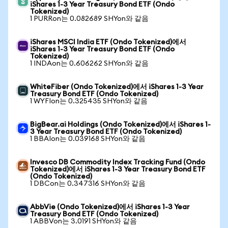
iShares 1-3 Year Treasury Bond ETF (Ondo
Tokenized)
1 PURRon는 0.082689 SHYon와 같음
iShares MSCI India ETF (Ondo Tokenized)에서
iShares 1-3 Year Treasury Bond ETF (Ondo
Tokenized)
1 INDAon는 0.606262 SHYon와 같음
WhiteFiber (Ondo Tokenized)에서 iShares 1-3 Year
Treasury Bond ETF (Ondo Tokenized)
1 WYFIon는 0.325435 SHYon와 같음
BigBear.ai Holdings (Ondo Tokenized)에서 iShares 1-
3 Year Treasury Bond ETF (Ondo Tokenized)
1 BBAIon는 0.039168 SHYon와 같음
Invesco DB Commodity Index Tracking Fund (Ondo
Tokenized)에서 iShares 1-3 Year Treasury Bond ETF
(Ondo Tokenized)
1 DBCon는 0.347316 SHYon와 같음
AbbVie (Ondo Tokenized)에서 iShares 1-3 Year
Treasury Bond ETF (Ondo Tokenized)
1 ABBVon는 3.0191 SHYon와 같음