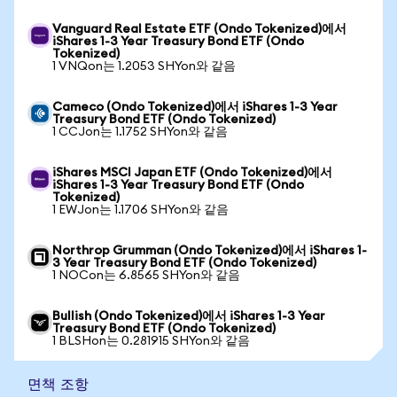
Vanguard Real Estate ETF (Ondo Tokenized)에서
iShares 1-3 Year Treasury Bond ETF (Ondo
Tokenized)
1 VNQon는 1.2053 SHYon와 같음
Cameco (Ondo Tokenized)에서 iShares 1-3 Year
Treasury Bond ETF (Ondo Tokenized)
1 CCJon는 1.1752 SHYon와 같음
iShares MSCI Japan ETF (Ondo Tokenized)에서
iShares 1-3 Year Treasury Bond ETF (Ondo
Tokenized)
1 EWJon는 1.1706 SHYon와 같음
Northrop Grumman (Ondo Tokenized)에서 iShares 1-
3 Year Treasury Bond ETF (Ondo Tokenized)
1 NOCon는 6.8565 SHYon와 같음
Bullish (Ondo Tokenized)에서 iShares 1-3 Year
Treasury Bond ETF (Ondo Tokenized)
1 BLSHon는 0.281915 SHYon와 같음
면책 조항