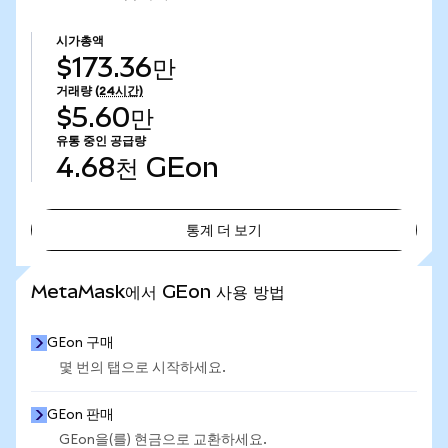
시가총액
$173.36만
거래량
(24시간)
$5.60만
유통 중인 공급량
4.68천
GEon
통계 더 보기
통계 더 보기
MetaMask에서 GEon 사용 방법
GEon 구매
몇 번의 탭으로 시작하세요.
GEon 판매
GEon을(를) 현금으로 교환하세요.