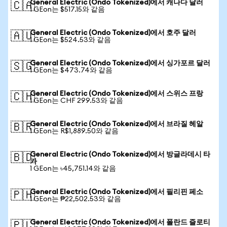
General Electric (Ondo Tokenized)에서 캐나다 달러
🇨🇦
1 GEon는 $517.15와 같음
General Electric (Ondo Tokenized)에서 호주 달러
🇦🇺
1 GEon는 $524.53와 같음
General Electric (Ondo Tokenized)에서 싱가포르 달러
🇸🇬
1 GEon는 $473.74와 같음
General Electric (Ondo Tokenized)에서 스위스 프랑
🇨🇭
1 GEon는 CHF 299.53와 같음
General Electric (Ondo Tokenized)에서 브라질 헤알
🇧🇷
1 GEon는 R$1,889.50와 같음
General Electric (Ondo Tokenized)에서 방글라데시 타
🇧🇩
카
1 GEon는 ৳45,751.14와 같음
General Electric (Ondo Tokenized)에서 필리핀 페소
🇵🇭
1 GEon는 ₱22,502.53와 같음
General Electric (Ondo Tokenized)에서 폴란드 즐로티
🇵🇱