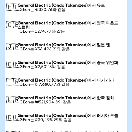
General Electric (Ondo Tokenized)에서 유로
🇪🇺
1 GEon는 €320.76와 같음
General Electric (Ondo Tokenized)에서 영국 파운드
🇬🇧
스털링
1 GEon는 £274.77와 같음
General Electric (Ondo Tokenized)에서 일본 엔
🇯🇵
1 GEon는 ¥58,498.31와 같음
General Electric (Ondo Tokenized)에서 중국 위안화
🇨🇳
1 GEon는 ¥2,501.15와 같음
General Electric (Ondo Tokenized)에서 터키 리라
🇹🇷
1 GEon는 ₺17,680.77와 같음
General Electric (Ondo Tokenized)에서 한국 원화
🇰🇷
1 GEon는 ₩521,904.8와 같음
General Electric (Ondo Tokenized)에서 러시아 루블
🇷🇺
1 GEon는 ₽30,495.99와 같음