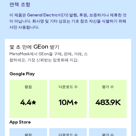
면책 조항
이 제품은 General Electric이(가) 발행, 후원, 보증하거나 제휴한 것
이 아닙니다. 회사명 및 기타 상표는 기초 참조 자산을 식별하기 위해
서만 사용됩니다.
몇 초 만에 GEon 받기
MetaMask에서 GEon을 구매, 판매, 거래, 스
왑하세요. 가장 신뢰받는 암호화폐 지갑.
Google Play
평점
다운로드 수
평가 수
4.4
10M+
483.9K
App Store
평점
다운로드 수
평가 수