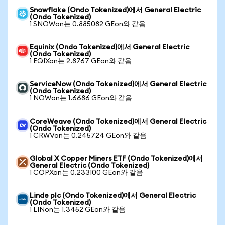
Snowflake (Ondo Tokenized)에서 General Electric
(Ondo Tokenized)
1 SNOWon는 0.885082 GEon와 같음
Equinix (Ondo Tokenized)에서 General Electric
(Ondo Tokenized)
1 EQIXon는 2.8767 GEon와 같음
ServiceNow (Ondo Tokenized)에서 General Electric
(Ondo Tokenized)
1 NOWon는 1.6686 GEon와 같음
CoreWeave (Ondo Tokenized)에서 General Electric
(Ondo Tokenized)
1 CRWVon는 0.245724 GEon와 같음
Global X Copper Miners ETF (Ondo Tokenized)에서
General Electric (Ondo Tokenized)
1 COPXon는 0.233100 GEon와 같음
Linde plc (Ondo Tokenized)에서 General Electric
(Ondo Tokenized)
1 LINon는 1.3452 GEon와 같음