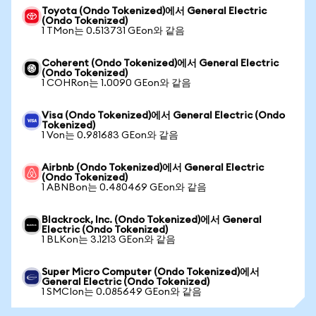
Toyota (Ondo Tokenized)에서 General Electric
(Ondo Tokenized)
1 TMon는 0.513731 GEon와 같음
Coherent (Ondo Tokenized)에서 General Electric
(Ondo Tokenized)
1 COHRon는 1.0090 GEon와 같음
Visa (Ondo Tokenized)에서 General Electric (Ondo
Tokenized)
1 Von는 0.981683 GEon와 같음
Airbnb (Ondo Tokenized)에서 General Electric
(Ondo Tokenized)
1 ABNBon는 0.480469 GEon와 같음
Blackrock, Inc. (Ondo Tokenized)에서 General
Electric (Ondo Tokenized)
1 BLKon는 3.1213 GEon와 같음
Super Micro Computer (Ondo Tokenized)에서
General Electric (Ondo Tokenized)
1 SMCIon는 0.085649 GEon와 같음