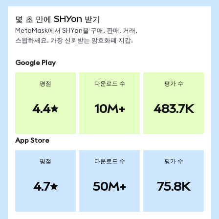
몇 초 만에 SHYon 받기
MetaMask에서 SHYon을 구매, 판매, 거래,
스왑하세요. 가장 신뢰받는 암호화폐 지갑.
Google Play
평점
다운로드 수
평가 수
4.4
10M+
483.7K
App Store
평점
다운로드 수
평가 수
4.7
50M+
75.8K