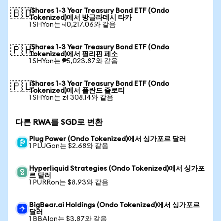
iShares 1-3 Year Treasury Bond ETF (Ondo
🇧🇩
Tokenized)에서 방글라데시 타카
1 SHYon는 ৳10,217.06와 같음
iShares 1-3 Year Treasury Bond ETF (Ondo
🇵🇭
Tokenized)에서 필리핀 페소
1 SHYon는 ₱5,023.87와 같음
iShares 1-3 Year Treasury Bond ETF (Ondo
🇵🇱
Tokenized)에서 폴란드 즐로티
1 SHYon는 zł 308.14와 같음
다른 RWA를 SGD로 변환
Plug Power (Ondo Tokenized)에서 싱가포르 달러
1 PLUGon는 $2.68와 같음
Hyperliquid Strategies (Ondo Tokenized)에서 싱가포
르 달러
1 PURRon는 $8.93와 같음
BigBear.ai Holdings (Ondo Tokenized)에서 싱가포르
달러
1 BBAIon는 $3.87와 같음