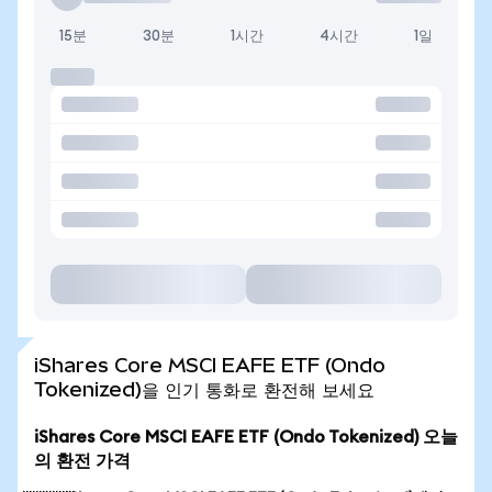
15분
30분
1시간
4시간
1일
iShares Core MSCI EAFE ETF (Ondo
Tokenized)을 인기 통화로 환전해 보세요
iShares Core MSCI EAFE ETF (Ondo Tokenized) 오늘
의 환전 가격