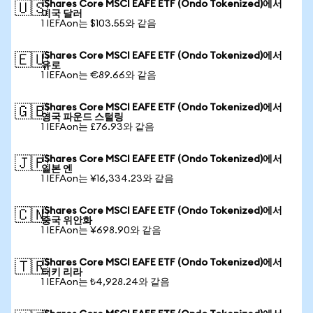
iShares Core MSCI EAFE ETF (Ondo Tokenized)에서
🇺🇸
미국 달러
1 IEFAon는 $103.55와 같음
iShares Core MSCI EAFE ETF (Ondo Tokenized)에서
🇪🇺
유로
1 IEFAon는 €89.66와 같음
iShares Core MSCI EAFE ETF (Ondo Tokenized)에서
🇬🇧
영국 파운드 스털링
1 IEFAon는 £76.93와 같음
iShares Core MSCI EAFE ETF (Ondo Tokenized)에서
🇯🇵
일본 엔
1 IEFAon는 ¥16,334.23와 같음
iShares Core MSCI EAFE ETF (Ondo Tokenized)에서
🇨🇳
중국 위안화
1 IEFAon는 ¥698.90와 같음
iShares Core MSCI EAFE ETF (Ondo Tokenized)에서
🇹🇷
터키 리라
1 IEFAon는 ₺4,928.24와 같음