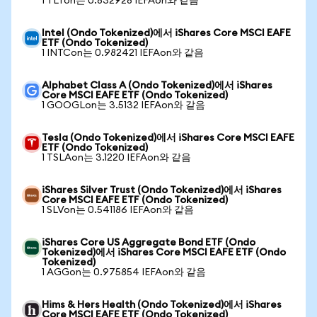
1 TLTon는 0.832928 IEFAon와 같음
Intel (Ondo Tokenized)에서 iShares Core MSCI EAFE
ETF (Ondo Tokenized)
1 INTCon는 0.982421 IEFAon와 같음
Alphabet Class A (Ondo Tokenized)에서 iShares
Core MSCI EAFE ETF (Ondo Tokenized)
1 GOOGLon는 3.5132 IEFAon와 같음
Tesla (Ondo Tokenized)에서 iShares Core MSCI EAFE
ETF (Ondo Tokenized)
1 TSLAon는 3.1220 IEFAon와 같음
iShares Silver Trust (Ondo Tokenized)에서 iShares
Core MSCI EAFE ETF (Ondo Tokenized)
1 SLVon는 0.541186 IEFAon와 같음
iShares Core US Aggregate Bond ETF (Ondo
Tokenized)에서 iShares Core MSCI EAFE ETF (Ondo
Tokenized)
1 AGGon는 0.975854 IEFAon와 같음
Hims & Hers Health (Ondo Tokenized)에서 iShares
Core MSCI EAFE ETF (Ondo Tokenized)