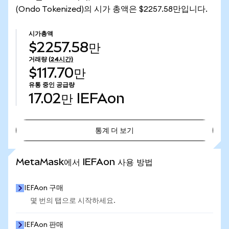
(Ondo Tokenized)의 시가 총액은 $2257.58만입니다.
시가총액
$2257.58만
거래량
(24시간)
$117.70만
유통 중인 공급량
17.02만
IEFAon
통계 더 보기
통계 더 보기
MetaMask에서 IEFAon 사용 방법
IEFAon 구매
몇 번의 탭으로 시작하세요.
IEFAon 판매