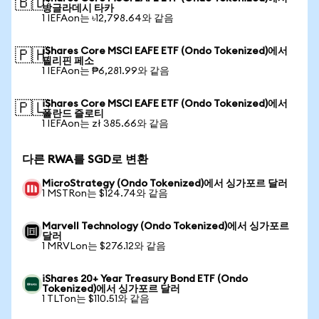
🇧🇩
방글라데시 타카
1 IEFAon는 ৳12,798.64와 같음
iShares Core MSCI EAFE ETF (Ondo Tokenized)에서
🇵🇭
필리핀 페소
1 IEFAon는 ₱6,281.99와 같음
iShares Core MSCI EAFE ETF (Ondo Tokenized)에서
🇵🇱
폴란드 즐로티
1 IEFAon는 zł 385.66와 같음
다른 RWA를 SGD로 변환
MicroStrategy (Ondo Tokenized)에서 싱가포르 달러
1 MSTRon는 $124.74와 같음
Marvell Technology (Ondo Tokenized)에서 싱가포르
달러
1 MRVLon는 $276.12와 같음
iShares 20+ Year Treasury Bond ETF (Ondo
Tokenized)에서 싱가포르 달러
1 TLTon는 $110.51와 같음