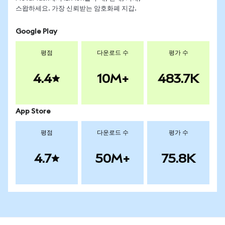
스왑하세요. 가장 신뢰받는 암호화폐 지갑.
Google Play
평점
다운로드 수
평가 수
4.4
10M+
483.7K
App Store
평점
다운로드 수
평가 수
4.7
50M+
75.8K