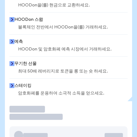
HOODon을(를) 현금으로 교환하세요.
HOODon 스왑
블록체인 전반에서 HOODon을(를) 거래하세요.
예측
HOODon 및 암호화폐 예측 시장에서 거래하세요.
무기한 선물
최대 50배 레버리지로 토큰을 롱 또는 숏 하세요.
스테이킹
암호화폐를 운용하여 소극적 소득을 얻으세요.
거래