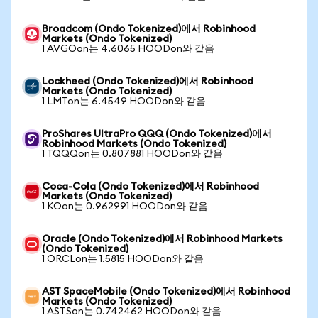
Broadcom (Ondo Tokenized)에서 Robinhood
Markets (Ondo Tokenized)
1 AVGOon는 4.6065 HOODon와 같음
Lockheed (Ondo Tokenized)에서 Robinhood
Markets (Ondo Tokenized)
1 LMTon는 6.4549 HOODon와 같음
ProShares UltraPro QQQ (Ondo Tokenized)에서
Robinhood Markets (Ondo Tokenized)
1 TQQQon는 0.807881 HOODon와 같음
Coca-Cola (Ondo Tokenized)에서 Robinhood
Markets (Ondo Tokenized)
1 KOon는 0.962991 HOODon와 같음
Oracle (Ondo Tokenized)에서 Robinhood Markets
(Ondo Tokenized)
1 ORCLon는 1.5815 HOODon와 같음
AST SpaceMobile (Ondo Tokenized)에서 Robinhood
Markets (Ondo Tokenized)
1 ASTSon는 0.742462 HOODon와 같음