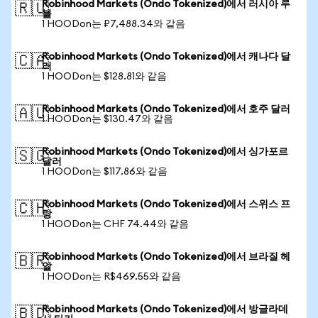
Robinhood Markets (Ondo Tokenized)에서 러시아 루
🇷🇺
블
1 HOODon는 ₽7,488.34와 같음
Robinhood Markets (Ondo Tokenized)에서 캐나다 달
🇨🇦
러
1 HOODon는 $128.81와 같음
Robinhood Markets (Ondo Tokenized)에서 호주 달러
🇦🇺
1 HOODon는 $130.47와 같음
Robinhood Markets (Ondo Tokenized)에서 싱가포르
🇸🇬
달러
1 HOODon는 $117.86와 같음
Robinhood Markets (Ondo Tokenized)에서 스위스 프
🇨🇭
랑
1 HOODon는 CHF 74.44와 같음
Robinhood Markets (Ondo Tokenized)에서 브라질 헤
🇧🇷
알
1 HOODon는 R$469.55와 같음
Robinhood Markets (Ondo Tokenized)에서 방글라데
🇧🇩