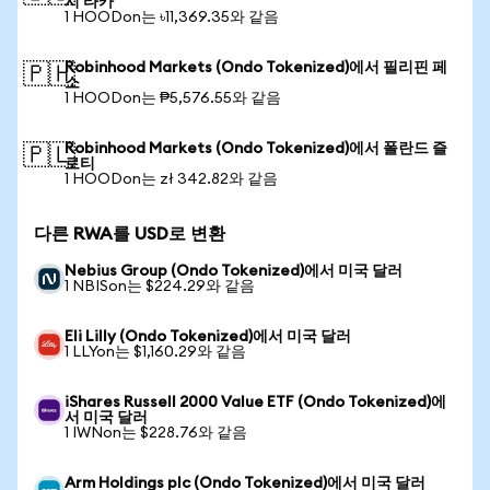
시 타카
1 HOODon는 ৳11,369.35와 같음
Robinhood Markets (Ondo Tokenized)에서 필리핀 페
🇵🇭
소
1 HOODon는 ₱5,576.55와 같음
Robinhood Markets (Ondo Tokenized)에서 폴란드 즐
🇵🇱
로티
1 HOODon는 zł 342.82와 같음
다른 RWA를 USD로 변환
Nebius Group (Ondo Tokenized)에서 미국 달러
1 NBISon는 $224.29와 같음
Eli Lilly (Ondo Tokenized)에서 미국 달러
1 LLYon는 $1,160.29와 같음
iShares Russell 2000 Value ETF (Ondo Tokenized)에
서 미국 달러
1 IWNon는 $228.76와 같음
Arm Holdings plc (Ondo Tokenized)에서 미국 달러