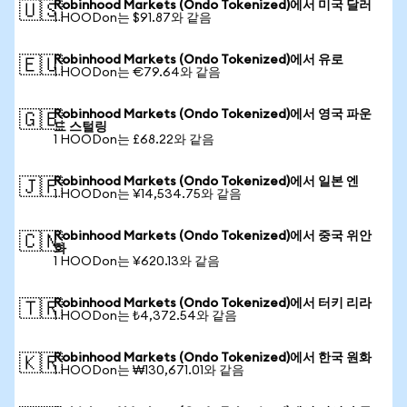
Robinhood Markets (Ondo Tokenized)에서 미국 달러
🇺🇸
1 HOODon는 $91.87와 같음
Robinhood Markets (Ondo Tokenized)에서 유로
🇪🇺
1 HOODon는 €79.64와 같음
Robinhood Markets (Ondo Tokenized)에서 영국 파운
🇬🇧
드 스털링
1 HOODon는 £68.22와 같음
Robinhood Markets (Ondo Tokenized)에서 일본 엔
🇯🇵
1 HOODon는 ¥14,534.75와 같음
Robinhood Markets (Ondo Tokenized)에서 중국 위안
🇨🇳
화
1 HOODon는 ¥620.13와 같음
Robinhood Markets (Ondo Tokenized)에서 터키 리라
🇹🇷
1 HOODon는 ₺4,372.54와 같음
Robinhood Markets (Ondo Tokenized)에서 한국 원화
🇰🇷
1 HOODon는 ₩130,671.01와 같음