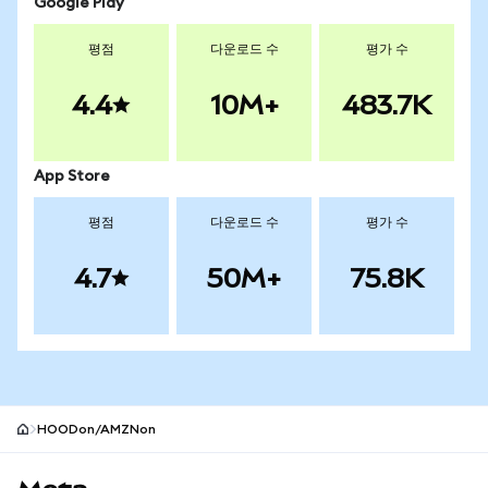
Google Play
평점
다운로드 수
평가 수
4.4
10M+
483.7K
App Store
평점
다운로드 수
평가 수
4.7
50M+
75.8K
HOODon/AMZNon
MetaMask 사이트 바닥글