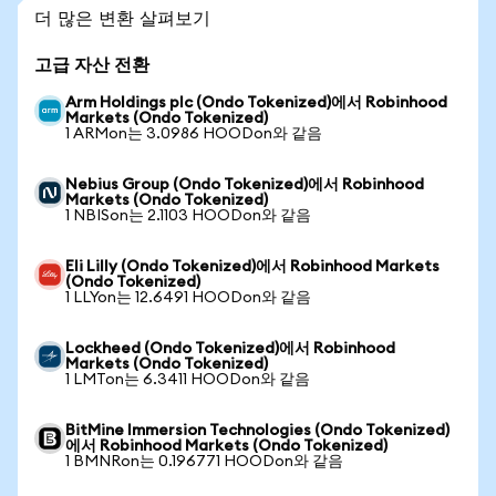
더 많은 변환 살펴보기
고급 자산 전환
Arm Holdings plc (Ondo Tokenized)에서 Robinhood
Markets (Ondo Tokenized)
1 ARMon는 3.0986 HOODon와 같음
Nebius Group (Ondo Tokenized)에서 Robinhood
Markets (Ondo Tokenized)
1 NBISon는 2.1103 HOODon와 같음
Eli Lilly (Ondo Tokenized)에서 Robinhood Markets
(Ondo Tokenized)
1 LLYon는 12.6491 HOODon와 같음
Lockheed (Ondo Tokenized)에서 Robinhood
Markets (Ondo Tokenized)
1 LMTon는 6.3411 HOODon와 같음
BitMine Immersion Technologies (Ondo Tokenized)
에서 Robinhood Markets (Ondo Tokenized)
1 BMNRon는 0.196771 HOODon와 같음