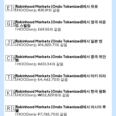
Robinhood Markets (Ondo Tokenized)에서 유로
🇪🇺
1 HOODon는 €81.19와 같음
Robinhood Markets (Ondo Tokenized)에서 영국 파운
🇬🇧
드 스털링
1 HOODon는 £69.55와 같음
Robinhood Markets (Ondo Tokenized)에서 일본 엔
🇯🇵
1 HOODon는 ¥14,820.71와 같음
Robinhood Markets (Ondo Tokenized)에서 중국 위안
🇨🇳
화
1 HOODon는 ¥631.34와 같음
Robinhood Markets (Ondo Tokenized)에서 터키 리라
🇹🇷
1 HOODon는 ₺4,462.70와 같음
Robinhood Markets (Ondo Tokenized)에서 한국 원화
🇰🇷
1 HOODon는 ₩132,829.15와 같음
Robinhood Markets (Ondo Tokenized)에서 러시아 루
🇷🇺
블
1 HOODon는 ₽7,765.70와 같음