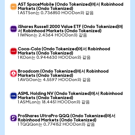
AST SpaceMobile (Ondo Tokenized)에서 Robinhood
Markets (Ondo Tokenized)
1 ASTSon는 0.736850 HOODon와 같음
iShares Russell 2000 Value ETF (Ondo Tokenized)에
서 Robinhood Markets (Ondo Tokenized)
1 IWNon는 2.4364 HOODon와 같음
Coca-Cola (Ondo Tokenized)에서 Robinhood
Markets (Ondo Tokenized)
1 KOon는 0.944630 HOODon와 같음
Broadcom (Ondo Tokenized)에서 Robinhood
Markets (Ondo Tokenized)
1 AVGOon는 4.5597 HOODon와 같음
ASML Holding NV (Ondo Tokenized)에서 Robinhood
Markets (Ondo Tokenized)
1 ASMLon는 18.4451 HOODon와 같음
ProShares UltraPro QQQ (Ondo Tokenized)에서
Robinhood Markets (Ondo Tokenized)
1 TQQQon는 0.774152 HOODon와 같음