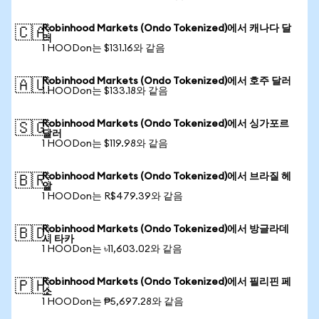
Robinhood Markets (Ondo Tokenized)에서 캐나다 달
🇨🇦
러
1 HOODon는 $131.16와 같음
Robinhood Markets (Ondo Tokenized)에서 호주 달러
🇦🇺
1 HOODon는 $133.18와 같음
Robinhood Markets (Ondo Tokenized)에서 싱가포르
🇸🇬
달러
1 HOODon는 $119.98와 같음
Robinhood Markets (Ondo Tokenized)에서 브라질 헤
🇧🇷
알
1 HOODon는 R$479.39와 같음
Robinhood Markets (Ondo Tokenized)에서 방글라데
🇧🇩
시 타카
1 HOODon는 ৳11,603.02와 같음
Robinhood Markets (Ondo Tokenized)에서 필리핀 페
🇵🇭
소
1 HOODon는 ₱5,697.28와 같음