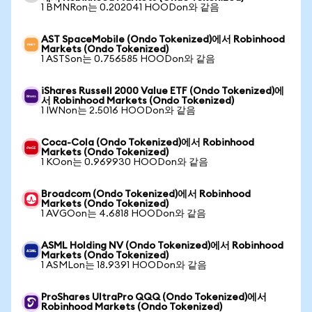
1 BMNRon는 0.202041 HOODon와 같음
AST SpaceMobile (Ondo Tokenized)에서 Robinhood
Markets (Ondo Tokenized)
1 ASTSon는 0.756585 HOODon와 같음
iShares Russell 2000 Value ETF (Ondo Tokenized)에
서 Robinhood Markets (Ondo Tokenized)
1 IWNon는 2.5016 HOODon와 같음
Coca-Cola (Ondo Tokenized)에서 Robinhood
Markets (Ondo Tokenized)
1 KOon는 0.969930 HOODon와 같음
Broadcom (Ondo Tokenized)에서 Robinhood
Markets (Ondo Tokenized)
1 AVGOon는 4.6818 HOODon와 같음
ASML Holding NV (Ondo Tokenized)에서 Robinhood
Markets (Ondo Tokenized)
1 ASMLon는 18.9391 HOODon와 같음
ProShares UltraPro QQQ (Ondo Tokenized)에서
Robinhood Markets (Ondo Tokenized)