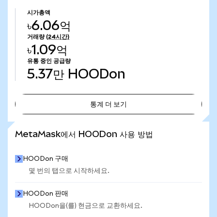
시가총액
৳6.06억
거래량
(24시간)
৳1.09억
유통 중인 공급량
5.37만
HOODon
통계 더 보기
통계 더 보기
MetaMask에서 HOODon 사용 방법
HOODon 구매
몇 번의 탭으로 시작하세요.
HOODon 판매
HOODon을(를) 현금으로 교환하세요.