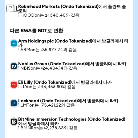
Robinhood Markets (Ondo Tokenized)에서 폴란드 즐
🇵🇱
로티
1 HOODon는 zł 340.40와 같음
다른 RWA를 BDT로 변환
Arm Holdings plc (Ondo Tokenized)에서 방글라데시 타
카
1 ARMon는 ৳35,877.74와 같음
Nebius Group (Ondo Tokenized)에서 방글라데시 타카
1 NBISon는 ৳24,434.14와 같음
Eli Lilly (Ondo Tokenized)에서 방글라데시 타카
1 LLYon는 ৳146,458.80와 같음
Lockheed (Ondo Tokenized)에서 방글라데시 타카
1 LMTon는 ৳73,421.22와 같음
BitMine Immersion Technologies (Ondo Tokenized)
에서 방글라데시 타카
1 BMNRon는 ৳2,278.33와 같음