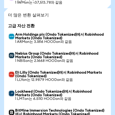
1 IWMon는 ৳37,513.78와 같음
더 많은 변환 살펴보기
고급 자산 전환
Arm Holdings plc (Ondo Tokenized)에서 Robinhood
Markets (Ondo Tokenized)
1 ARMon는 3.1816 HOODon와 같음
Nebius Group (Ondo Tokenized)에서 Robinhood
Markets (Ondo Tokenized)
1 NBISon는 2.1668 HOODon와 같음
Eli Lilly (Ondo Tokenized)에서 Robinhood Markets
(Ondo Tokenized)
1 LLYon는 12.9879 HOODon와 같음
Lockheed (Ondo Tokenized)에서 Robinhood
Markets (Ondo Tokenized)
1 LMTon는 6.5110 HOODon와 같음
BitMine Immersion Technologies (Ondo Tokenized)
에서 Robinhood Markets (Ondo Tokenized)