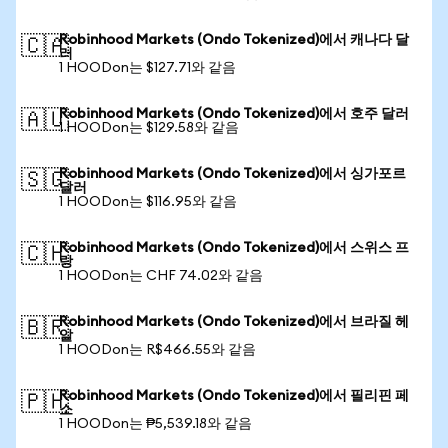
Robinhood Markets (Ondo Tokenized)에서 캐나다 달
🇨🇦
러
1 HOODon는 $127.71와 같음
Robinhood Markets (Ondo Tokenized)에서 호주 달러
🇦🇺
1 HOODon는 $129.58와 같음
Robinhood Markets (Ondo Tokenized)에서 싱가포르
🇸🇬
달러
1 HOODon는 $116.95와 같음
Robinhood Markets (Ondo Tokenized)에서 스위스 프
🇨🇭
랑
1 HOODon는 CHF 74.02와 같음
Robinhood Markets (Ondo Tokenized)에서 브라질 헤
🇧🇷
알
1 HOODon는 R$466.55와 같음
Robinhood Markets (Ondo Tokenized)에서 필리핀 페
🇵🇭
소
1 HOODon는 ₱5,539.18와 같음