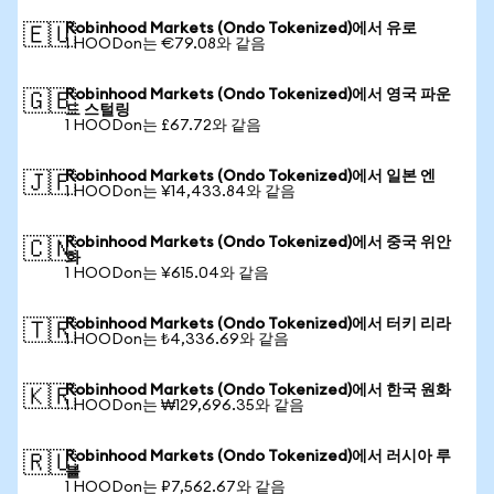
Robinhood Markets (Ondo Tokenized)에서 유로
🇪🇺
1 HOODon는 €79.08와 같음
Robinhood Markets (Ondo Tokenized)에서 영국 파운
🇬🇧
드 스털링
1 HOODon는 £67.72와 같음
Robinhood Markets (Ondo Tokenized)에서 일본 엔
🇯🇵
1 HOODon는 ¥14,433.84와 같음
Robinhood Markets (Ondo Tokenized)에서 중국 위안
🇨🇳
화
1 HOODon는 ¥615.04와 같음
Robinhood Markets (Ondo Tokenized)에서 터키 리라
🇹🇷
1 HOODon는 ₺4,336.69와 같음
Robinhood Markets (Ondo Tokenized)에서 한국 원화
🇰🇷
1 HOODon는 ₩129,696.35와 같음
Robinhood Markets (Ondo Tokenized)에서 러시아 루
🇷🇺
블
1 HOODon는 ₽7,562.67와 같음