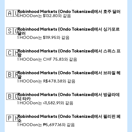
Robinhood Markets (Ondo Tokenized)에서 호주 달러
🇦🇺
1 HOODon는 $132.80와 같음
Robinhood Markets (Ondo Tokenized)에서 싱가포르
🇸🇬
달러
1 HOODon는 $119.95와 같음
Robinhood Markets (Ondo Tokenized)에서 스위스 프
🇨🇭
랑
1 HOODon는 CHF 75.83와 같음
Robinhood Markets (Ondo Tokenized)에서 브라질 헤
🇧🇷
알
1 HOODon는 R$478.38와 같음
Robinhood Markets (Ondo Tokenized)에서 방글라데
🇧🇩
시 타카
1 HOODon는 ৳11,582.91와 같음
Robinhood Markets (Ondo Tokenized)에서 필리핀 페
🇵🇭
소
1 HOODon는 ₱5,697.16와 같음