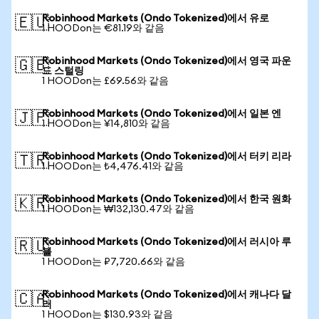
Robinhood Markets (Ondo Tokenized)에서 유로
🇪🇺
1 HOODon는 €81.19와 같음
Robinhood Markets (Ondo Tokenized)에서 영국 파운
🇬🇧
드 스털링
1 HOODon는 £69.56와 같음
Robinhood Markets (Ondo Tokenized)에서 일본 엔
🇯🇵
1 HOODon는 ¥14,810와 같음
Robinhood Markets (Ondo Tokenized)에서 터키 리라
🇹🇷
1 HOODon는 ₺4,476.41와 같음
Robinhood Markets (Ondo Tokenized)에서 한국 원화
🇰🇷
1 HOODon는 ₩132,130.47와 같음
Robinhood Markets (Ondo Tokenized)에서 러시아 루
🇷🇺
블
1 HOODon는 ₽7,720.66와 같음
Robinhood Markets (Ondo Tokenized)에서 캐나다 달
🇨🇦
러
1 HOODon는 $130.93와 같음