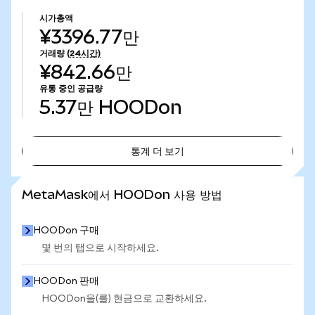
시가총액
¥3396.77만
거래량
(24시간)
¥842.66만
유통 중인 공급량
5.37만
HOODon
통계 더 보기
통계 더 보기
MetaMask에서 HOODon 사용 방법
HOODon 구매
몇 번의 탭으로 시작하세요.
HOODon 판매
HOODon을(를) 현금으로 교환하세요.