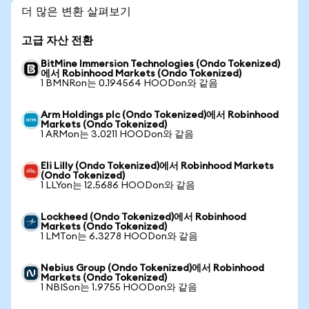
더 많은 변환 살펴보기
고급 자산 전환
BitMine Immersion Technologies (Ondo Tokenized)
에서 Robinhood Markets (Ondo Tokenized)
1 BMNRon는 0.194564 HOODon와 같음
Arm Holdings plc (Ondo Tokenized)에서 Robinhood
Markets (Ondo Tokenized)
1 ARMon는 3.0211 HOODon와 같음
Eli Lilly (Ondo Tokenized)에서 Robinhood Markets
(Ondo Tokenized)
1 LLYon는 12.5686 HOODon와 같음
Lockheed (Ondo Tokenized)에서 Robinhood
Markets (Ondo Tokenized)
1 LMTon는 6.3278 HOODon와 같음
Nebius Group (Ondo Tokenized)에서 Robinhood
Markets (Ondo Tokenized)
1 NBISon는 1.9755 HOODon와 같음