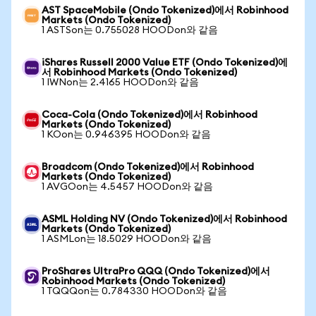
AST SpaceMobile (Ondo Tokenized)에서 Robinhood
Markets (Ondo Tokenized)
1 ASTSon는 0.755028 HOODon와 같음
iShares Russell 2000 Value ETF (Ondo Tokenized)에
서 Robinhood Markets (Ondo Tokenized)
1 IWNon는 2.4165 HOODon와 같음
Coca-Cola (Ondo Tokenized)에서 Robinhood
Markets (Ondo Tokenized)
1 KOon는 0.946395 HOODon와 같음
Broadcom (Ondo Tokenized)에서 Robinhood
Markets (Ondo Tokenized)
1 AVGOon는 4.5457 HOODon와 같음
ASML Holding NV (Ondo Tokenized)에서 Robinhood
Markets (Ondo Tokenized)
1 ASMLon는 18.5029 HOODon와 같음
ProShares UltraPro QQQ (Ondo Tokenized)에서
Robinhood Markets (Ondo Tokenized)
1 TQQQon는 0.784330 HOODon와 같음