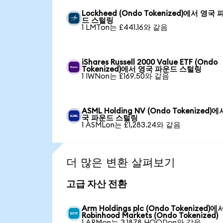
Lockheed (Ondo Tokenized)에서 영국 
드 스털링
1 LMTon는 £441.16와 같음
iShares Russell 2000 Value ETF (Ondo
Tokenized)에서 영국 파운드 스털링
1 IWNon는 £169.50와 같음
ASML Holding NV (Ondo Tokenized)
국 파운드 스털링
1 ASMLon는 £1,283.24와 같음
더 많은 변환 살펴보기
고급 자산 전환
Arm Holdings plc (Ondo Tokenized)에
Robinhood Markets (Ondo Tokenized)
1 ARMon는 3.1878 HOODon와 같음