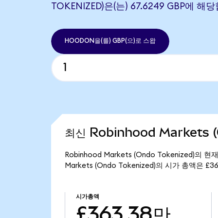
TOKENIZED)은(는) 67.6249 GBP에 
HOODON을(를) GBP(으)로 스왑
최신 Robinhood Markets 
Robinhood Markets (Ondo Tokenized
Markets (Ondo Tokenized)의 시가 총액은 £
시가총액
£363.38만