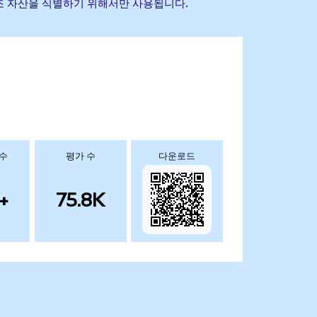
초 참조 자산을 식별하기 위해서만 사용됩니다.
 수
평가 수
다운로드
+
75.8K