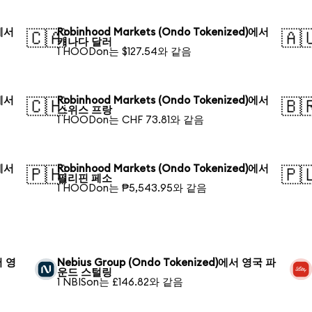
)에서
Robinhood Markets (Ondo Tokenized)에서
🇨🇦
🇦
캐나다 달러
1 HOODon는 $127.54와 같음
)에서
Robinhood Markets (Ondo Tokenized)에서
🇨🇭
🇧
스위스 프랑
1 HOODon는 CHF 73.81와 같음
)에서
Robinhood Markets (Ondo Tokenized)에서
🇵🇭
🇵
필리핀 페소
1 HOODon는 ₱5,543.95와 같음
서 영
Nebius Group (Ondo Tokenized)에서 영국 파
운드 스털링
1 NBISon는 £146.82와 같음