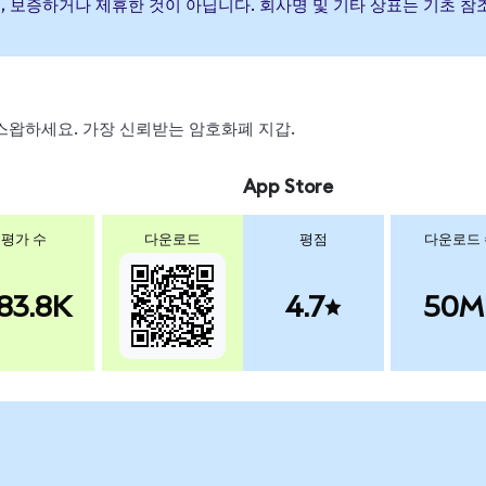
발행, 후원, 보증하거나 제휴한 것이 아닙니다. 회사명 및 기타 상표는 기
, 스왑하세요. 가장 신뢰받는 암호화폐 지갑.
App Store
평가 수
다운로드
평점
다운로드
83.8K
4.7
50M