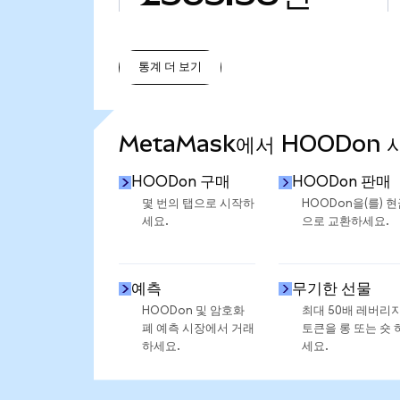
통계 더 보기
통계 더 보기
MetaMask에서 HOODon 
HOODon 구매
HOODon 판매
몇 번의 탭으로 시작하
HOODon을(를) 
세요.
으로 교환하세요.
예측
무기한 선물
HOODon 및 암호화
최대 50배 레버리
폐 예측 시장에서 거래
토큰을 롱 또는 숏 
하세요.
세요.