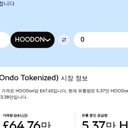
해당합니다
HOODON
(Ondo Tokenized) 시장 정보
)의 현재 가격은 HOODon당 £67.62입니다. 현재 유통량은 5.37만 HOODon
363.38만입니다.
거래량
(24시간)
유통 중인 공급량
£64.76만
5.37만