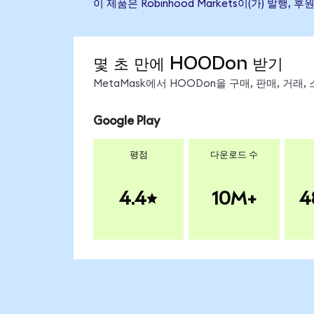
이 제품은 Robinhood Markets이(가) 
몇 초 만에 HOODon 받기
MetaMask에서 HOODon을 구매, 판매, 거래
Google Play
평점
다운로드 수
4.4
10M+
4