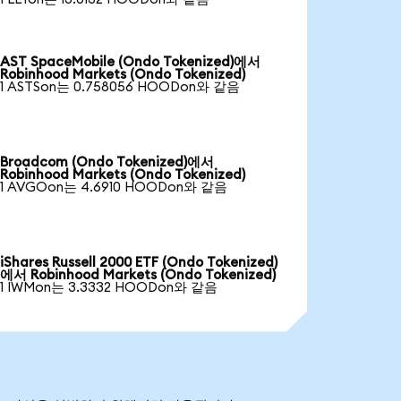
AST SpaceMobile (Ondo Tokenized)에서
Robinhood Markets (Ondo Tokenized)
1 ASTSon는 0.758056 HOODon와 같음
Broadcom (Ondo Tokenized)에서
Robinhood Markets (Ondo Tokenized)
1 AVGOon는 4.6910 HOODon와 같음
iShares Russell 2000 ETF (Ondo Tokenized)
에서 Robinhood Markets (Ondo Tokenized)
1 IWMon는 3.3332 HOODon와 같음