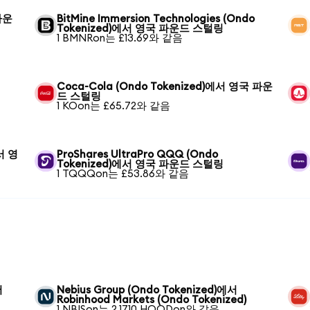
파운
BitMine Immersion Technologies (Ondo
Tokenized)에서 영국 파운드 스털링
1 BMNRon는 £13.69와 같음
Coca-Cola (Ondo Tokenized)에서 영국 파운
드 스털링
1 KOon는 £65.72와 같음
에서 영
ProShares UltraPro QQQ (Ondo
Tokenized)에서 영국 파운드 스털링
1 TQQQon는 £53.86와 같음
서
Nebius Group (Ondo Tokenized)에서
Robinhood Markets (Ondo Tokenized)
1 NBISon는 2.1710 HOODon와 같음