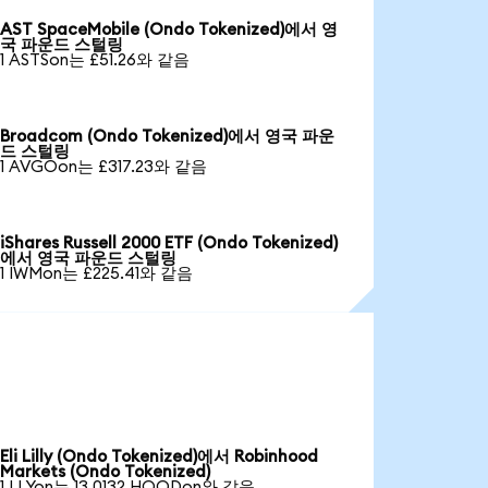
AST SpaceMobile (Ondo Tokenized)에서 영
국 파운드 스털링
1 ASTSon는 £51.26와 같음
Broadcom (Ondo Tokenized)에서 영국 파운
드 스털링
1 AVGOon는 £317.23와 같음
iShares Russell 2000 ETF (Ondo Tokenized)
에서 영국 파운드 스털링
1 IWMon는 £225.41와 같음
Eli Lilly (Ondo Tokenized)에서 Robinhood
Markets (Ondo Tokenized)
1 LLYon는 13.0132 HOODon와 같음