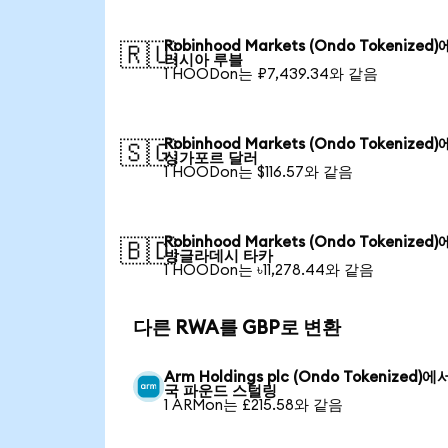
Robinhood Markets (Ondo Tokenized
🇷🇺
러시아 루블
1 HOODon는 ₽7,439.34와 같음
Robinhood Markets (Ondo Tokenized
🇸🇬
싱가포르 달러
1 HOODon는 $116.57와 같음
Robinhood Markets (Ondo Tokenized
🇧🇩
방글라데시 타카
1 HOODon는 ৳11,278.44와 같음
다른 RWA를 GBP로 변환
Arm Holdings plc (Ondo Tokenized)에
국 파운드 스털링
1 ARMon는 £215.58와 같음