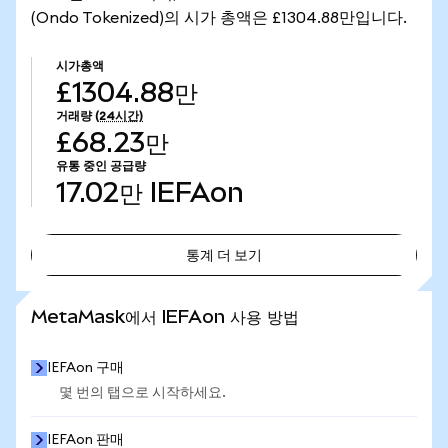
(Ondo Tokenized)의 시가 총액은 £1304.88만입니다.
시가총액
£1304.88만
거래량
(24시간)
£68.23만
유통 중인 공급량
17.02만
IEFAon
통계 더 보기
통계 더 보기
MetaMask에서 IEFAon 사용 방법
IEFAon 구매
몇 번의 탭으로 시작하세요.
IEFAon 판매