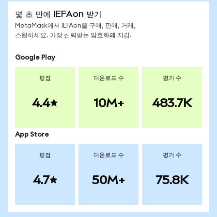
몇 초 만에 IEFAon 받기
MetaMask에서 IEFAon을 구매, 판매, 거래,
스왑하세요. 가장 신뢰받는 암호화폐 지갑.
Google Play
평점
다운로드 수
평가 수
4.4
10M+
483.7K
App Store
평점
다운로드 수
평가 수
4.7
50M+
75.8K