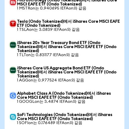
MicroStrategy (Ondo Tokenized)에서 iShares Core
MSCI EAFE ETF (Ondo Tokenized)
1 MSTRon는 0.940695 IEFAon와 같음
Tesla (Ondo Tokenized)에서 iShares Core MSCI EAFE
ETF (Ondo Tokenized)
1 TSLAon는 3.0839 IEFAon와 같음
iShares 20+ Year Treasury Bond ETF (Ondo
Tokenized)에서 iShares Core MSCI EAFE ETF (Ondo
Tokenized)
1 TLTon는 0.831177 IEFAon와 같음
iShares Core US Aggregate Bond ETF (Ondo
Tokenized)에서 iShares Core MSCI EAFE ETF (Ondo
Tokenized)
1 AGGon는 0.977524 IEFAon와 같음
Alphabet Class A (Ondo Tokenized)에서 iShares
Core MSCI EAFE ETF (Ondo Tokenized)
1 GOOGLon는 3.4874 IEFAon와 같음
SoFi Technologies (Ondo Tokenized)에서 iShares
Core MSCI EAFE ETF (Ondo Tokenized)
1 SOFIon는 0.176489 IEFAon와 같음