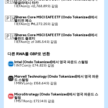
🇧🇩
방글라데시 타카
1 IEFAon는 ৳12,768.89와 같음
iShares Core MSCI EAFE ETF (Ondo Tokenized)에서
🇵🇭
필리핀 페소
1 IEFAon는 ₱6,272.25와 같음
iShares Core MSCI EAFE ETF (Ondo Tokenized)에서
🇵🇱
폴란드 즐로티
1 IEFAon는 zł 385.54와 같음
다른 RWA를 GBP로 변환
Intel (Ondo Tokenized)에서 영국 파운드 스털링
1 INTCon는 £74.82와 같음
Marvell Technology (Ondo Tokenized)에서 영국 파운
드 스털링
1 MRVLon는 £158.64와 같음
MicroStrategy (Ondo Tokenized)에서 영국 파운드 스
털링
1 MSTRon는 £72.14와 같음