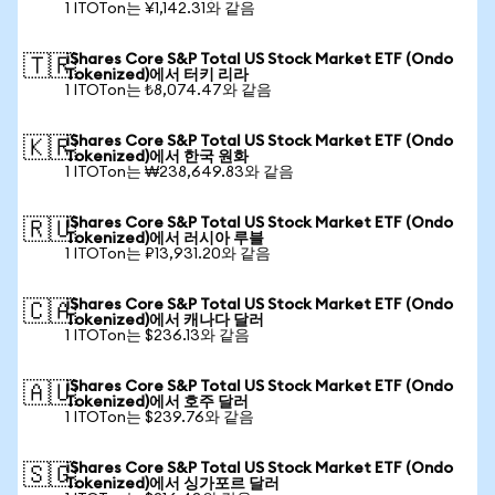
1 ITOTon는 ¥1,142.31와 같음
iShares Core S&P Total US Stock Market ETF (Ondo
🇹🇷
Tokenized)에서 터키 리라
1 ITOTon는 ₺8,074.47와 같음
iShares Core S&P Total US Stock Market ETF (Ondo
🇰🇷
Tokenized)에서 한국 원화
1 ITOTon는 ₩238,649.83와 같음
iShares Core S&P Total US Stock Market ETF (Ondo
🇷🇺
Tokenized)에서 러시아 루블
1 ITOTon는 ₽13,931.20와 같음
iShares Core S&P Total US Stock Market ETF (Ondo
🇨🇦
Tokenized)에서 캐나다 달러
1 ITOTon는 $236.13와 같음
iShares Core S&P Total US Stock Market ETF (Ondo
🇦🇺
Tokenized)에서 호주 달러
1 ITOTon는 $239.76와 같음
iShares Core S&P Total US Stock Market ETF (Ondo
🇸🇬
Tokenized)에서 싱가포르 달러