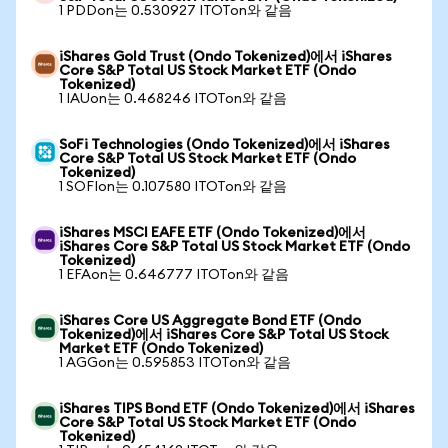
1 PDDon는 0.530927 ITOTon와 같음
iShares Gold Trust (Ondo Tokenized)에서 iShares
Core S&P Total US Stock Market ETF (Ondo
Tokenized)
1 IAUon는 0.468246 ITOTon와 같음
SoFi Technologies (Ondo Tokenized)에서 iShares
Core S&P Total US Stock Market ETF (Ondo
Tokenized)
1 SOFIon는 0.107580 ITOTon와 같음
iShares MSCI EAFE ETF (Ondo Tokenized)에서
iShares Core S&P Total US Stock Market ETF (Ondo
Tokenized)
1 EFAon는 0.646777 ITOTon와 같음
iShares Core US Aggregate Bond ETF (Ondo
Tokenized)에서 iShares Core S&P Total US Stock
Market ETF (Ondo Tokenized)
1 AGGon는 0.595853 ITOTon와 같음
iShares TIPS Bond ETF (Ondo Tokenized)에서 iShares
Core S&P Total US Stock Market ETF (Ondo
Tokenized)