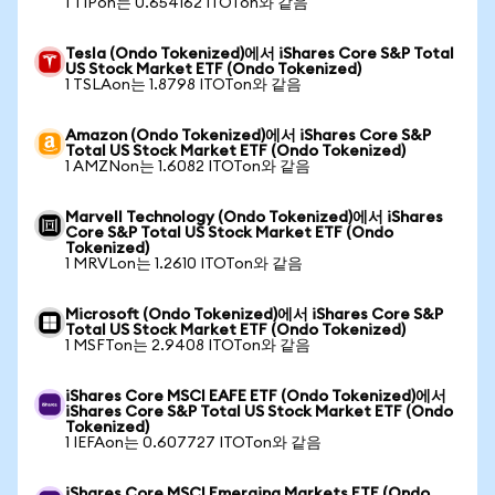
1 TIPon는 0.654162 ITOTon와 같음
Tesla (Ondo Tokenized)에서 iShares Core S&P Total
US Stock Market ETF (Ondo Tokenized)
1 TSLAon는 1.8798 ITOTon와 같음
Amazon (Ondo Tokenized)에서 iShares Core S&P
Total US Stock Market ETF (Ondo Tokenized)
1 AMZNon는 1.6082 ITOTon와 같음
Marvell Technology (Ondo Tokenized)에서 iShares
Core S&P Total US Stock Market ETF (Ondo
Tokenized)
1 MRVLon는 1.2610 ITOTon와 같음
Microsoft (Ondo Tokenized)에서 iShares Core S&P
Total US Stock Market ETF (Ondo Tokenized)
1 MSFTon는 2.9408 ITOTon와 같음
iShares Core MSCI EAFE ETF (Ondo Tokenized)에서
iShares Core S&P Total US Stock Market ETF (Ondo
Tokenized)
1 IEFAon는 0.607727 ITOTon와 같음
iShares Core MSCI Emerging Markets ETF (Ondo