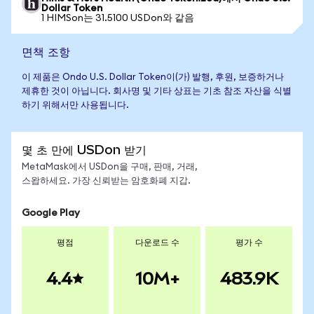
Dollar Token
1 HIMSon는 31.5100 USDon와 같음
면책 조항
이 제품은 Ondo U.S. Dollar Token이(가) 발행, 후원, 보증하거나
제휴한 것이 아닙니다. 회사명 및 기타 상표는 기초 참조 자산을 식별
하기 위해서만 사용됩니다.
몇 초 만에 USDon 받기
MetaMask에서 USDon을 구매, 판매, 거래,
스왑하세요. 가장 신뢰받는 암호화폐 지갑.
Google Play
평점
다운로드 수
평가 수
4.4
10M+
483.9K