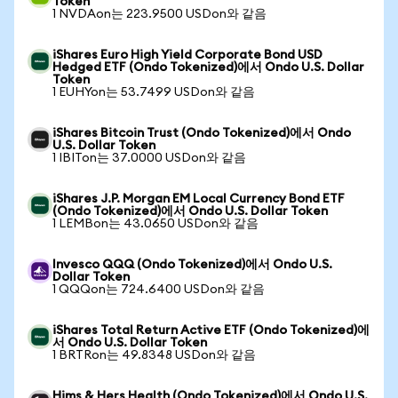
Token
1 NVDAon는 223.9500 USDon와 같음
iShares Euro High Yield Corporate Bond USD
Hedged ETF (Ondo Tokenized)에서 Ondo U.S. Dollar
Token
1 EUHYon는 53.7499 USDon와 같음
iShares Bitcoin Trust (Ondo Tokenized)에서 Ondo
U.S. Dollar Token
1 IBITon는 37.0000 USDon와 같음
iShares J.P. Morgan EM Local Currency Bond ETF
(Ondo Tokenized)에서 Ondo U.S. Dollar Token
1 LEMBon는 43.0650 USDon와 같음
Invesco QQQ (Ondo Tokenized)에서 Ondo U.S.
Dollar Token
1 QQQon는 724.6400 USDon와 같음
iShares Total Return Active ETF (Ondo Tokenized)에
서 Ondo U.S. Dollar Token
1 BRTRon는 49.8348 USDon와 같음
Hims & Hers Health (Ondo Tokenized)에서 Ondo U.S.