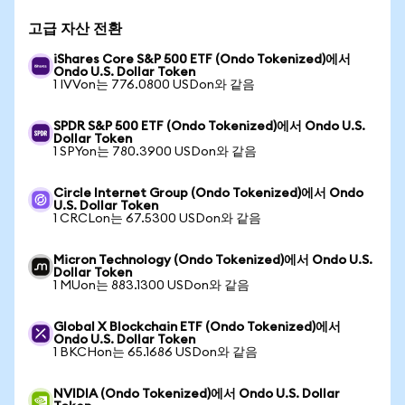
고급 자산 전환
iShares Core S&P 500 ETF (Ondo Tokenized)에서
Ondo U.S. Dollar Token
1 IVVon는 776.0800 USDon와 같음
SPDR S&P 500 ETF (Ondo Tokenized)에서 Ondo U.S.
Dollar Token
1 SPYon는 780.3900 USDon와 같음
Circle Internet Group (Ondo Tokenized)에서 Ondo
U.S. Dollar Token
1 CRCLon는 67.5300 USDon와 같음
Micron Technology (Ondo Tokenized)에서 Ondo U.S.
Dollar Token
1 MUon는 883.1300 USDon와 같음
Global X Blockchain ETF (Ondo Tokenized)에서
Ondo U.S. Dollar Token
1 BKCHon는 65.1686 USDon와 같음
NVIDIA (Ondo Tokenized)에서 Ondo U.S. Dollar