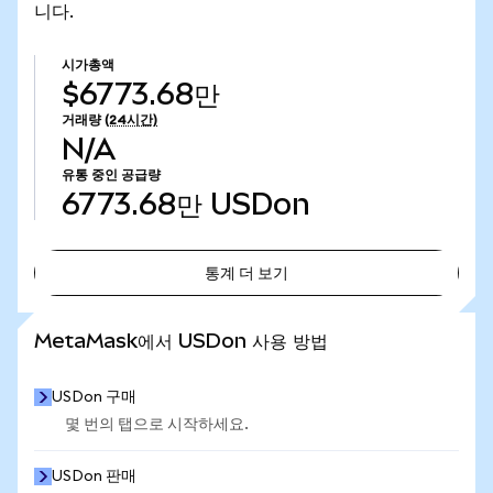
니다.
시가총액
$6773.68만
거래량
(24시간)
N/A
유통 중인 공급량
6773.68만
USDon
통계 더 보기
통계 더 보기
MetaMask에서 USDon 사용 방법
USDon 구매
몇 번의 탭으로 시작하세요.
USDon 판매