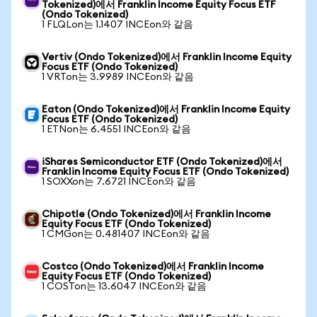
Tokenized)에서 Franklin Income Equity Focus ETF
(Ondo Tokenized)
1 FLQLon는 1.1407 INCEon와 같음
Vertiv (Ondo Tokenized)에서 Franklin Income Equity
Focus ETF (Ondo Tokenized)
1 VRTon는 3.9989 INCEon와 같음
Eaton (Ondo Tokenized)에서 Franklin Income Equity
Focus ETF (Ondo Tokenized)
1 ETNon는 6.4551 INCEon와 같음
iShares Semiconductor ETF (Ondo Tokenized)에서
Franklin Income Equity Focus ETF (Ondo Tokenized)
1 SOXXon는 7.6721 INCEon와 같음
Chipotle (Ondo Tokenized)에서 Franklin Income
Equity Focus ETF (Ondo Tokenized)
1 CMGon는 0.481407 INCEon와 같음
Costco (Ondo Tokenized)에서 Franklin Income
Equity Focus ETF (Ondo Tokenized)
1 COSTon는 13.6047 INCEon와 같음