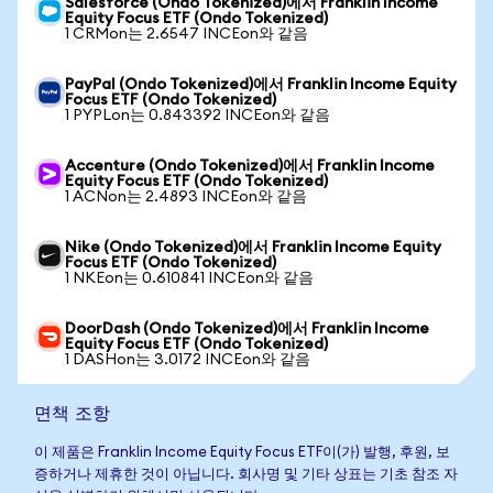
Salesforce (Ondo Tokenized)에서 Franklin Income
Equity Focus ETF (Ondo Tokenized)
1 CRMon는 2.6547 INCEon와 같음
PayPal (Ondo Tokenized)에서 Franklin Income Equity
Focus ETF (Ondo Tokenized)
1 PYPLon는 0.843392 INCEon와 같음
Accenture (Ondo Tokenized)에서 Franklin Income
Equity Focus ETF (Ondo Tokenized)
1 ACNon는 2.4893 INCEon와 같음
Nike (Ondo Tokenized)에서 Franklin Income Equity
Focus ETF (Ondo Tokenized)
1 NKEon는 0.610841 INCEon와 같음
DoorDash (Ondo Tokenized)에서 Franklin Income
Equity Focus ETF (Ondo Tokenized)
1 DASHon는 3.0172 INCEon와 같음
면책 조항
이 제품은 Franklin Income Equity Focus ETF이(가) 발행, 후원, 보
증하거나 제휴한 것이 아닙니다. 회사명 및 기타 상표는 기초 참조 자