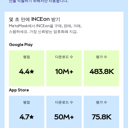
산을 식별하기 위해서만 사용됩니다.
몇 초 만에 INCEon 받기
MetaMask에서 INCEon을 구매, 판매, 거래,
스왑하세요. 가장 신뢰받는 암호화폐 지갑.
Google Play
평점
다운로드 수
평가 수
4.4
10M+
483.8K
App Store
평점
다운로드 수
평가 수
4.7
50M+
75.8K