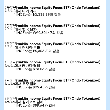
Franklin Income Equity Focus ETF (Ondo Tokenized)
🇹🇷
에서 터키 리라
1 INCEon는 ₺3,335.39와 같음
Franklin Income Equity Focus ETF (Ondo Tokenized)
🇰🇷
에서 한국 원화
1 INCEon는 ₩99,301.47와 같음
Franklin Income Equity Focus ETF (Ondo Tokenized)
🇷🇺
에서 러시아 루블
1 INCEon는 ₽5,803.51와 같음
Franklin Income Equity Focus ETF (Ondo Tokenized)
🇨🇦
에서 캐나다 달러
1 INCEon는 $98.06와 같음
Franklin Income Equity Focus ETF (Ondo Tokenized)
🇦🇺
에서 호주 달러
1 INCEon는 $99.48와 같음
Franklin Income Equity Focus ETF (Ondo Tokenized)
🇸🇬
에서 싱가포르 달러
1 INCEon는 $89.64와 같음