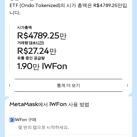
ETF (Ondo Tokenized)의 시가 총액은 R$4789.25만입
니다.
시가총액
R$4789.25만
거래량
(24시간)
R$27.24만
유통 중인 공급량
1.90만
IWFon
통계 더 보기
통계 더 보기
MetaMask에서 IWFon 사용 방법
IWFon 구매
몇 번의 탭으로 시작하세요.