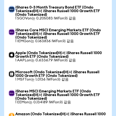
iShares 0-3 Month Treasury Bond ETF (Ondo
Tokenized)에서 iShares Russell 1000 Growth ETF
(Ondo Tokenized)
1 SGOVon는 0.205083 IWFon와 같음
iShares Core MSCI Emerging Markets ETF (Ondo
Tokenized)에서 iShares Russell 1000 Growth ETF
(Ondo Tokenized)
1 IEMGon는 0.163836 IWFon와 같음
Apple (Ondo Tokenized)에서 iShares Russell 1000
Growth ETF (Ondo Tokenized)
1 AAPLon는 0.633679 IWFon와 같음
Microsoft (Ondo Tokenized)에서 iShares Russell
1000 Growth ETF (Ondo Tokenized)
1 MSFTon는 1.0136 IWFon와 같음
iShares MSCI Emerging Markets ETF (Ondo
Tokenized)에서 iShares Russell 1000 Growth ETF
(Ondo Tokenized)
1 EEMon는 0.134189 IWFon와 같음
Amazon (Ondo Tokenized)에서 iShares Russell 1000