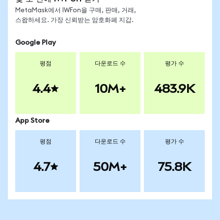
MetaMask에서 IWFon을 구매, 판매, 거래,
스왑하세요. 가장 신뢰받는 암호화폐 지갑.
Google Play
평점
다운로드 수
평가 수
4.4
10M+
483.9K
App Store
평점
다운로드 수
평가 수
4.7
50M+
75.8K