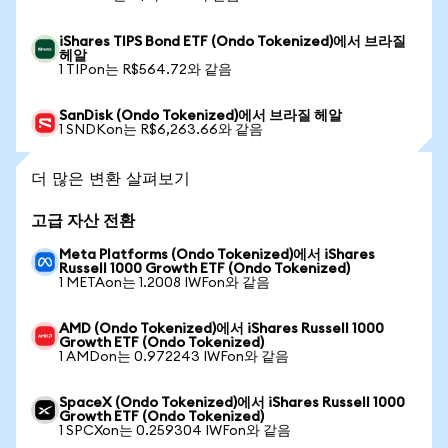
iShares TIPS Bond ETF (Ondo Tokenized)에서 브라질
헤알
1 TIPon는 R$564.72와 같음
SanDisk (Ondo Tokenized)에서 브라질 헤알
1 SNDKon는 R$6,263.66와 같음
더 많은 변환 살펴보기
고급 자산 전환
Meta Platforms (Ondo Tokenized)에서 iShares
Russell 1000 Growth ETF (Ondo Tokenized)
1 METAon는 1.2008 IWFon와 같음
AMD (Ondo Tokenized)에서 iShares Russell 1000
Growth ETF (Ondo Tokenized)
1 AMDon는 0.972243 IWFon와 같음
SpaceX (Ondo Tokenized)에서 iShares Russell 1000
Growth ETF (Ondo Tokenized)
1 SPCXon는 0.259304 IWFon와 같음