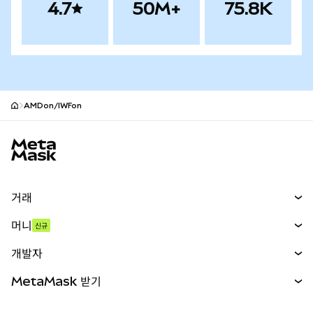
4.7
50M+
75.8K
AMDon/IWFon
MetaMask 사이트 바닥글
거래
스왑
머니
신규
예측 시장
신규
매수
개발자
무기한 선물
신규
카드
문서 보기
MetaMask 받기
실물자산
mUSD
신규
대시보드
Transaction Shield