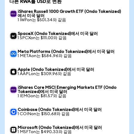
다른 RWA를 USD로 변환
iShares Russell 1000 Growth ETF (Ondo Tokenized)
에서 미국 달러
1 IWFon는 $501.34와 같음
SpaceX (Ondo Tokenized)에서 미국 달러
1 SPCXon는 $111.00와 같음
Meta Platforms (Ondo Tokenized)에서 미국 달러
1 METAon는 $584.96와 같음
Apple (Ondo Tokenized)에서 미국 달러
1 AAPLon는 $309.96와 같음
iShares Core MSCI Emerging Markets ETF (Ondo
Tokenized)에서 미국 달러
1 IEMGon는 $81.57와 같음
Coinbase (Ondo Tokenized)에서 미국 달러
1 COINon는 $150.68와 같음
Microsoft (Ondo Tokenized)에서 미국 달러
1 MSFTon는 $490.33와 같음