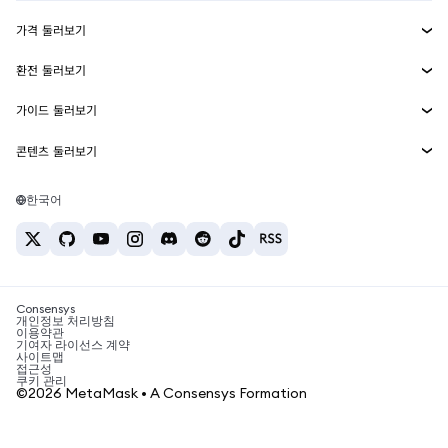
수익 창출
Smart Accounts Kit
에이전트 지갑
신규
가격 둘러보기
임베디드 지갑
Snaps
비트코인 가격
환전 둘러보기
MetaMask Connect
이더리움 가격
보상
신규
BTC를 USD로 환전
솔라나 가격
가이드 둘러보기
Snaps
보안
ETH를 USD로 환전
BTC 매수
시바이누 가격
USDT를 INR로 환전
콘텐츠 둘러보기
웹3 서비스
고객 지원
ETH 매수
페페 가격
비트코인 지갑
BTC를 USDT로 환전
SOL 매수
채용
테더 가격
솔라나 지갑
한국어
BTC를 INR로 환전
PEPE 매수
연락처
USDC 가격
최고의 암호화폐 카드
ETH를 USDT로 환전
USDT 매수
체인링크 가격
최고의 모바일 암호화폐 지갑
USDT를 PHP로 환전
USDC 매수
Polymarket이란?
BTC를 EUR로 환전
SHIB 매수
Consensys
암호화폐 세금 뉴스
개인정보 처리방침
이용약관
BNB 매수
기여자 라이선스 계약
암호화폐 매수 방법
사이트맵
접근성
비트코인 매도 방법
쿠키 관리
©2026 MetaMask • A Consensys Formation