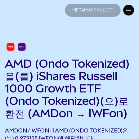
METAMASK 다운로드
METAMASK 다운로드
AMD (Ondo Tokenized)
을(를) iShares Russell
1000 Growth ETF
(Ondo Tokenized)(으)로
환전 (AMDon → IWFon)
AMDON/IWFON: 1 AMD (ONDO TOKENIZED)은
(는) 0.973128 IWFON에 해당합니다