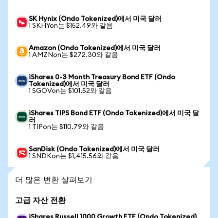
SK Hynix (Ondo Tokenized)에서 미국 달러
1 SKHYon는 $152.49와 같음
Amazon (Ondo Tokenized)에서 미국 달러
1 AMZNon는 $272.30와 같음
iShares 0-3 Month Treasury Bond ETF (Ondo
Tokenized)에서 미국 달러
1 SGOVon는 $101.52와 같음
iShares TIPS Bond ETF (Ondo Tokenized)에서 미국 달
러
1 TIPon는 $110.79와 같음
SanDisk (Ondo Tokenized)에서 미국 달러
1 SNDKon는 $1,415.56와 같음
더 많은 변환 살펴보기
고급 자산 전환
iShares Russell 1000 Growth ETF (Ondo Tokenized)