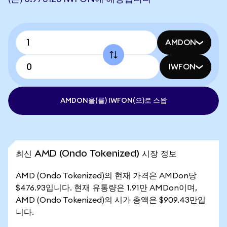
AMDON
IWFON
AMDON을(를) IWFON(으)로 스왑
최신 AMD (Ondo Tokenized) 시장 정보
AMD (Ondo Tokenized)의 현재 가격은 AMDon당
$476.93입니다. 현재 유통량은 1.91만 AMDon이며,
AMD (Ondo Tokenized)의 시가 총액은 $909.43만입
니다.