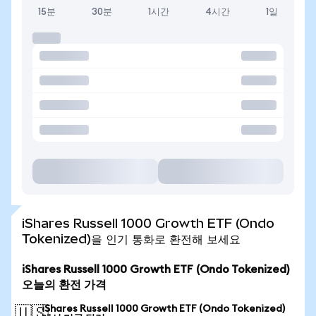
15분
30분
1시간
4시간
1일
iShares Russell 1000 Growth ETF (Ondo
Tokenized)을 인기 통화로 환전해 보세요
iShares Russell 1000 Growth ETF (Ondo Tokenized)
오늘의 환전 가격
iShares Russell 1000 Growth ETF (Ondo Tokenized)
🇺🇸