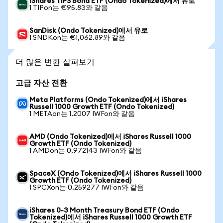
iShares TIPS Bond ETF (Ondo Tokenized)에서 유로
1 TIPon는 €95.83와 같음
SanDisk (Ondo Tokenized)에서 유로
1 SNDKon는 €1,062.89와 같음
더 많은 변환 살펴보기
고급 자산 전환
Meta Platforms (Ondo Tokenized)에서 iShares
Russell 1000 Growth ETF (Ondo Tokenized)
1 METAon는 1.2007 IWFon와 같음
AMD (Ondo Tokenized)에서 iShares Russell 1000
Growth ETF (Ondo Tokenized)
1 AMDon는 0.972143 IWFon와 같음
SpaceX (Ondo Tokenized)에서 iShares Russell 1000
Growth ETF (Ondo Tokenized)
1 SPCXon는 0.259277 IWFon와 같음
iShares 0-3 Month Treasury Bond ETF (Ondo
Tokenized)에서 iShares Russell 1000 Growth ETF