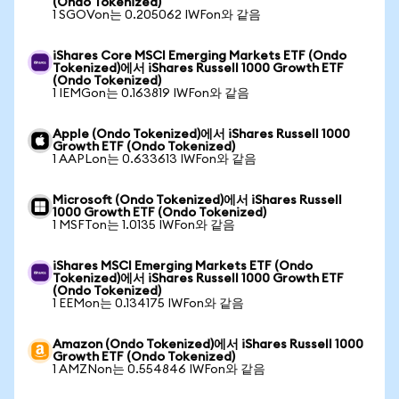
(Ondo Tokenized)
1 SGOVon는 0.205062 IWFon와 같음
iShares Core MSCI Emerging Markets ETF (Ondo
Tokenized)에서 iShares Russell 1000 Growth ETF
(Ondo Tokenized)
1 IEMGon는 0.163819 IWFon와 같음
Apple (Ondo Tokenized)에서 iShares Russell 1000
Growth ETF (Ondo Tokenized)
1 AAPLon는 0.633613 IWFon와 같음
Microsoft (Ondo Tokenized)에서 iShares Russell
1000 Growth ETF (Ondo Tokenized)
1 MSFTon는 1.0135 IWFon와 같음
iShares MSCI Emerging Markets ETF (Ondo
Tokenized)에서 iShares Russell 1000 Growth ETF
(Ondo Tokenized)
1 EEMon는 0.134175 IWFon와 같음
Amazon (Ondo Tokenized)에서 iShares Russell 1000
Growth ETF (Ondo Tokenized)
1 AMZNon는 0.554846 IWFon와 같음