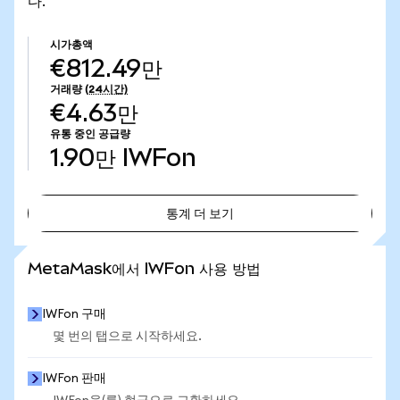
다.
시가총액
€812.49만
거래량
(24시간)
€4.63만
유통 중인 공급량
1.90만
IWFon
통계 더 보기
통계 더 보기
MetaMask에서 IWFon 사용 방법
IWFon 구매
몇 번의 탭으로 시작하세요.
IWFon 판매