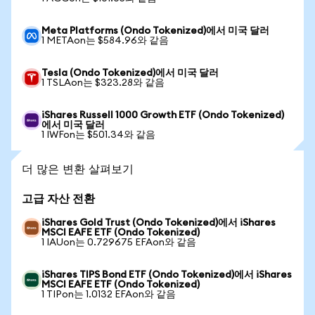
Meta Platforms (Ondo Tokenized)에서 미국 달러
1 METAon는 $584.96와 같음
Tesla (Ondo Tokenized)에서 미국 달러
1 TSLAon는 $323.28와 같음
iShares Russell 1000 Growth ETF (Ondo Tokenized)
에서 미국 달러
1 IWFon는 $501.34와 같음
더 많은 변환 살펴보기
고급 자산 전환
iShares Gold Trust (Ondo Tokenized)에서 iShares
MSCI EAFE ETF (Ondo Tokenized)
1 IAUon는 0.729675 EFAon와 같음
iShares TIPS Bond ETF (Ondo Tokenized)에서 iShares
MSCI EAFE ETF (Ondo Tokenized)
1 TIPon는 1.0132 EFAon와 같음