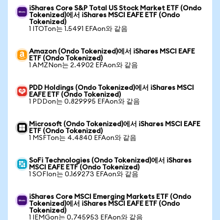
iShares Core S&P Total US Stock Market ETF (Ondo
Tokenized)에서 iShares MSCI EAFE ETF (Ondo
Tokenized)
1 ITOTon는 1.5491 EFAon와 같음
Amazon (Ondo Tokenized)에서 iShares MSCI EAFE
ETF (Ondo Tokenized)
1 AMZNon는 2.4902 EFAon와 같음
PDD Holdings (Ondo Tokenized)에서 iShares MSCI
EAFE ETF (Ondo Tokenized)
1 PDDon는 0.829995 EFAon와 같음
Microsoft (Ondo Tokenized)에서 iShares MSCI EAFE
ETF (Ondo Tokenized)
1 MSFTon는 4.4840 EFAon와 같음
SoFi Technologies (Ondo Tokenized)에서 iShares
MSCI EAFE ETF (Ondo Tokenized)
1 SOFIon는 0.169273 EFAon와 같음
iShares Core MSCI Emerging Markets ETF (Ondo
Tokenized)에서 iShares MSCI EAFE ETF (Ondo
Tokenized)
1 IEMGon는 0.745953 EFAon와 같음