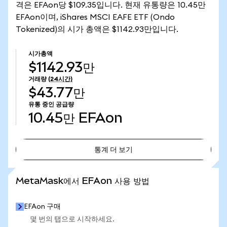
격은 EFAon당 $109.35입니다. 현재 유통량은 10.45만
EFAon이며, iShares MSCI EAFE ETF (Ondo
Tokenized)의 시가 총액은 $1142.93만입니다.
시가총액
$1142.93만
거래량
(24시간)
$43.77만
유통 중인 공급량
10.45만
EFAon
통계 더 보기
통계 더 보기
MetaMask에서 EFAon 사용 방법
EFAon 구매
몇 번의 탭으로 시작하세요.