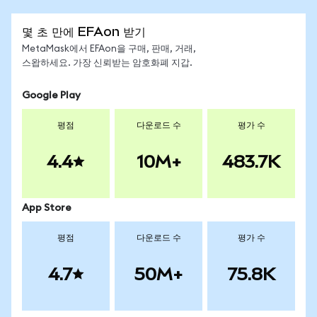
몇 초 만에 EFAon 받기
MetaMask에서 EFAon을 구매, 판매, 거래,
스왑하세요. 가장 신뢰받는 암호화폐 지갑.
Google Play
평점
다운로드 수
평가 수
4.4
10M+
483.7K
App Store
평점
다운로드 수
평가 수
4.7
50M+
75.8K