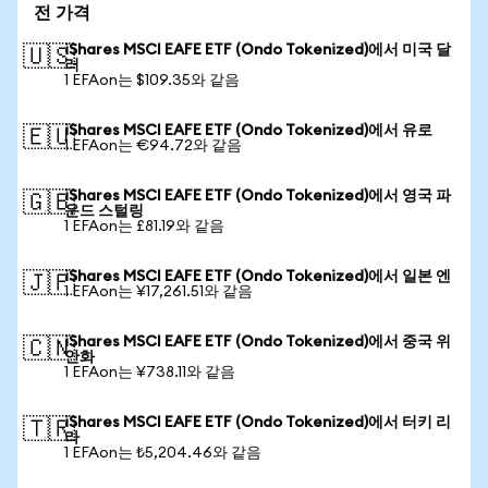
전 가격
iShares MSCI EAFE ETF (Ondo Tokenized)에서 미국 달
🇺🇸
러
1 EFAon는 $109.35와 같음
iShares MSCI EAFE ETF (Ondo Tokenized)에서 유로
🇪🇺
1 EFAon는 €94.72와 같음
iShares MSCI EAFE ETF (Ondo Tokenized)에서 영국 파
🇬🇧
운드 스털링
1 EFAon는 £81.19와 같음
iShares MSCI EAFE ETF (Ondo Tokenized)에서 일본 엔
🇯🇵
1 EFAon는 ¥17,261.51와 같음
iShares MSCI EAFE ETF (Ondo Tokenized)에서 중국 위
🇨🇳
안화
1 EFAon는 ¥738.11와 같음
iShares MSCI EAFE ETF (Ondo Tokenized)에서 터키 리
🇹🇷
라
1 EFAon는 ₺5,204.46와 같음