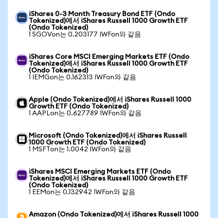
iShares 0-3 Month Treasury Bond ETF (Ondo
Tokenized)에서 iShares Russell 1000 Growth ETF
(Ondo Tokenized)
1 SGOVon는 0.203177 IWFon와 같음
iShares Core MSCI Emerging Markets ETF (Ondo
Tokenized)에서 iShares Russell 1000 Growth ETF
(Ondo Tokenized)
1 IEMGon는 0.162313 IWFon와 같음
Apple (Ondo Tokenized)에서 iShares Russell 1000
Growth ETF (Ondo Tokenized)
1 AAPLon는 0.627789 IWFon와 같음
Microsoft (Ondo Tokenized)에서 iShares Russell
1000 Growth ETF (Ondo Tokenized)
1 MSFTon는 1.0042 IWFon와 같음
iShares MSCI Emerging Markets ETF (Ondo
Tokenized)에서 iShares Russell 1000 Growth ETF
(Ondo Tokenized)
1 EEMon는 0.132942 IWFon와 같음
Amazon (Ondo Tokenized)에서 iShares Russell 1000