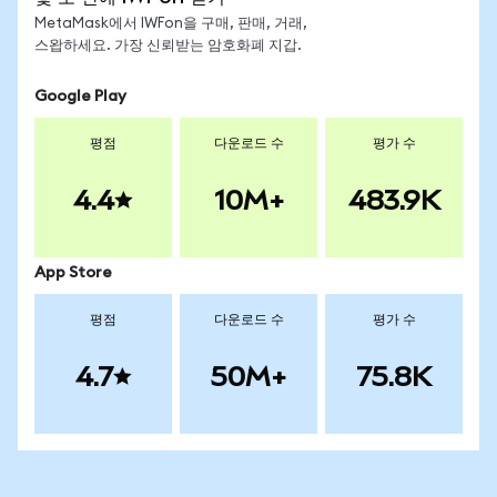
MetaMask에서 IWFon을 구매, 판매, 거래,
스왑하세요. 가장 신뢰받는 암호화폐 지갑.
Google Play
평점
다운로드 수
평가 수
4.4
10M+
483.9K
App Store
평점
다운로드 수
평가 수
4.7
50M+
75.8K