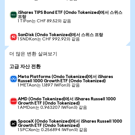
iShares TIPS Bond ETF (Ondo Tokenized)에서 스위스
프랑
1 TIPon는 CHF 89.52와 같음
SanDisk (Ondo Tokenized)에서 스위스 프랑
1 SNDKon는 CHF 992.92와 같음
더 많은 변환 살펴보기
고급 자산 전환
Meta Platforms (Ondo Tokenized)에서 iShares
Russell 1000 Growth ETF (Ondo Tokenized)
1 METAon는 1.1897 IWFon와 같음
AMD (Ondo Tokenized)에서 iShares Russell 1000
Growth ETF (Ondo Tokenized)
1 AMDon는 0.963207 IWFon와 같음
SpaceX (Ondo Tokenized)에서 iShares Russell 1000
Growth ETF (Ondo Tokenized)
1 SPCXon는 0.256894 IWFon와 같음