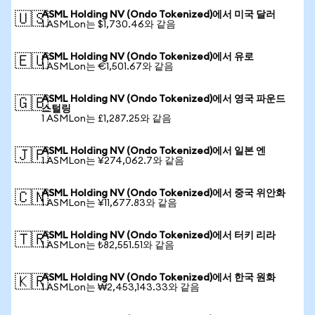
ASML Holding NV (Ondo Tokenized)에서 미국 달러
🇺🇸
1 ASMLon는 $1,730.46와 같음
ASML Holding NV (Ondo Tokenized)에서 유로
🇪🇺
1 ASMLon는 €1,501.67와 같음
ASML Holding NV (Ondo Tokenized)에서 영국 파운드
🇬🇧
스털링
1 ASMLon는 £1,287.25와 같음
ASML Holding NV (Ondo Tokenized)에서 일본 엔
🇯🇵
1 ASMLon는 ¥274,062.7와 같음
ASML Holding NV (Ondo Tokenized)에서 중국 위안화
🇨🇳
1 ASMLon는 ¥11,677.83와 같음
ASML Holding NV (Ondo Tokenized)에서 터키 리라
🇹🇷
1 ASMLon는 ₺82,551.51와 같음
ASML Holding NV (Ondo Tokenized)에서 한국 원화
🇰🇷
1 ASMLon는 ₩2,453,143.33와 같음