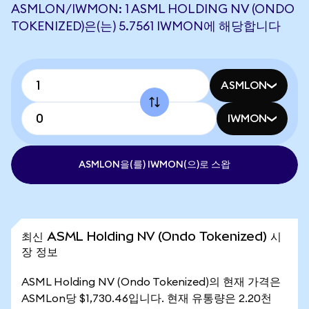
ASMLON/IWMON: 1 ASML HOLDING NV (ONDO
TOKENIZED)은(는) 5.7561 IWMON에 해당합니다
ASMLON
IWMON
ASMLON을(를) IWMON(으)로 스왑
최신 ASML Holding NV (Ondo Tokenized) 시
장 정보
ASML Holding NV (Ondo Tokenized)의 현재 가격은
ASMLon당 $1,730.46입니다. 현재 유통량은 2.20천