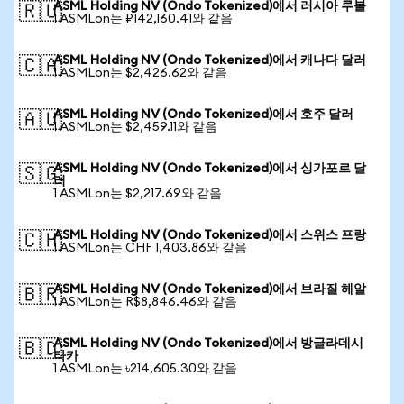
ASML Holding NV (Ondo Tokenized)에서 러시아 루블
🇷🇺
1 ASMLon는 ₽142,160.41와 같음
ASML Holding NV (Ondo Tokenized)에서 캐나다 달러
🇨🇦
1 ASMLon는 $2,426.62와 같음
ASML Holding NV (Ondo Tokenized)에서 호주 달러
🇦🇺
1 ASMLon는 $2,459.11와 같음
ASML Holding NV (Ondo Tokenized)에서 싱가포르 달
🇸🇬
러
1 ASMLon는 $2,217.69와 같음
ASML Holding NV (Ondo Tokenized)에서 스위스 프랑
🇨🇭
1 ASMLon는 CHF 1,403.86와 같음
ASML Holding NV (Ondo Tokenized)에서 브라질 헤알
🇧🇷
1 ASMLon는 R$8,846.46와 같음
ASML Holding NV (Ondo Tokenized)에서 방글라데시
🇧🇩
타카
1 ASMLon는 ৳214,605.30와 같음