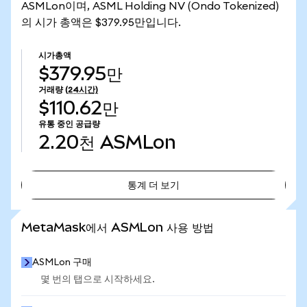
ASMLon이며, ASML Holding NV (Ondo Tokenized)
의 시가 총액은 $379.95만입니다.
시가총액
$379.95만
거래량
(24시간)
$110.62만
유통 중인 공급량
2.20천
ASMLon
통계 더 보기
통계 더 보기
MetaMask에서 ASMLon 사용 방법
ASMLon 구매
몇 번의 탭으로 시작하세요.