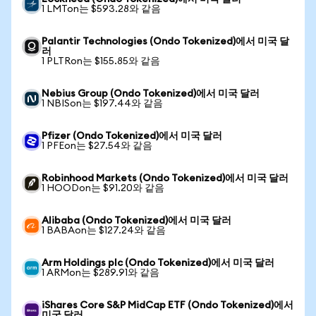
1 LMTon는 $593.28와 같음
Palantir Technologies (Ondo Tokenized)에서 미국 달
러
1 PLTRon는 $155.85와 같음
Nebius Group (Ondo Tokenized)에서 미국 달러
1 NBISon는 $197.44와 같음
Pfizer (Ondo Tokenized)에서 미국 달러
1 PFEon는 $27.54와 같음
Robinhood Markets (Ondo Tokenized)에서 미국 달러
1 HOODon는 $91.20와 같음
Alibaba (Ondo Tokenized)에서 미국 달러
1 BABAon는 $127.24와 같음
Arm Holdings plc (Ondo Tokenized)에서 미국 달러
1 ARMon는 $289.91와 같음
iShares Core S&P MidCap ETF (Ondo Tokenized)에서
미국 달러