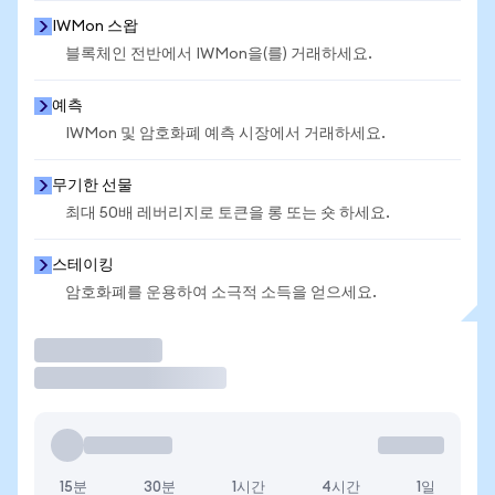
IWMon 스왑
블록체인 전반에서 IWMon을(를) 거래하세요.
예측
IWMon 및 암호화폐 예측 시장에서 거래하세요.
무기한 선물
최대 50배 레버리지로 토큰을 롱 또는 숏 하세요.
스테이킹
암호화폐를 운용하여 소극적 소득을 얻으세요.
거래
15분
30분
1시간
4시간
1일