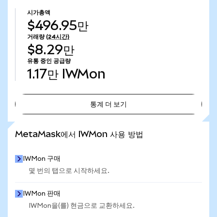
시가총액
$496.95만
거래량
(24시간)
$8.29만
유통 중인 공급량
1.17만
IWMon
통계 더 보기
통계 더 보기
MetaMask에서 IWMon 사용 방법
IWMon 구매
몇 번의 탭으로 시작하세요.
IWMon 판매
IWMon을(를) 현금으로 교환하세요.