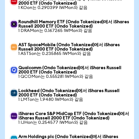
2000 ETF (Ondo Tokenized)
1 KOon는 0.290399 IWMon와 같음
Roundhill Memory ETF (Ondo Tokenized)에서 iShares
Russell 2000 ETF (Ondo Tokenized)
1 DRAMon는 0.167265 IWMon와 같음
AST SpaceMobile (Ondo Tokenized)에서 iShares
Russell 2000 ETF (Ondo Tokenized)
1 ASTSon는 0.235865 IWMon와 같음
Qualcomm (Ondo Tokenized)에서 iShares Russell
2000 ETF (Ondo Tokenized)
1 QCOMon는 0.555281 IWMon와 같음
Lockheed (Ondo Tokenized)에서 iShares Russell
2000 ETF (Ondo Tokenized)
1 LMTon는 1.9480 IWMon와 같음
iShares Core S&P MidCap ETF (Ondo Tokenized)에서
iShares Russell 2000 ETF (Ondo Tokenized)
1 IJHon는 0.254577 IWMon와 같음
Arm Holdings plc (Ondo Tokenized)에서 iShares