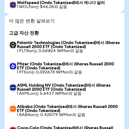
Wolfspeed (Ondo Tokenized)에서 캐나다 달러
1 WOLFon는 $46.05와 같음
더 많은 변환 살펴보기
고급 자산 전환
Palantir Technologies (Ondo Tokenized)에서 iShares
Russell 2000 ETF (Ondo Tokenized)
1 PLTRon는 0.561824 IWMon와 같음
Pfizer (Ondo Tokenized)에서 iShares Russell 2000
ETF (Ondo Tokenized)
1 PFEon는 0.092678 IWMon와 같음
ASML Holding NV (Ondo Tokenized)에서 iShares
Russell 2000 ETF (Ondo Tokenized)
1 ASMLon는 5.6437 IWMon와 같음
Alibaba (Ondo Tokenized)에서 iShares Russell 2000
ETF (Ondo Tokenized)
1 BABAon는 0.425179 IWMon와 같음
Coca-Cola (Ondo Tokenized)에서 iShares Russell