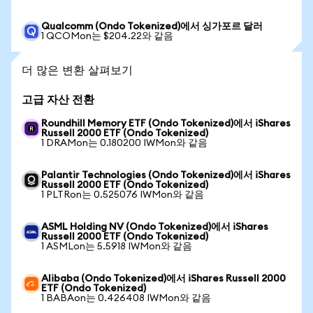
Qualcomm (Ondo Tokenized)에서 싱가포르 달러
1 QCOMon는 $204.22와 같음
더 많은 변환 살펴보기
고급 자산 전환
Roundhill Memory ETF (Ondo Tokenized)에서 iShares
Russell 2000 ETF (Ondo Tokenized)
1 DRAMon는 0.180200 IWMon와 같음
Palantir Technologies (Ondo Tokenized)에서 iShares
Russell 2000 ETF (Ondo Tokenized)
1 PLTRon는 0.525076 IWMon와 같음
ASML Holding NV (Ondo Tokenized)에서 iShares
Russell 2000 ETF (Ondo Tokenized)
1 ASMLon는 5.5918 IWMon와 같음
Alibaba (Ondo Tokenized)에서 iShares Russell 2000
ETF (Ondo Tokenized)
1 BABAon는 0.426408 IWMon와 같음