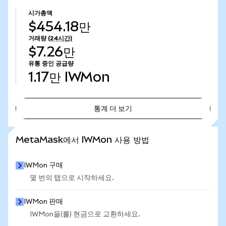
시가총액
$454.18만
거래량
(24시간)
$7.26만
유통 중인 공급량
1.17만
IWMon
통계 더 보기
통계 더 보기
MetaMask에서 IWMon 사용 방법
IWMon 구매
몇 번의 탭으로 시작하세요.
IWMon 판매
IWMon을(를) 현금으로 교환하세요.