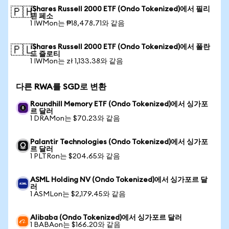
iShares Russell 2000 ETF (Ondo Tokenized)에서 필리
🇵🇭
핀 페소
1 IWMon는 ₱18,478.71와 같음
iShares Russell 2000 ETF (Ondo Tokenized)에서 폴란
🇵🇱
드 즐로티
1 IWMon는 zł 1,133.38와 같음
다른 RWA를 SGD로 변환
Roundhill Memory ETF (Ondo Tokenized)에서 싱가포
르 달러
1 DRAMon는 $70.23와 같음
Palantir Technologies (Ondo Tokenized)에서 싱가포
르 달러
1 PLTRon는 $204.65와 같음
ASML Holding NV (Ondo Tokenized)에서 싱가포르 달
러
1 ASMLon는 $2,179.45와 같음
Alibaba (Ondo Tokenized)에서 싱가포르 달러
1 BABAon는 $166.20와 같음