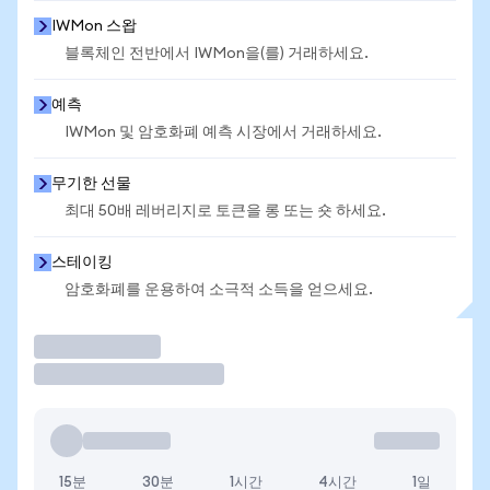
IWMon 스왑
블록체인 전반에서 IWMon을(를) 거래하세요.
예측
IWMon 및 암호화폐 예측 시장에서 거래하세요.
무기한 선물
최대 50배 레버리지로 토큰을 롱 또는 숏 하세요.
스테이킹
암호화폐를 운용하여 소극적 소득을 얻으세요.
거래
15분
30분
1시간
4시간
1일