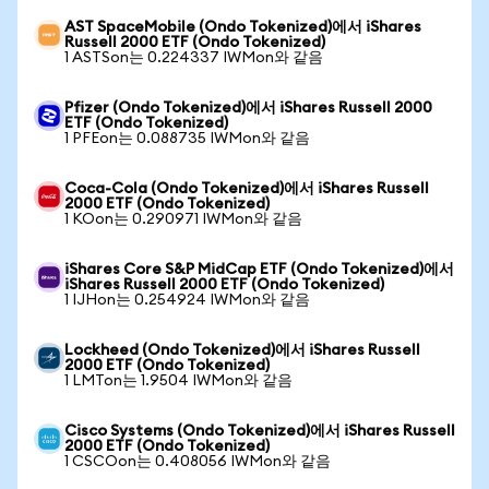
AST SpaceMobile (Ondo Tokenized)에서 iShares
Russell 2000 ETF (Ondo Tokenized)
1 ASTSon는 0.224337 IWMon와 같음
Pfizer (Ondo Tokenized)에서 iShares Russell 2000
ETF (Ondo Tokenized)
1 PFEon는 0.088735 IWMon와 같음
Coca-Cola (Ondo Tokenized)에서 iShares Russell
2000 ETF (Ondo Tokenized)
1 KOon는 0.290971 IWMon와 같음
iShares Core S&P MidCap ETF (Ondo Tokenized)에서
iShares Russell 2000 ETF (Ondo Tokenized)
1 IJHon는 0.254924 IWMon와 같음
Lockheed (Ondo Tokenized)에서 iShares Russell
2000 ETF (Ondo Tokenized)
1 LMTon는 1.9504 IWMon와 같음
Cisco Systems (Ondo Tokenized)에서 iShares Russell
2000 ETF (Ondo Tokenized)
1 CSCOon는 0.408056 IWMon와 같음