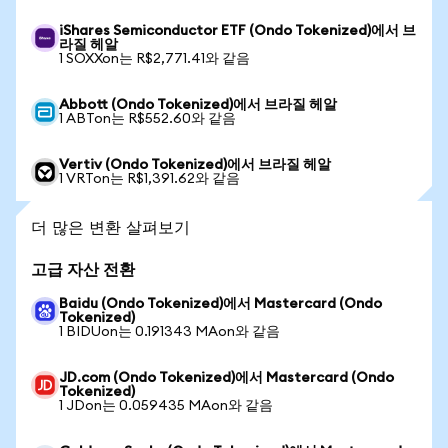
iShares Semiconductor ETF (Ondo Tokenized)에서 브
라질 헤알
1 SOXXon는 R$2,771.41와 같음
Abbott (Ondo Tokenized)에서 브라질 헤알
1 ABTon는 R$552.60와 같음
Vertiv (Ondo Tokenized)에서 브라질 헤알
1 VRTon는 R$1,391.62와 같음
더 많은 변환 살펴보기
고급 자산 전환
Baidu (Ondo Tokenized)에서 Mastercard (Ondo
Tokenized)
1 BIDUon는 0.191343 MAon와 같음
JD.com (Ondo Tokenized)에서 Mastercard (Ondo
Tokenized)
1 JDon는 0.059435 MAon와 같음