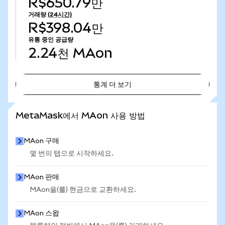
R$650.79만
거래량
(24시간)
R$398.04만
유통 중인 공급량
2.24천
MAon
통계 더 보기
통계 더 보기
MetaMask에서 MAon 사용 방법
MAon 구매
몇 번의 탭으로 시작하세요.
MAon 판매
MAon을(를) 현금으로 교환하세요.
MAon 스왑