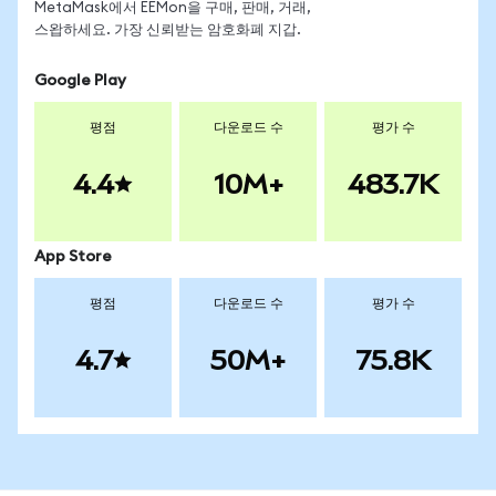
MetaMask에서 EEMon을 구매, 판매, 거래,
스왑하세요. 가장 신뢰받는 암호화폐 지갑.
Google Play
평점
다운로드 수
평가 수
4.4
10M+
483.7K
App Store
평점
다운로드 수
평가 수
4.7
50M+
75.8K