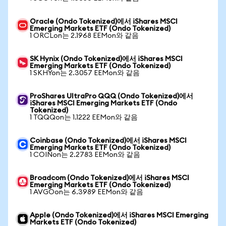
Oracle (Ondo Tokenized)에서 iShares MSCI
Emerging Markets ETF (Ondo Tokenized)
1 ORCLon는 2.1968 EEMon와 같음
SK Hynix (Ondo Tokenized)에서 iShares MSCI
Emerging Markets ETF (Ondo Tokenized)
1 SKHYon는 2.3057 EEMon와 같음
ProShares UltraPro QQQ (Ondo Tokenized)에서
iShares MSCI Emerging Markets ETF (Ondo
Tokenized)
1 TQQQon는 1.1222 EEMon와 같음
Coinbase (Ondo Tokenized)에서 iShares MSCI
Emerging Markets ETF (Ondo Tokenized)
1 COINon는 2.2783 EEMon와 같음
Broadcom (Ondo Tokenized)에서 iShares MSCI
Emerging Markets ETF (Ondo Tokenized)
1 AVGOon는 6.3989 EEMon와 같음
Apple (Ondo Tokenized)에서 iShares MSCI Emerging
Markets ETF (Ondo Tokenized)