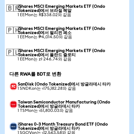
iShares MSCI Emerging Markets ETF (Ondo
🇧🇷
Tokenized)에서 브라질 헤알
1 EEMon는 R$338.02와 같음
iShares MSCI Emerging Markets ETF (Ondo
🇵🇭
Tokenized)에서 필리핀 페소
1 EEMon는 ₱4,014.50와 같음
iShares MSCI Emerging Markets ETF (Ondo
🇵🇱
Tokenized)에서 폴란드 즐로티
1 EEMon는 zł 246.74와 같음
다른 RWA를 BDT로 변환
SanDisk (Ondo Tokenized)에서 방글라데시 타카
1 SNDKon는 ৳175,182.28와 같음
Taiwan Semiconductor Manufacturing (Ondo
Tokenized)에서 방글라데시 타카
1 TSMon는 ৳51,800.03와 같음
iShares 0-3 Month Treasury Bond ETF (Ondo
Tokenized)에서 방글라데시 타카
1 SGOVon는 ৳12,563.58와 같음