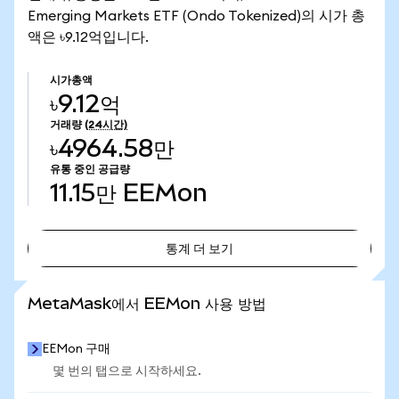
Emerging Markets ETF (Ondo Tokenized)의 시가 총
액은 ৳9.12억입니다.
시가총액
৳9.12억
거래량
(24시간)
৳4964.58만
유통 중인 공급량
11.15만
EEMon
통계 더 보기
통계 더 보기
MetaMask에서 EEMon 사용 방법
EEMon 구매
몇 번의 탭으로 시작하세요.