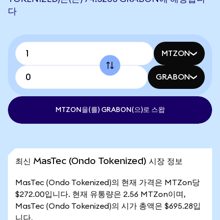
다
MTZON
GRABON
MTZON을(를) GRABON(으)로 스왑
최신 MasTec (Ondo Tokenized) 시장 정보
MasTec (Ondo Tokenized)의 현재 가격은 MTZon당
$272.00입니다. 현재 유통량은 2.56 MTZon이며,
MasTec (Ondo Tokenized)의 시가 총액은 $695.28입
니다.