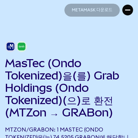
METAMASK 다운로드
METAMASK 다운로드
MasTec (Ondo
Tokenized)을(를) Grab
Holdings (Ondo
Tokenized)(으)로 환전
(MTZon → GRABon)
MTZON/GRABON: 1 MASTEC (ONDO
TOKENIZED)은(는) 74.5205 GRABON에 해당합니