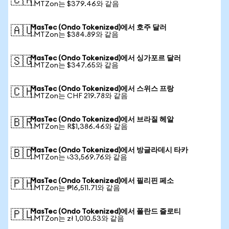
🇨🇦
1 MTZon는 $379.46와 같음
MasTec (Ondo Tokenized)에서 호주 달러
🇦🇺
1 MTZon는 $384.89와 같음
MasTec (Ondo Tokenized)에서 싱가포르 달러
🇸🇬
1 MTZon는 $347.65와 같음
MasTec (Ondo Tokenized)에서 스위스 프랑
🇨🇭
1 MTZon는 CHF 219.78와 같음
MasTec (Ondo Tokenized)에서 브라질 헤알
🇧🇷
1 MTZon는 R$1,386.46와 같음
MasTec (Ondo Tokenized)에서 방글라데시 타카
🇧🇩
1 MTZon는 ৳33,569.76와 같음
MasTec (Ondo Tokenized)에서 필리핀 페소
🇵🇭
1 MTZon는 ₱16,511.71와 같음
MasTec (Ondo Tokenized)에서 폴란드 즐로티
🇵🇱
1 MTZon는 zł 1,010.53와 같음