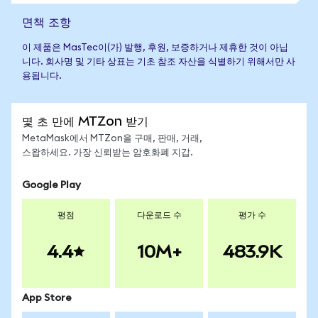
면책 조항
이 제품은 MasTec이(가) 발행, 후원, 보증하거나 제휴한 것이 아닙
니다. 회사명 및 기타 상표는 기초 참조 자산을 식별하기 위해서만 사
용됩니다.
몇 초 만에 MTZon 받기
MetaMask에서 MTZon을 구매, 판매, 거래,
스왑하세요. 가장 신뢰받는 암호화폐 지갑.
Google Play
평점
다운로드 수
평가 수
4.4
10M+
483.9K
App Store