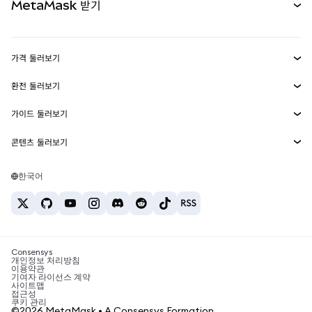
MetaMask 받기
실물자산
mUSD
신규
대시보드
Transaction Shield
수익 창출
Smart Accounts Kit
에이전트 지갑
신규
가격 둘러보기
임베디드 지갑
Snaps
비트코인 가격
환전 둘러보기
MetaMask Connect
이더리움 가격
보상
신규
BTC를 USD로 환전
솔라나 가격
가이드 둘러보기
Snaps
보안
ETH를 USD로 환전
BTC 매수
시바이누 가격
USDT를 INR로 환전
콘텐츠 둘러보기
웹3 서비스
고객 지원
ETH 매수
페페 가격
비트코인 지갑
BTC를 USDT로 환전
SOL 매수
채용
테더 가격
솔라나 지갑
한국어
BTC를 INR로 환전
PEPE 매수
연락처
USDC 가격
최고의 암호화폐 카드
ETH를 USDT로 환전
USDT 매수
체인링크 가격
최고의 모바일 암호화폐 지갑
USDT를 PHP로 환전
USDC 매수
Polymarket이란?
BTC를 EUR로 환전
SHIB 매수
Consensys
암호화폐 세금 뉴스
개인정보 처리방침
이용약관
BNB 매수
기여자 라이선스 계약
암호화폐 매수 방법
사이트맵
접근성
비트코인 매도 방법
쿠키 관리
©2026 MetaMask • A Consensys Formation