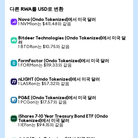
다른 RWA를 USD로 변환
Nova (Ondo Tokenized)에서 미국 달러
1 NVMIon는 $411.48와 같음
Bitdeer Technologies (Ondo Tokenized)에서 미국 달
러
1 BTDRon는 $10.75와 같음
FormFactor (Ondo Tokenized)에서 미국 달러
1 FORMon는 $119.33와 같음
nLIGHT (Ondo Tokenized)에서 미국 달러
1 LASRon는 $57.32와 같음
PG&E (Ondo Tokenized)에서 미국 달러
1 PCGon는 $17.57와 같음
iShares 7-10 Year Treasury Bond ETF (Ondo
Tokenized)에서 미국 달러
1 IEFon는 $94.15와 같음