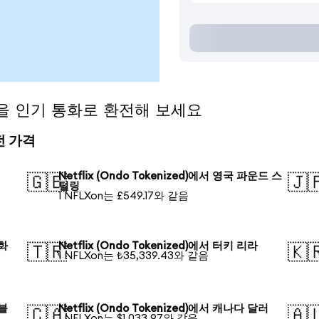
ed)을 인기 통화로 환전해 보세요
환전 가격
Netflix (Ondo Tokenized)에서 영국 파운드 스
🇬🇧
🇯
털링
1 NFLXon는 £549.17와 같음
안화
Netflix (Ondo Tokenized)에서 터키 리라
🇹🇷
🇰
1 NFLXon는 ₺35,339.43와 같음
루블
Netflix (Ondo Tokenized)에서 캐나다 달러
🇨🇦
🇦
1 NFLXon는 $1,033.97와 같음