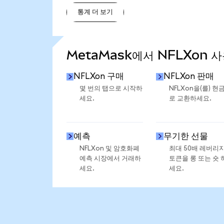
통계 더 보기
통계 더 보기
MetaMask에서 NFLXon 
NFLXon 구매
NFLXon 판매
몇 번의 탭으로 시작하
NFLXon을(를) 현
세요.
로 교환하세요.
예측
무기한 선물
NFLXon 및 암호화폐
최대 50배 레버리
예측 시장에서 거래하
토큰을 롱 또는 숏 
세요.
세요.