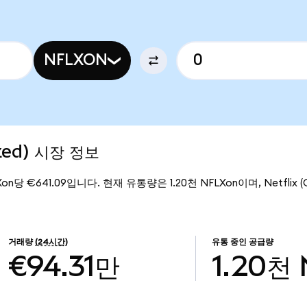
NFLXON
ized) 시장 정보
LXon당 €641.09입니다. 현재 유통량은 1.20천 NFLXon이며, Netflix (O
거래량
(24시간)
유통 중인 공급량
€94.31만
1.20천