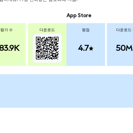
App Store
평가 수
다운로드
평점
다운로드
83.9K
4.7
50M