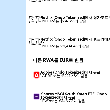
Netflix (Ondo Tokenized)에서 싱가포르
🇸🇬
1 NFLXon는 $946.88와 같음
Netflix (Ondo Tokenized)에서 방글라데
🇧🇩
카
1 NFLXon는 ৳91,441.43와 같음
다른 RWA를 EUR로 변환
Adobe (Ondo Tokenized)에서 유로
1 ADBEon는 €227.68와 같음
iShares MSCI South Korea ETF (Ondo
Tokenized)에서 유로
1 EWYon는 €143.77와 같음