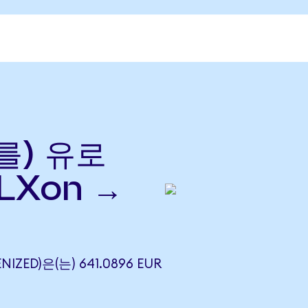
(를) 유로
LXon →
NIZED)은(는) 641.0896 EUR