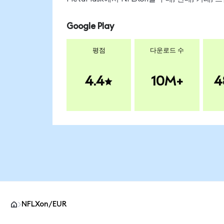
Google Play
평점
다운로드 수
4.4
10M+
4
NFLXon/EUR