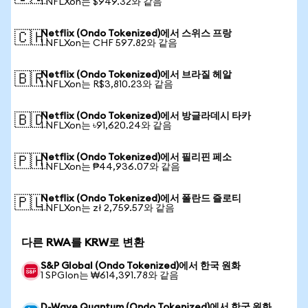
1 NFLXon는 $949.32와 같음
Netflix (Ondo Tokenized)에서 스위스 프랑
🇨🇭
1 NFLXon는 CHF 597.82와 같음
Netflix (Ondo Tokenized)에서 브라질 헤알
🇧🇷
1 NFLXon는 R$3,810.23와 같음
Netflix (Ondo Tokenized)에서 방글라데시 타카
🇧🇩
1 NFLXon는 ৳91,620.24와 같음
Netflix (Ondo Tokenized)에서 필리핀 페소
🇵🇭
1 NFLXon는 ₱44,936.07와 같음
Netflix (Ondo Tokenized)에서 폴란드 즐로티
🇵🇱
1 NFLXon는 zł 2,759.57와 같음
다른 RWA를 KRW로 변환
S&P Global (Ondo Tokenized)에서 한국 원화
1 SPGIon는 ₩614,391.78와 같음
D-Wave Quantum (Ondo Tokenized)에서 한국 원화