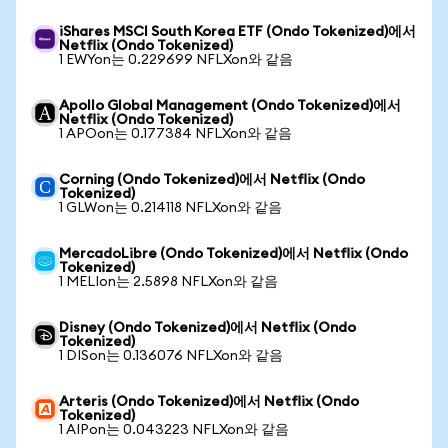
iShares MSCI South Korea ETF (Ondo Tokenized)에서
Netflix (Ondo Tokenized)
1 EWYon는 0.229699 NFLXon와 같음
Apollo Global Management (Ondo Tokenized)에서
Netflix (Ondo Tokenized)
1 APOon는 0.177384 NFLXon와 같음
Corning (Ondo Tokenized)에서 Netflix (Ondo
Tokenized)
1 GLWon는 0.214118 NFLXon와 같음
MercadoLibre (Ondo Tokenized)에서 Netflix (Ondo
Tokenized)
1 MELIon는 2.5898 NFLXon와 같음
Disney (Ondo Tokenized)에서 Netflix (Ondo
Tokenized)
1 DISon는 0.136076 NFLXon와 같음
Arteris (Ondo Tokenized)에서 Netflix (Ondo
Tokenized)
1 AIPon는 0.043223 NFLXon와 같음