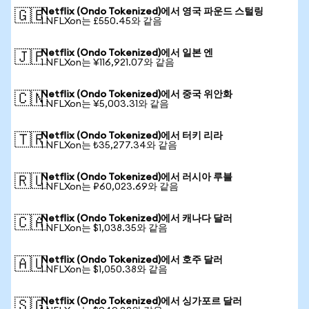
Netflix (Ondo Tokenized)에서 영국 파운드 스털링
🇬🇧
1 NFLXon는 £550.45와 같음
Netflix (Ondo Tokenized)에서 일본 엔
🇯🇵
1 NFLXon는 ¥116,921.07와 같음
Netflix (Ondo Tokenized)에서 중국 위안화
🇨🇳
1 NFLXon는 ¥5,003.31와 같음
Netflix (Ondo Tokenized)에서 터키 리라
🇹🇷
1 NFLXon는 ₺35,277.34와 같음
Netflix (Ondo Tokenized)에서 러시아 루블
🇷🇺
1 NFLXon는 ₽60,023.69와 같음
Netflix (Ondo Tokenized)에서 캐나다 달러
🇨🇦
1 NFLXon는 $1,038.35와 같음
Netflix (Ondo Tokenized)에서 호주 달러
🇦🇺
1 NFLXon는 $1,050.38와 같음
Netflix (Ondo Tokenized)에서 싱가포르 달러
🇸🇬