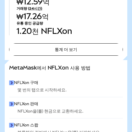
₩12.59억
거래량
(24시간)
₩17.26억
유통 중인 공급량
1.20천
NFLXon
통계 더 보기
통계 더 보기
MetaMask에서 NFLXon 사용 방법
NFLXon 구매
몇 번의 탭으로 시작하세요.
NFLXon 판매
NFLXon을(를) 현금으로 교환하세요.
NFLXon 스왑