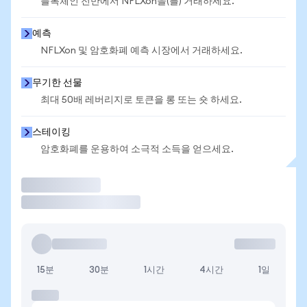
블록체인 전반에서 NFLXon을(를) 거래하세요.
예측
NFLXon 및 암호화폐 예측 시장에서 거래하세요.
무기한 선물
최대 50배 레버리지로 토큰을 롱 또는 숏 하세요.
스테이킹
암호화폐를 운용하여 소극적 소득을 얻으세요.
거래
15분
30분
1시간
4시간
1일