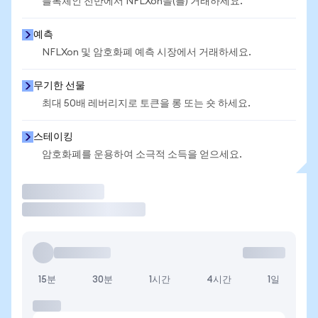
블록체인 전반에서 NFLXon을(를) 거래하세요.
예측
NFLXon 및 암호화폐 예측 시장에서 거래하세요.
무기한 선물
최대 50배 레버리지로 토큰을 롱 또는 숏 하세요.
스테이킹
암호화폐를 운용하여 소극적 소득을 얻으세요.
거래
15분
30분
1시간
4시간
1일