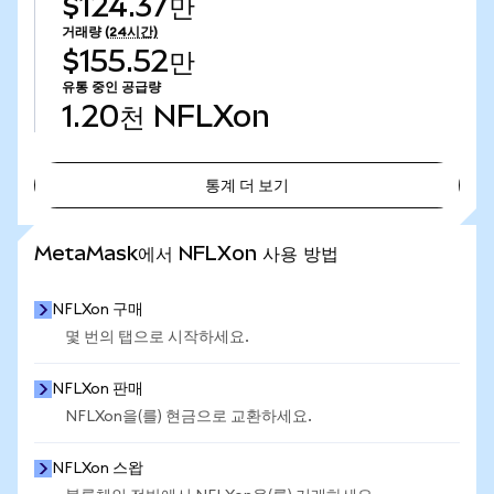
$124.37만
거래량
(24시간)
$155.52만
유통 중인 공급량
1.20천
NFLXon
통계 더 보기
통계 더 보기
MetaMask에서 NFLXon 사용 방법
NFLXon 구매
몇 번의 탭으로 시작하세요.
NFLXon 판매
NFLXon을(를) 현금으로 교환하세요.
NFLXon 스왑