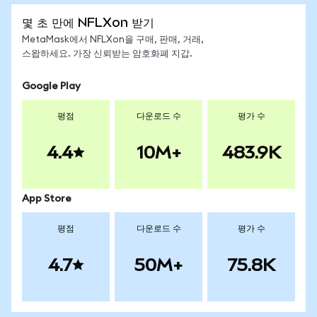
몇 초 만에 NFLXon 받기
MetaMask에서 NFLXon을 구매, 판매, 거래,
스왑하세요. 가장 신뢰받는 암호화폐 지갑.
Google Play
평점
다운로드 수
평가 수
4.4
10M+
483.9K
App Store
평점
다운로드 수
평가 수
4.7
50M+
75.8K