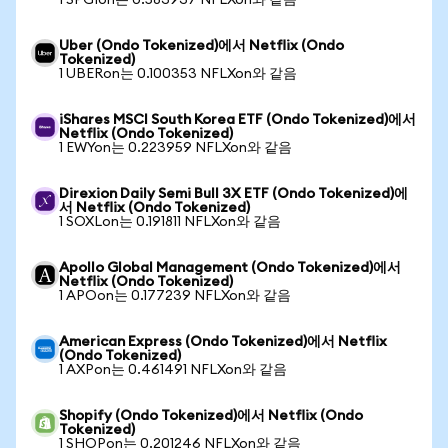
1 SPGIon는 0.583937 NFLXon와 같음
Uber (Ondo Tokenized)에서 Netflix (Ondo
Tokenized)
1 UBERon는 0.100353 NFLXon와 같음
iShares MSCI South Korea ETF (Ondo Tokenized)에서
Netflix (Ondo Tokenized)
1 EWYon는 0.223959 NFLXon와 같음
Direxion Daily Semi Bull 3X ETF (Ondo Tokenized)에
서 Netflix (Ondo Tokenized)
1 SOXLon는 0.191811 NFLXon와 같음
Apollo Global Management (Ondo Tokenized)에서
Netflix (Ondo Tokenized)
1 APOon는 0.177239 NFLXon와 같음
American Express (Ondo Tokenized)에서 Netflix
(Ondo Tokenized)
1 AXPon는 0.461491 NFLXon와 같음
Shopify (Ondo Tokenized)에서 Netflix (Ondo
Tokenized)
1 SHOPon는 0.201246 NFLXon와 같음